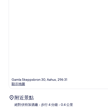
Gamla Skeppsbron 30, Aahus, 296 31
顯示地圖
附近景點
絕對伏特加酒廠
- 步行 4 分鐘
- 0.4 公里