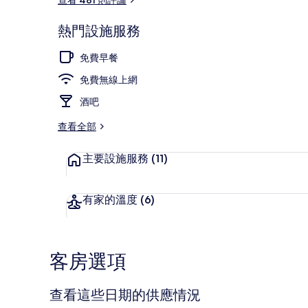
熱門設施服務
外觀
免費早餐
免費無線上網
酒吧
查看全部
主要設施服務
(11)
有家的溫度
(6)
客房選項
查看這些日期的供應情況