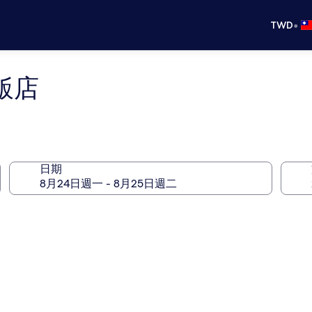
•
TWD
飯店
日期