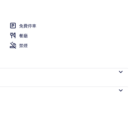
免費停車
餐廳
禁煙