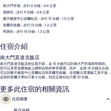
南大門市場
- 步行 6 分鐘
- 0.6 公里
德壽宮
- 步行 9 分鐘
- 0.8 公里
樂天暢貨中心首爾站店
- 步行 12 分鐘
- 1.0 公里
首爾市政廳
- 步行 13 分鐘
- 1.2 公里
明洞街
- 步行 15 分鐘
- 1.3 公里
住宿介紹
南大門莫達克飯店
南大門莫達克飯店的位置不錯，走 15 分鐘可以到南大門市場和明洞街。
您可以享受免費無線上網和自助停車等禮遇。此外，走路 15 分鐘左右就
可以到樂天暢貨中心首爾站店和首爾市政廳。住宿離大眾運輸工具不遠，
走路到首爾大學站只要 6 分鐘，到忠正路站也只要 10 分鐘。
更多此住宿的相關資訊
住宿摘要
飯店規模