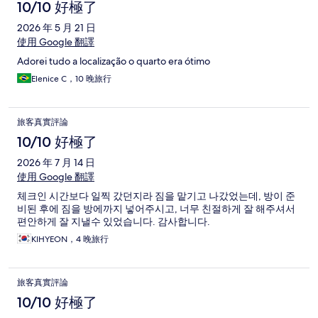
論
10/10 好極了
2026 年 5 月 21 日
使用 Google 翻譯
Adorei tudo a localização o quarto era ótimo
Elenice C，10 晚旅行
旅客真實評論
10/10 好極了
2026 年 7 月 14 日
使用 Google 翻譯
체크인 시간보다 일찍 갔던지라 짐을 맡기고 나갔었는데, 방이 준
비된 후에 짐을 방에까지 넣어주시고, 너무 친절하게 잘 해주셔서
편안하게 잘 지낼수 있었습니다. 감사합니다.
KIHYEON，4 晚旅行
旅客真實評論
10/10 好極了