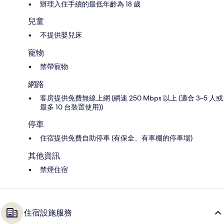
辦理入住手續的最低年齡為 18 歲
兒童
不提供嬰兒床
寵物
禁帶寵物
網路
客房提供免費無線上網 (網速 250 Mbps 以上 (適合 3–5 人或
最多 10 台裝置使用))
停車
住宿提供免費自助停車 (有保全、有車棚的停車場)
其他資訊
禁煙住宿
住宿設施服務