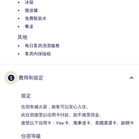
冰箱
微波爐
免費瓶裝水
餐桌
其他
每日客房清潔服務
客房內保險箱
費用和規定
規定
住宿有滅火器，旅客可以安心入住。
此住宿接受以信用卡付款。恕不接受現金。
接受以下信用卡：Visa 卡、萬事達卡、美國運通卡、銀聯卡
住宿等級