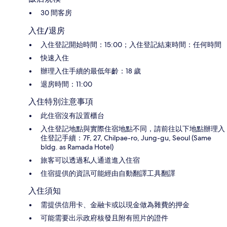
30 間客房
入住/退房
入住登記開始時間：15:00；入住登記結束時間：任何時間
快速入住
辦理入住手續的最低年齡：18 歲
退房時間：11:00
入住特別注意事項
此住宿沒有設置櫃台
入住登記地點與實際住宿地點不同，請前往以下地點辦理入
住登記手續：7F, 27, Chilpae-ro, Jung-gu, Seoul (Same
bldg. as Ramada Hotel)
旅客可以透過私人通道進入住宿
住宿提供的資訊可能經由自動翻譯工具翻譯
入住須知
需提供信用卡、金融卡或以現金做為雜費的押金
可能需要出示政府核發且附有照片的證件