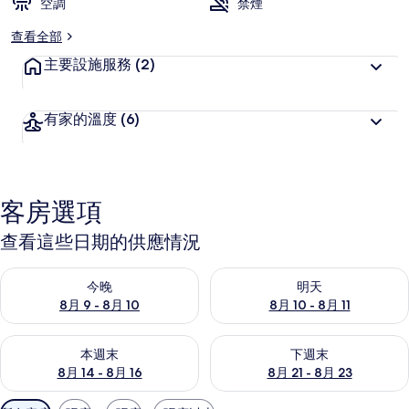
空調
禁煙
查看全部
主要設施服務
(2)
有家的溫度
(6)
客房選項
查看這些日期的供應情況
查看今晚 (8月 9 - 8月 10) 的供應情況
查看明天 (8月 10 - 8月 11) 
今晚
明天
8月 9 - 8月 10
8月 10 - 8月 11
查看本週末 (8月 14 - 8月 16) 的供應情況
查看下週末 (8月 21 - 8月 23
本週末
下週末
8月 14 - 8月 16
8月 21 - 8月 23
可