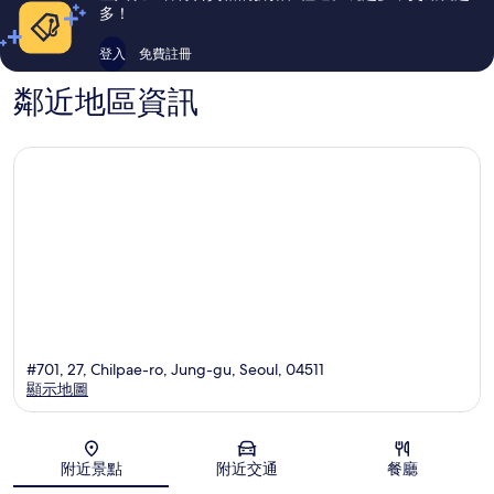
論
論
多！
登入
免費註冊
鄰近地區資訊
#701, 27, Chilpae-ro, Jung-gu, Seoul, 04511
顯示地圖
地圖
附近景點
附近交通
餐廳