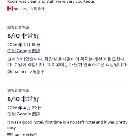
Room was clean and staff were very courteous
No-Jun，13 晚旅行
旅客真實評論
8/10 非常好
2026 年 7 月 18 日
使用 Google 翻譯
코너 방이었습니다. 화장실 휴지걸이의 위치는 개선이 필요합니
다. 수압이 약합니다. 그 이외에는 대단히 만족스로운 객실입니다
DAEHO，2 晚旅行
旅客真實評論
8/10 非常好
2026 年 4 月 29 日
使用 Google 翻譯
It was a good hotel, first time in a no staff hotel and it was pretty
easy.
Luis，5 晚旅行