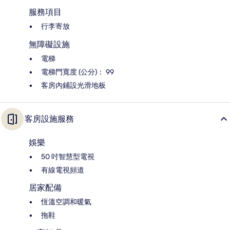
服務項目
行李寄放
無障礙設施
電梯
電梯門寬度 (公分)： 99
客房內鋪設光滑地板
客房設施服務
娛樂
50 吋智慧型電視
有線電視頻道
居家配備
恆溫空調和暖氣
拖鞋