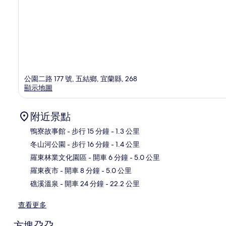
公園二路 177 號, 五結鄉, 宜蘭縣, 268
顯示地圖
附近景點
鴨寮故事館
- 步行 15 分鐘
- 1.3 公里
冬山河公園
- 步行 16 分鐘
- 1.4 公里
地
羅東林業文化園區
- 開車 6 分鐘
- 5.0 公里
羅東夜市
- 開車 8 分鐘
- 5.0 公里
礁溪溫泉
- 開車 24 分鐘
- 22.2 公里
查看更多
方塊朶朶