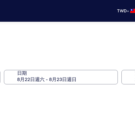
•
TWD
日期