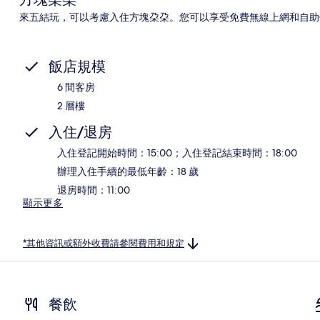
來五結玩，可以考慮入住方塊朶朶。您可以享受免費無線上網和自助
飯店規模
6 間客房
2 層樓
入住/退房
入住登記開始時間：15:00；入住登記結束時間：18:00
辦理入住手續的最低年齡：18 歲
退房時間：11:00
顯示更多
*其他資訊或額外收費請參閱費用和規定
餐飲