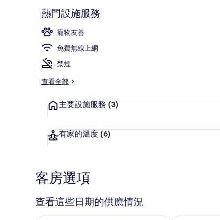
熱門設施服務
寵物友善
豪華客房 | 
免費無線上網
禁煙
查看全部
主要設施服務
(3)
有家的溫度
(6)
客房選項
查看這些日期的供應情況