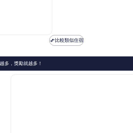
比較類似住宿
越多，獎勵就越多！