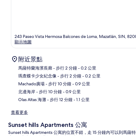
243 Paseo Vista Hermosa Balcones de Loma, Mazatlán, SIN, 82
顯示地圖
附近景點
馬薩特蘭海濱長廊
- 步行 2 分鐘
- 0.2 公里
瑪查蝶卡少女紀念像
- 步行 2 分鐘
- 0.2 公里
地
Machado廣場
- 步行 10 分鐘
- 0.9 公里
北邊海岸
- 步行 10 分鐘
- 0.9 公里
Olas Altas 海灘
- 步行 12 分鐘
- 1.1 公里
查看更多
Sunset hills Apartments 公寓
Sunset hills Apartments 公寓的位置不錯，走 15 分鐘內