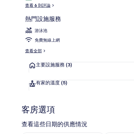
論
查看 6 則評論
熱門設施服務
室外游泳池
游泳池
免費無線上網
查看全部
主要設施服務
(3)
有家的溫度
(5)
客房選項
查看這些日期的供應情況