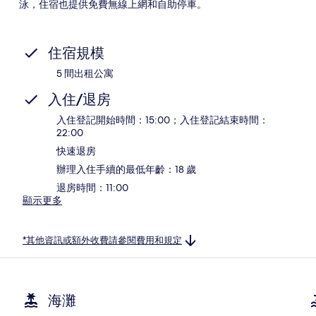
泳，住宿也提供免費無線上網和自助停車。
住宿規模
5 間出租公寓
入住/退房
入住登記開始時間：15:00；入住登記結束時間：
22:00
快速退房
辦理入住手續的最低年齡：18 歲
退房時間：11:00
顯示更多
*其他資訊或額外收費請參閱費用和規定
海灘