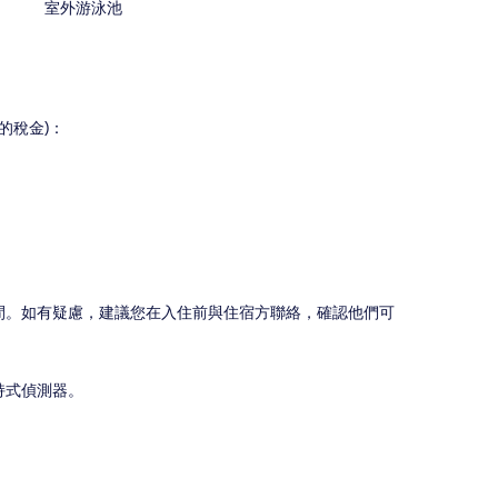
室外游泳池
的稅金)：
間。如有疑慮，建議您在入住前與住宿方聯絡，確認他們可
持式偵測器。