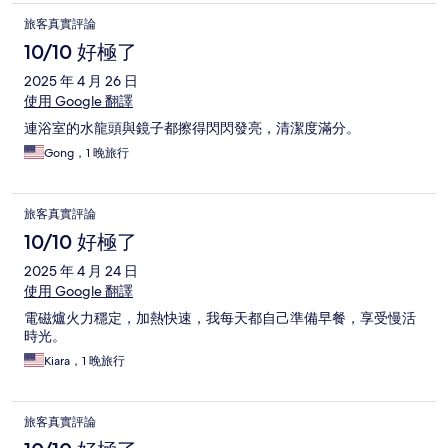
旅客真實評論
10/10 好極了
2025 年 4 月 26 日
使用 Google 翻譯
連浴室的水龍頭與鏡子都擦得閃閃發亮，清潔度滿分。
Gong，1 晚旅行
旅客真實評論
10/10 好極了
2025 年 4 月 24 日
使用 Google 翻譯
電磁爐火力穩定，加熱快速，我每天都自己準備早餐，享受慢活
時光。
Kiara，1 晚旅行
旅客真實評論