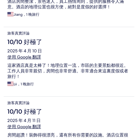
酒店房間整潔，景色迷人，員工熱情周到，提供的服務令人滿
意。酒店的地理位置也很方便，絕對是度假的好選擇！
Jiang，1 晚旅行
旅客真實評論
10/10 好極了
2025 年 4 月 10 日
使用 Google 翻譯
這家酒店真是太棒了！地理位置一流，市區的主要景點都很近。
工作人員非常親切，房間也非常舒適。非常適合來這裏度假或者
旅行！
Lii，1 晚旅行
旅客真實評論
10/10 好極了
2025 年 4 月 11 日
使用 Google 翻譯
房間超讚！裝飾得很漂亮，還有所有你需要的設施。酒店位置很