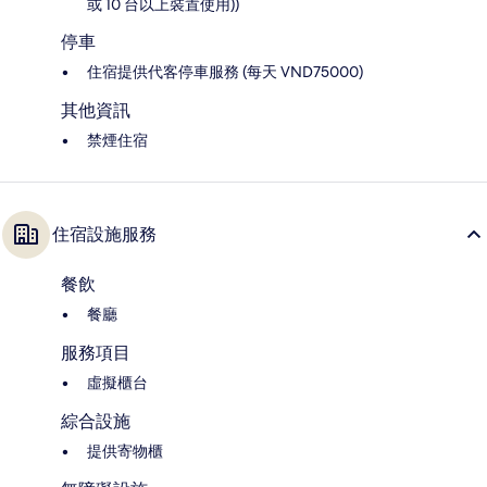
或 10 台以上裝置使用))
停車
住宿提供代客停車服務 (每天 VND75000)
其他資訊
禁煙住宿
住宿設施服務
餐飲
餐廳
服務項目
虛擬櫃台
綜合設施
提供寄物櫃