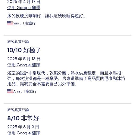
2025 年 4 月 17 日
使用 Google 翻譯
床的軟硬度剛剛好，讓我這幾晚睡得超好。
Yao，1 晚旅行
旅客真實評論
10/10 好極了
2025 年 5 月 13 日
使用 Google 翻譯
浴室的設計非常現代，乾濕分離，熱水供應穩定，而且水壓很
強，每次洗澡都是一種享受。房東還準備了高品質的毛巾和沐浴
用品，讓我完全不需要自己另外準備。
Ahn，1 晚旅行
旅客真實評論
8/10 非常好
2025 年 6 月 9 日
使用 Google 翻譯