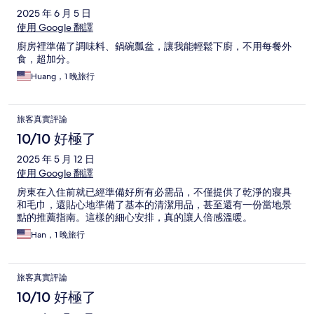
2025 年 6 月 5 日
使用 Google 翻譯
廚房裡準備了調味料、鍋碗瓢盆，讓我能輕鬆下廚，不用每餐外
食，超加分。
Huang，1 晚旅行
旅客真實評論
10/10 好極了
2025 年 5 月 12 日
使用 Google 翻譯
房東在入住前就已經準備好所有必需品，不僅提供了乾淨的寢具
和毛巾，還貼心地準備了基本的清潔用品，甚至還有一份當地景
點的推薦指南。這樣的細心安排，真的讓人倍感溫暖。
Han，1 晚旅行
旅客真實評論
10/10 好極了