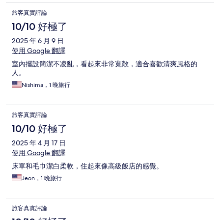
旅客真實評論
10/10 好極了
2025 年 6 月 9 日
使用 Google 翻譯
室內擺設簡潔不凌亂，看起來非常寬敞，適合喜歡清爽風格的
人。
Nishima，1 晚旅行
旅客真實評論
10/10 好極了
2025 年 4 月 17 日
使用 Google 翻譯
床單和毛巾潔白柔軟，住起來像高級飯店的感覺。
Jeon，1 晚旅行
旅客真實評論