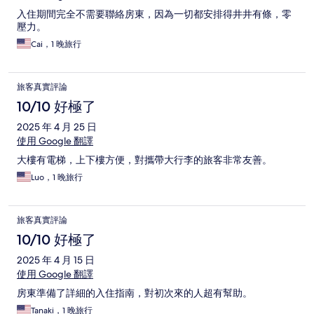
入住期間完全不需要聯絡房東，因為一切都安排得井井有條，零
壓力。
Cai，1 晚旅行
旅客真實評論
10/10 好極了
2025 年 4 月 25 日
使用 Google 翻譯
大樓有電梯，上下樓方便，對攜帶大行李的旅客非常友善。
Luo，1 晚旅行
旅客真實評論
10/10 好極了
2025 年 4 月 15 日
使用 Google 翻譯
房東準備了詳細的入住指南，對初次來的人超有幫助。
Tanaki，1 晚旅行