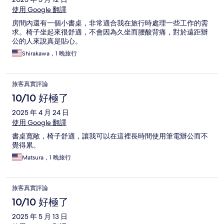
使用 Google 翻譯
房間內還有一個小書桌，非常適合我在旅行時處理一些工作的需
求。椅子坐起來很舒適，不會因為久坐而腰酸背痛，對於遠距辦
公的人來說真是貼心。
Shirakawa，1 晚旅行
旅客真實評論
10/10 好極了
2025 年 4 月 24 日
使用 Google 翻譯
書桌寬敞，椅子舒適，讓我可以在這裡長時間使用筆電辦公而不
覺得累。
Matsura，1 晚旅行
旅客真實評論
10/10 好極了
2025 年 5 月 13 日