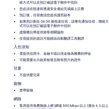
絡方式可以在預訂確認電子郵件中找到
您必須在抵達前透過安全連結完成線上註冊
預訂後，住宿會請您提供護照副本
如果您計劃在 06:00 後抵達住宿，請事先通知住宿，聯絡方
式可以在預訂確認電子郵件中找到
虛擬櫃台將提供旅客相關協助
住宿提供的資訊可能經由自動翻譯工具翻譯
入住須知
需提供信用卡、金融卡或以現金做為雜費的押金
可能需要出示政府核發且附有照片的證件
兒童
不提供嬰兒床
寵物
禁帶寵物
網路
客房提供免費無線上網 (網速 500 Mbps 以上 (適合 6 人以上