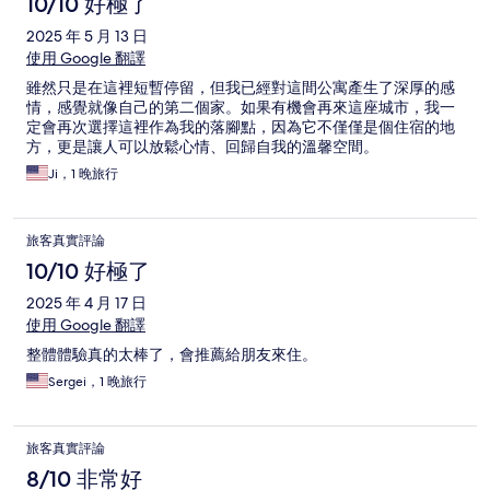
10/10 好極了
2025 年 5 月 13 日
使用 Google 翻譯
雖然只是在這裡短暫停留，但我已經對這間公寓產生了深厚的感
情，感覺就像自己的第二個家。如果有機會再來這座城市，我一
定會再次選擇這裡作為我的落腳點，因為它不僅僅是個住宿的地
方，更是讓人可以放鬆心情、回歸自我的溫馨空間。
Ji，1 晚旅行
旅客真實評論
10/10 好極了
2025 年 4 月 17 日
使用 Google 翻譯
整體體驗真的太棒了，會推薦給朋友來住。
Sergei，1 晚旅行
旅客真實評論
8/10 非常好