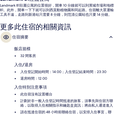
Landmark 81壯麗公寓的位置很好，開車 10 分鐘就可以到濱城市場和地標
81。此外，開車一下下就可以到西貢動植物園和同起路。住宿離大眾運輸
工具不遠，走路到新港站只需要 8 分鐘，到范清公園站也只要 14 分鐘。
更多此住宿的相關資訊
住宿摘要
飯店規模
32 間客房
入住/退房
入住登記開始時間：14:00；入住登記結束時間：23:30
退房時間：12:00
入住特別注意事項
此住宿沒有設置櫃台
計劃於非一般入住登記時間抵達的旅客，須事先與住宿方聯
絡，以取得入住相關指示和鑰匙盒資訊；將由私人通道進入
請在抵達住宿的 48 小時前聯絡住宿，以安排入住事宜，聯