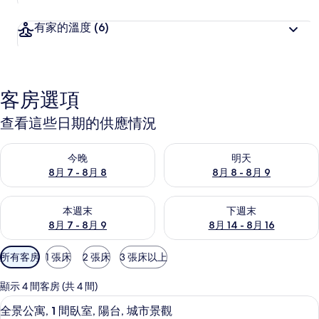
有家的溫度
(6)
客房選項
查看這些日期的供應情況
查看今晚 (8月 7 - 8月 8) 的供應情況
查看明天 (8月 8 - 8月 9) 的
今晚
明天
8月 7 - 8月 8
8月 8 - 8月 9
查看本週末 (8月 7 - 8月 9) 的供應情況
查看下週末 (8月 14 - 8月 16)
本週末
下週末
8月 7 - 8月 9
8月 14 - 8月 16
可
所有客房
1 張床
2 張床
3 張床以上
用
的
顯示 4 間客房 (共 4 間)
客
全景公寓, 1 間臥室, 陽台, 城市景觀
顯
20
全景公寓, 1 間臥室, 陽台, 城市景觀
房