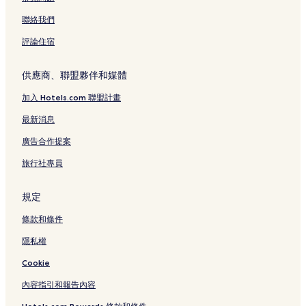
聯絡我們
評論住宿
供應商、聯盟夥伴和媒體
加入 Hotels.com 聯盟計畫
最新消息
廣告合作提案
旅行社專員
規定
條款和條件
隱私權
Cookie
內容指引和報告內容