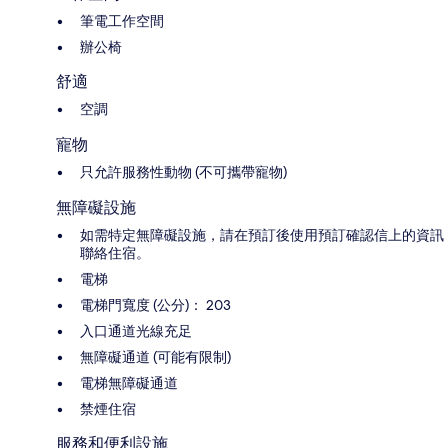
筆電工作空間
辦公椅
舒適
空調
寵物
只允許服務性動物 (不可攜帶寵物)
無障礙設施
如需特定無障礙設施，請在預訂後使用預訂確認信上的資訊
聯絡住宿。
電梯
電梯門寬度 (公分)： 203
入口通道光線充足
無障礙通道 (可能有限制)
電梯無障礙通道
禁煙住宿
服務和便利設施