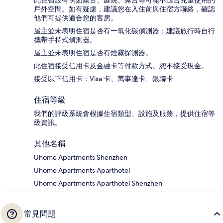
此住宿設有例如陽台、庭院、露台等可能不適合兒童使用的
戶外空間。如有疑慮，建議您在入住前與住宿方聯絡，確認
他們可提供適合您的客房。
屋主並未表明住宿是否有一氧化碳偵測器；建議旅行時自行
攜帶手持式偵測器。
屋主並未表明住宿是否有煙霧探測器。
此住宿接受信用卡及金融卡等付款方式。恕不接受現金。
接受以下信用卡：Visa 卡、萬事達卡、銀聯卡
住宿等級
我們的評級系統會根據住宿類型、設施及服務，提供住宿等
級資訊。
其他名稱
Uhome Apartments Shenzhen
Uhome Apartments Aparthotel
Uhome Apartments Aparthotel Shenzhen
常見問題