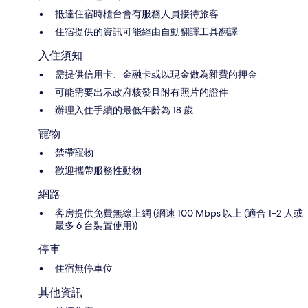
抵達住宿時櫃台會有服務人員接待旅客
住宿提供的資訊可能經由自動翻譯工具翻譯
入住須知
需提供信用卡、金融卡或以現金做為雜費的押金
可能需要出示政府核發且附有照片的證件
辦理入住手續的最低年齡為 18 歲
寵物
禁帶寵物
歡迎攜帶服務性動物
網路
客房提供免費無線上網 (網速 100 Mbps 以上 (適合 1–2 人或
最多 6 台裝置使用))
停車
住宿無停車位
其他資訊