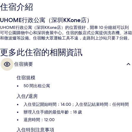
住宿介紹
UHOME行政公寓（深圳KKone店）
UHOME行政公寓（深圳KKone店）的位置很好，開車 10 分鐘就可以到
可可公園購物中心和深圳會展中心。住宿的飯店式公寓提供洗衣機、冰箱
和微波爐等設備。住宿離大眾運輸工具不遠，走路到上沙站只要 7 分鐘。
更多此住宿的相關資訊
住宿摘要
住宿規模
50 間出租公寓
入住/退房
入住登記開始時間：14:00；入住登記結束時間：任何時間
辦理入住手續的最低年齡：18 歲
退房時間：12:00
入住特別注意事項