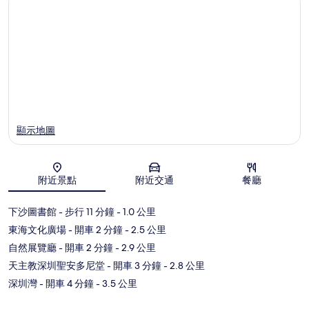
顯示地圖
附近景點
附近交通
餐廳
地圖
下沙圖書館
- 步行 11 分鐘
- 1.0 公里
東海文化廣場
- 開車 2 分鐘
- 2.5 公里
自然展覽廳
- 開車 2 分鐘
- 2.9 公里
天主教深圳聖安多尼堂
- 開車 3 分鐘
- 2.8 公里
深圳灣
- 開車 4 分鐘
- 3.5 公里