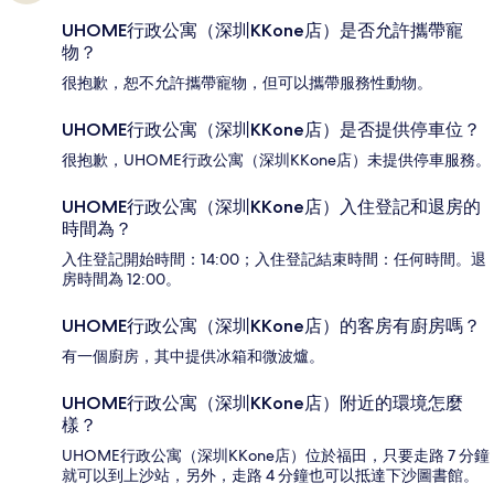
UHOME行政公寓（深圳KKone店）是否允許攜帶寵
物？
很抱歉，恕不允許攜帶寵物，但可以攜帶服務性動物。
UHOME行政公寓（深圳KKone店）是否提供停車位？
很抱歉，UHOME行政公寓（深圳KKone店）未提供停車服務。
UHOME行政公寓（深圳KKone店）入住登記和退房的
時間為？
入住登記開始時間：14:00；入住登記結束時間：任何時間。退
房時間為 12:00。
UHOME行政公寓（深圳KKone店）的客房有廚房嗎？
有一個廚房，其中提供冰箱和微波爐。
UHOME行政公寓（深圳KKone店）附近的環境怎麼
樣？
UHOME行政公寓（深圳KKone店）位於福田，只要走路 7 分鐘
就可以到上沙站，另外，走路 4 分鐘也可以抵達下沙圖書館。