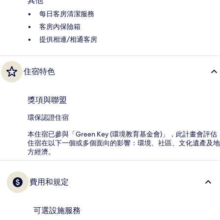
其他
每日客房清潔服務
客房內保險箱
提供相連/相通客房
住宿特色
獎項與聯盟
環保認證住宿
本住宿已參與「Green Key (環境教育基金會)」，此計畫會評估
住宿在以下一個或多個面向的影響：環境、社區、文化遺產及地
方經濟。
費用和規定
可選設施服務