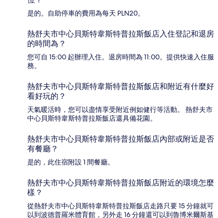
是的。自助停車的費用為每天 PLN20。
熱舒夫市中心貝斯特韋斯特普拉斯飯店入住登記和退房
的時間為？
您可自 15:00 起辦理入住。退房時間為 11:00。提供快速入住服
務。
熱舒夫市中心貝斯特韋斯特普拉斯飯店和附近有什麼好
看好玩的？
天氣暖活時，您可以盡情享受附近例如健行等活動。 熱舒夫市
中心貝斯特韋斯特普拉斯飯店還具備花園。
熱舒夫市中心貝斯特韋斯特普拉斯飯店內部或附近是否
有餐廳？
是的，此住宿附設 1 間餐廳。
熱舒夫市中心貝斯特韋斯特普拉斯飯店附近的環境怎麼
樣？
從熱舒夫市中心貝斯特韋斯特普拉斯飯店走路只要 15 分鐘就可
以到波德普羅米體育館，另外走 16 分鐘還可以到魯博米爾斯基