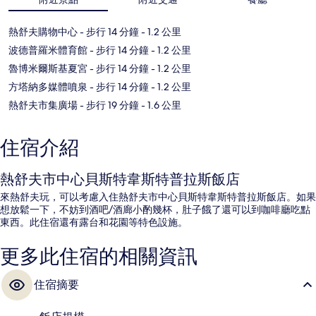
熱舒夫購物中心
- 步行 14 分鐘
- 1.2 公里
波德普羅米體育館
- 步行 14 分鐘
- 1.2 公里
魯博米爾斯基夏宮
- 步行 14 分鐘
- 1.2 公里
方塔納多媒體噴泉
- 步行 14 分鐘
- 1.2 公里
熱舒夫市集廣場
- 步行 19 分鐘
- 1.6 公里
住宿介紹
熱舒夫市中心貝斯特韋斯特普拉斯飯店
來熱舒夫玩，可以考慮入住熱舒夫市中心貝斯特韋斯特普拉斯飯店。如果
想放鬆一下，不妨到酒吧/酒廊小酌幾杯，肚子餓了還可以到咖啡廳吃點
東西。此住宿還有露台和花園等特色設施。
更多此住宿的相關資訊
住宿摘要