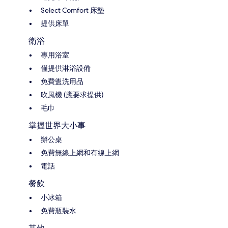
Select Comfort 床墊
提供床單
衛浴
專用浴室
僅提供淋浴設備
免費盥洗用品
吹風機 (應要求提供)
毛巾
掌握世界大小事
辦公桌
免費無線上網和有線上網
電話
餐飲
小冰箱
免費瓶裝水