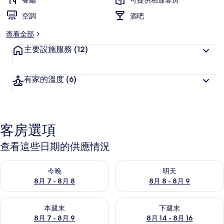
餐廳
可提供相連客房
片
空調
酒吧
集
查看全部
主要設施服務
(12)
有家的溫度
(6)
客房選項
查看這些日期的供應情況
查看今晚 (8月 7 - 8月 8) 的供應情況
查看明天 (8月 8 - 8月 9) 的
今晚
明天
8月 7 - 8月 8
8月 8 - 8月 9
查看本週末 (8月 7 - 8月 9) 的供應情況
查看下週末 (8月 14 - 8月 16)
本週末
下週末
8月 7 - 8月 9
8月 14 - 8月 16