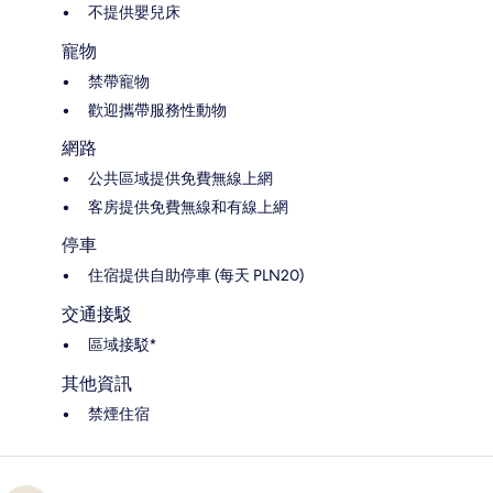
不提供嬰兒床
寵物
禁帶寵物
歡迎攜帶服務性動物
網路
公共區域提供免費無線上網
客房提供免費無線和有線上網
停車
住宿提供自助停車 (每天 PLN20)
交通接駁
區域接駁*
其他資訊
禁煙住宿