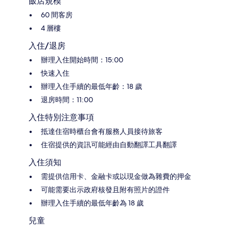
飯店規模
60 間客房
4 層樓
入住/退房
辦理入住開始時間：15:00
快速入住
辦理入住手續的最低年齡：18 歲
退房時間：11:00
入住特別注意事項
抵達住宿時櫃台會有服務人員接待旅客
住宿提供的資訊可能經由自動翻譯工具翻譯
入住須知
需提供信用卡、金融卡或以現金做為雜費的押金
可能需要出示政府核發且附有照片的證件
辦理入住手續的最低年齡為 18 歲
兒童