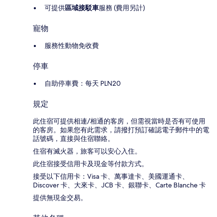
可提供
區域接駁車
服務 (費用另計)
寵物
服務性動物免收費
停車
自助停車費：每天 PLN20
規定
此住宿可提供相連/相通的客房，但需視當時是否有可使用
的客房。如果您有此需求，請撥打預訂確認電子郵件中的電
話號碼，直接與住宿聯絡。
住宿有滅火器，旅客可以安心入住。
此住宿接受信用卡及現金等付款方式。
接受以下信用卡：Visa 卡、萬事達卡、美國運通卡、
Discover 卡、大來卡、JCB 卡、銀聯卡、Carte Blanche 卡
提供無現金交易。