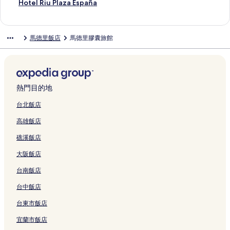
V
e
í
l
p
o
t
M
a
A
M
a
y
r
d
t
i
P
t
o
r
l
H
Hotel Riu Plaza España
i
l
a
a
o
r
m
a
的
的
a
n
的
i
e
a
n
r
e
s
c
e
o
a
l
的
的
r
i
e
d
連
連
d
V
連
d
A
l
O
a
l
a
e
e
t
的
a
連
連
t
u
n
r
結
結
r
í
結
A
l
C
r
g
M
d
l
p
e
馬德里飯店
馬德里膠囊旅館
連
n
結
結
b
m
t
i
i
a
i
c
o
i
a
a
a
ó
H
l
結
a
y
H
s
d
d
M
r
a
l
e
的
d
d
T
o
R
的
I
o
的
的
的
a
p
l
l
n
連
r
e
o
t
i
連
H
t
連
連
連
d
o
á
e
t
結
i
E
r
e
u
結
G
e
結
結
結
r
r
4
c
a
d
l
r
l
P
的
l
i
t
*
t
l
C
C
e
M
l
熱門目的地
連
&
d
-
S
i
R
a
h
d
a
a
結
C
的
T
u
o
i
m
a
e
d
z
台北飯店
o
連
e
p
n
t
p
f
M
r
a
高雄飯店
n
結
r
的
G
z
o
l
a
i
E
f
m
連
r
,
d
á
d
d
s
礁溪飯店
e
i
結
a
M
e
n
r
A
p
r
n
n
a
l
的
i
i
a
大阪飯店
e
a
V
d
a
連
d
r
ñ
n
l
i
r
s
結
的
p
a
台南飯店
c
4
a
i
N
連
o
的
e
的
C
d
a
結
r
連
台中飯店
C
連
e
的
c
t
結
台東市飯店
e
結
n
連
i
的
n
t
結
o
連
宜蘭市飯店
t
r
n
結