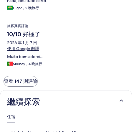
nada, deu tudo certo.
Higor，2 晚旅行
旅客真實評論
10/10 好極了
2026 年 1 月 7 日
使用 Google 翻譯
Muito bom adorei…
Sidiney，4 晚旅行
查看 147 則評論
繼續探索
住宿