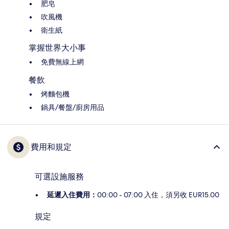
肥皂
吹風機
衛生紙
掌握世界大小事
免費無線上網
餐飲
烤麵包機
鍋具/餐盤/廚房用品
費用和規定
可選設施服務
延遲入住費用：
00:00 - 07:00 入住，須另收 EUR15.00
規定