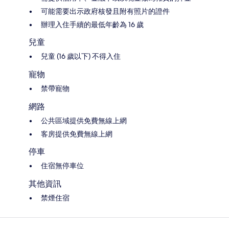
可能需要出示政府核發且附有照片的證件
辦理入住手續的最低年齡為 16 歲
兒童
兒童 (16 歲以下) 不得入住
寵物
禁帶寵物
網路
公共區域提供免費無線上網
客房提供免費無線上網
停車
住宿無停車位
其他資訊
禁煙住宿