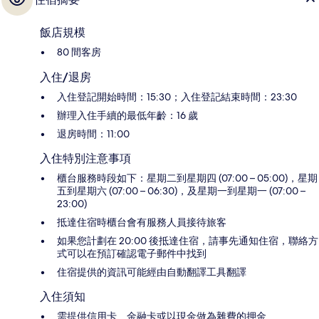
飯店規模
80 間客房
入住/退房
入住登記開始時間：15:30；入住登記結束時間：23:30
辦理入住手續的最低年齡：16 歲
退房時間：11:00
入住特別注意事項
櫃台服務時段如下：星期二到星期四 (07:00 – 05:00)，星期
五到星期六 (07:00 – 06:30)，及星期一到星期一 (07:00 –
23:00)
抵達住宿時櫃台會有服務人員接待旅客
如果您計劃在 20:00 後抵達住宿，請事先通知住宿，聯絡方
式可以在預訂確認電子郵件中找到
住宿提供的資訊可能經由自動翻譯工具翻譯
入住須知
需提供信用卡、金融卡或以現金做為雜費的押金