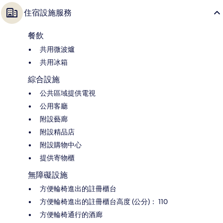
住宿設施服務
餐飲
共用微波爐
共用冰箱
綜合設施
公共區域提供電視
公用客廳
附設藝廊
附設精品店
附設購物中心
提供寄物櫃
無障礙設施
方便輪椅進出的註冊櫃台
方便輪椅進出的註冊櫃台高度 (公分)： 110
方便輪椅通行的酒廊