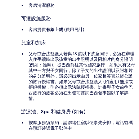
客房清潔服務
可選設施服務
客房提供
有線上網
(費用另計)
兒童和加床
父母或合法監護人若與 18 歲以下孩童同行，必須在辦理
入住手續時出示孩童的出生證明以及附相片的身分證明
(例如：護照)。從巴西前往其他國家旅行，如果只有父母
其中一方與子女同行，除了子女的出生證明以及附相片
的身分證明外，還必須出示由另一位家長簽署並經公證
的旅行授權書。如果父母或合法監護人 (如適用) 無法或
拒絕授權，則必須出示法院授權書。計畫與子女前往巴
西旅行的旅客必須在出發前諮詢巴西領事館以了解詳
情。
游泳池、Spa 和健身房 (如有)
按摩服務須預約，請聯絡住宿以便事先安排，電話號碼
在預訂確認電子郵件中