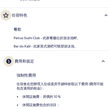
住宿特色
餐飲
Petrus Sushi Club - 此家餐廳位於游泳池畔。
Bar do Kalil - 此家英式酒吧可眺望游泳池。
費用和規定
強制性費用
住宿會在您辦理入住或退房手續時收取以下費用 (費用可能
包含適用的稅金)：
休閒設施費：房價的 10 %
休閒設施費包含的項目：