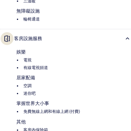
三溫暖
無障礙設施
輪椅通道
客房設施服務
娛樂
電視
有線電視頻道
居家配備
空調
迷你吧
掌握世界大小事
免費無線上網和有線上網 (付費)
其他
客房內保險箱