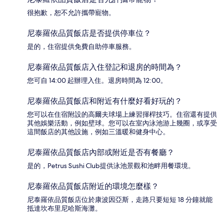
很抱歉，恕不允許攜帶寵物。
尼泰羅依品質飯店是否提供停車位？
是的，住宿提供免費自助停車服務。
尼泰羅依品質飯店入住登記和退房的時間為？
您可自 14:00 起辦理入住。退房時間為 12:00。
尼泰羅依品質飯店和附近有什麼好看好玩的？
您可以在住宿附設的高爾夫球場上練習揮桿技巧。住宿還有提供
其他娛樂活動，例如壁球。您可以在室內泳池游上幾圈，或享受
這間飯店的其他設施，例如三溫暖和健身中心。
尼泰羅依品質飯店內部或附近是否有餐廳？
是的，Petrus Sushi Club提供泳池景觀和池畔用餐環境。
尼泰羅依品質飯店附近的環境怎麼樣？
尼泰羅依品質飯店位於康波因亞斯，走路只要短短 18 分鐘就能
抵達坎布里尼哈斯海灘。