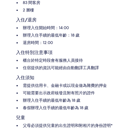
83 間客房
2 層樓
入住/退房
辦理入住開始時間：14:00
辦理入住手續的最低年齡：18 歲
退房時間：12:00
入住特別注意事項
櫃台於特定時段會有服務人員接待
住宿提供的資訊可能經由自動翻譯工具翻譯
入住須知
需提供信用卡、金融卡或以現金做為雜費的押金
可能需要出示政府核發且附有照片的證件
辦理入住手續的最低年齡為 18 歲
春假辦理入住手續的最低年齡為 18 歲
兒童
父母必須提供兒童的出生證明和附相片的身份證明*