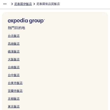
o
連
o
n
g
n
e
結
a
結
s
C
c
A
r
u
r
o
d
a
i
尼泰羅伊飯店
尼泰羅依品質飯店
t
結
的
a
o
t
r
H
t
o
e
p
o
n
a
i
a
d
n
e
連
H
的
o
ó
o
a
p
H
a
i
d
i
H
I
a
n
l
結
o
連
s
i
t
的
a
o
r
D
e
a
o
t
D
的
,
t
結
D
b
e
連
c
t
t
e
s
H
t
a
u
連
R
e
u
y
l
結
a
e
a
s
V
o
e
i
n
結
i
l
m
A
的
b
l
m
i
a
t
l
p
a
熱門目的地
o
的
o
t
連
a
的
e
g
r
e
的
u
s
d
連
n
l
結
n
連
n
n
e
l
連
的
d
台北飯店
e
結
t
a
a
結
t
H
l
的
結
連
e
高雄飯店
J
的
n
的
o
o
a
連
結
I
a
連
t
連
C
t
的
結
t
礁溪飯店
n
結
i
結
h
e
連
a
e
c
a
l
結
i
大阪飯店
i
a
n
的
p
r
的
g
連
u
台南飯店
o
連
的
結
的
的
結
連
連
台中飯店
連
結
結
台東市飯店
結
宜蘭市飯店
京都飯店
東京飯店