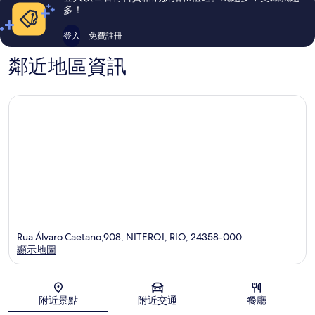
論
論
多！
登入
免費註冊
鄰近地區資訊
Rua Álvaro Caetano,908, NITEROI, RIO, 24358-000
顯示地圖
地圖
附近景點
附近交通
餐廳