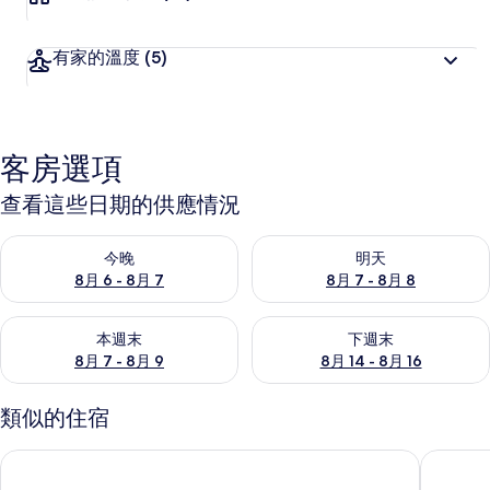
有家的溫度
(5)
客房選項
查看這些日期的供應情況
查看今晚 (8月 6 - 8月 7) 的供應情況
查看明天 (8月 7 - 8月 8) 的
今晚
明天
8月 6 - 8月 7
8月 7 - 8月 8
查看本週末 (8月 7 - 8月 9) 的供應情況
查看下週末 (8月 14 - 8月 16)
本週末
下週末
8月 7 - 8月 9
8月 14 - 8月 16
類似的住宿
尼泰羅伊 Elevare 飯店
伊卡萊鄉