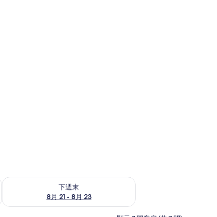
NT$3,754
況
查看下週末 (8月 21 - 8月 23) 的供應情況
下週末
8月 21 - 8月 23