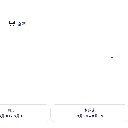
 | 私人 Spa 浴池
空調
0 - 8月 11) 的供應情況
查看本週末 (8月 14 - 8月 16) 的供應情
明天
本週末
8月 10 - 8月 11
8月 14 - 8月 16