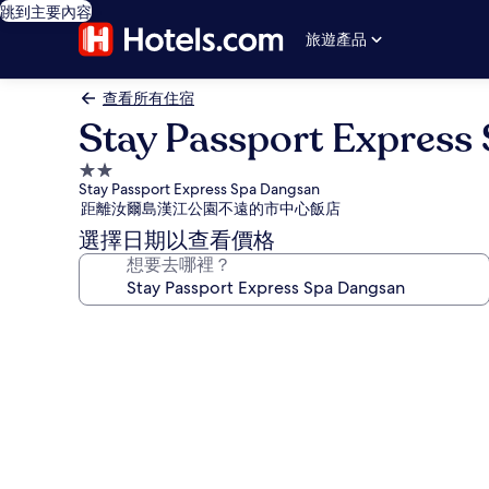
跳到主要內容
旅遊產品
查看所有住宿
Stay Passport Express
2.0
Stay Passport Express Spa Dangsan
星
距離汝爾島漢江公園不遠的市中心飯店
級
選擇日期以查看價格
住
想要去哪裡？
宿
Stay
Passport
Express
Spa
Dangsan
的