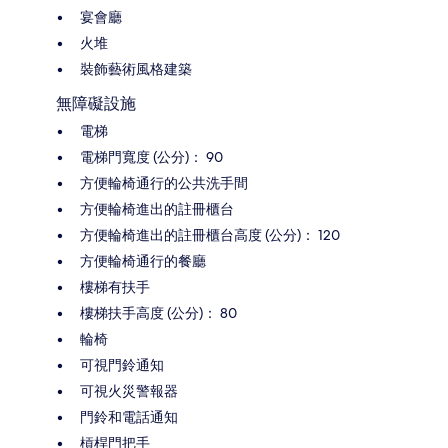
宴會廳
火堆
裝飾藝術風格建築
無障礙設施
電梯
電梯門寬度 (公分)： 90
方便輪椅通行的公共洗手間
方便輪椅進出的註冊櫃台
方便輪椅進出的註冊櫃台高度 (公分)： 120
方便輪椅通行的餐廳
樓梯有扶手
樓梯扶手高度 (公分)： 80
輪椅
可視門鈴通知
可視火災警報器
門鈴和電話通知
槓桿門把手