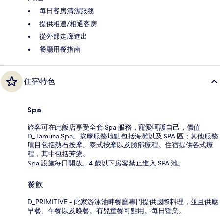
每日客房清潔服務
提供相連/相通客房
從外部走廊進出
餐廳用餐指南
住宿特色
Spa
旅客可在此飯店享受全套 Spa 服務，寵愛呵護自己，價值
D_Jamuna Spa。按摩服務地點包括海灘以及 SPA 區；其他服務
項目包括熱石按摩、泰式按摩以及臉部療程。住宿提供各式療
程，其中包括芳療。
Spa 設施每日開放。4 歲以下房客禁止進入 SPA 池。
餐飲
D_PRIMITIVE - 此家游泳池畔餐廳專門提供國際料理，並且供應
早餐、午餐以及晚餐。有兒童餐可點用。每日營業。