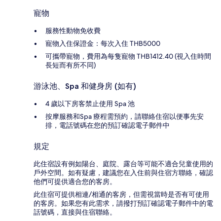
寵物
服務性動物免收費
寵物入住保證金：每次入住 THB5000
可攜帶寵物，費用為每隻寵物 THB1412.40 (視入住時間
長短而有所不同)
游泳池、Spa 和健身房 (如有)
4 歲以下房客禁止使用 Spa 池
按摩服務和Spa 療程需預約，請聯絡住宿以便事先安
排，電話號碼在您的預訂確認電子郵件中
規定
此住宿設有例如陽台、庭院、露台等可能不適合兒童使用的
戶外空間。如有疑慮，建議您在入住前與住宿方聯絡，確認
他們可提供適合您的客房。
此住宿可提供相連/相通的客房，但需視當時是否有可使用
的客房。如果您有此需求，請撥打預訂確認電子郵件中的電
話號碼，直接與住宿聯絡。