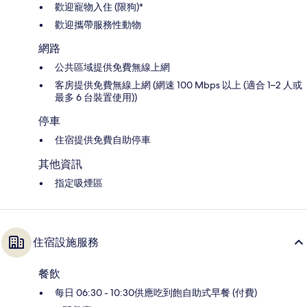
歡迎寵物入住 (限狗)*
歡迎攜帶服務性動物
網路
公共區域提供免費無線上網
客房提供免費無線上網 (網速 100 Mbps 以上 (適合 1–2 人或
最多 6 台裝置使用))
停車
住宿提供免費自助停車
其他資訊
指定吸煙區
住宿設施服務
餐飲
每日 06:30 - 10:30供應吃到飽自助式早餐 (付費)