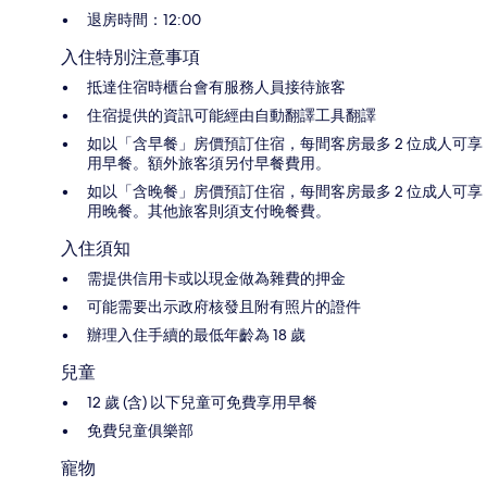
退房時間：12:00
入住特別注意事項
抵達住宿時櫃台會有服務人員接待旅客
住宿提供的資訊可能經由自動翻譯工具翻譯
如以「含早餐」房價預訂住宿，每間客房最多 2 位成人可享
用早餐。額外旅客須另付早餐費用。
如以「含晚餐」房價預訂住宿，每間客房最多 2 位成人可享
用晚餐。其他旅客則須支付晚餐費。
入住須知
需提供信用卡或以現金做為雜費的押金
可能需要出示政府核發且附有照片的證件
辦理入住手續的最低年齡為 18 歲
兒童
12 歲 (含) 以下兒童可免費享用早餐
免費兒童俱樂部
寵物