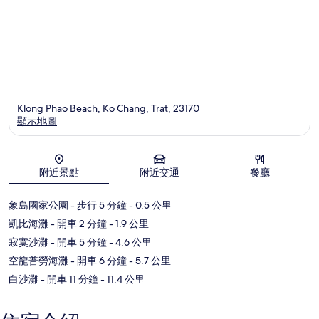
Klong Phao Beach, Ko Chang, Trat, 23170
顯示地圖
地圖
附近景點
附近交通
餐廳
象島國家公園
- 步行 5 分鐘
- 0.5 公里
凱比海灘
- 開車 2 分鐘
- 1.9 公里
寂寞沙灘
- 開車 5 分鐘
- 4.6 公里
空龍普勞海灘
- 開車 6 分鐘
- 5.7 公里
白沙灘
- 開車 11 分鐘
- 11.4 公里