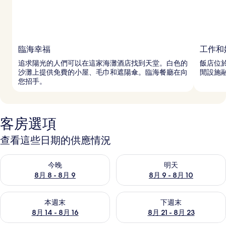
臨海幸福
工作和
追求陽光的人們可以在這家海灘酒店找到天堂。白色的
飯店位
沙灘上提供免費的小屋、毛巾和遮陽傘。臨海餐廳在向
閒設施融
您招手。
客房選項
查看這些日期的供應情況
查看今晚 (8月 8 - 8月 9) 的供應情況
查看明天 (8月 9 - 8月 10) 的
今晚
明天
8月 8 - 8月 9
8月 9 - 8月 10
查看本週末 (8月 14 - 8月 16) 的供應情況
查看下週末 (8月 21 - 8月 23
本週末
下週末
8月 14 - 8月 16
8月 21 - 8月 23