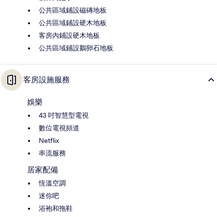
公共區域鋪設磁磚地板
公共區域鋪設硬木地板
客房內鋪設硬木地板
公共區域鋪設鵝卵石地板
客房設施服務
娛樂
43 吋智慧型電視
數位電視頻道
Netflix
串流服務
居家配備
恆溫空調
迷你吧
浴袍和拖鞋