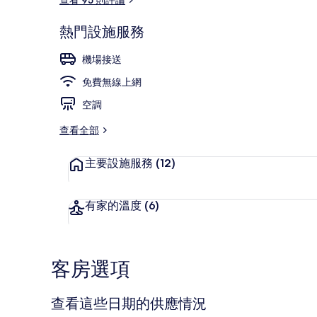
熱門設施服務
接待櫃台
機場接送
免費無線上網
空調
查看全部
主要設施服務
(12)
有家的溫度
(6)
客房選項
查看這些日期的供應情況