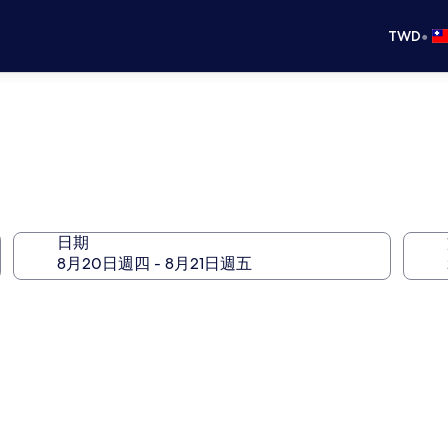
•
TWD
日期