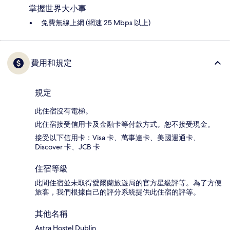
掌握世界大小事
免費無線上網 (網速 25 Mbps 以上)
費用和規定
規定
此住宿沒有電梯。
此住宿接受信用卡及金融卡等付款方式。恕不接受現金。
接受以下信用卡：Visa 卡、萬事達卡、美國運通卡、
Discover 卡、JCB 卡
住宿等級
此間住宿並未取得愛爾蘭旅遊局的官方星級評等。為了方便
旅客，我們根據自己的評分系統提供此住宿的評等。
其他名稱
Astra Hostel Dublin