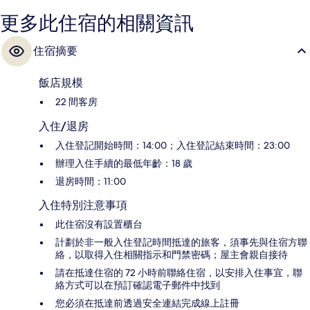
更多此住宿的相關資訊
住宿摘要
飯店規模
22 間客房
入住/退房
入住登記開始時間：14:00；入住登記結束時間：23:00
辦理入住手續的最低年齡：18 歲
退房時間：11:00
入住特別注意事項
此住宿沒有設置櫃台
計劃於非一般入住登記時間抵達的旅客，須事先與住宿方聯
絡，以取得入住相關指示和門禁密碼；屋主會親自接待
請在抵達住宿的 72 小時前聯絡住宿，以安排入住事宜，聯
絡方式可以在預訂確認電子郵件中找到
您必須在抵達前透過安全連結完成線上註冊