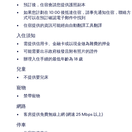
預訂後，住宿會請您提供護照副本
如果您計劃在 10:00 後抵達住宿，請事先通知住宿，聯絡方
式可以在預訂確認電子郵件中找到
住宿提供的資訊可能經由自動翻譯工具翻譯
入住須知
需提供信用卡、金融卡或以現金做為雜費的押金
可能需要出示政府核發且附有照片的證件
辦理入住手續的最低年齡為 18 歲
兒童
不提供嬰兒床
寵物
禁帶寵物
網路
客房提供免費無線上網 (網速 25 Mbps 以上)
停車