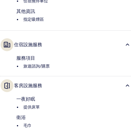
住宿無停車位
其他資訊
指定吸煙區
住宿設施服務
服務項目
旅遊諮詢/購票
客房設施服務
一夜好眠
提供床單
衛浴
毛巾