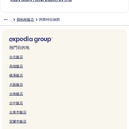
結
e
的
r
P
s
b
o
的
a
e
t
t
o
t
u
l
n
e
u
n
連
e
a
,
e
d
連
r
l
e
D
t
o
n
l
U
S
b
t
結
的
r
D
r
a
結
t
l
l
u
e
n
t
e
r
p
y
都柏林飯店
阿斯特拉旅館
r
連
n
u
t
t
m
s
D
b
l
H
y
g
b
e
M
e
結
e
b
i
i
e
u
u
l
D
o
H
e
a
n
o
的
l
l
e
o
n
i
b
i
u
t
o
G
n
c
l
連
l
i
s
n
t
t
l
n
b
e
t
r
N
e
l
結
S
n
D
的
s
e
i
的
l
l
e
e
e
r
y
t
,
u
連
的
-
n
連
i
的
l
e
s
H
H
熱門目的地
r
C
b
結
連
h
b
結
n
連
的
n
t
o
o
e
i
l
結
i
y
的
結
連
H
的
t
t
台北飯店
e
t
i
p
T
連
結
o
連
e
e
高雄飯店
t
y
n
h
h
結
t
結
l
l
的
Q
的
i
e
e
的
D
礁溪飯店
連
u
連
p
U
l
連
u
結
a
結
s
n
D
結
b
大阪飯店
y
t
l
u
l
的
a
i
b
i
台南飯店
連
y
m
l
n
結
的
i
i
b
台中飯店
連
t
n
y
台東市飯店
結
e
,
I
d
A
H
宜蘭市飯店
C
u
G