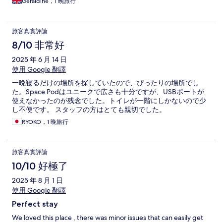
Geraldine，1 晚旅行
旅客真實評論
8/10 非常好
2025 年 6 月 14 日
使用 Google 翻譯
一晩寝るだけの場所を探していたので、ぴったりの場所でし
た。Space Podはユニークで広さも十分ですが、USBポートが
使えなかったのが残念でした。トイレが一階にしかないので少
し不便です。 スタッフの方はとても親切でした。
RYOKO，1 晚旅行
旅客真實評論
10/10 好極了
2025 年 8 月 1 日
使用 Google 翻譯
Perfect stay
We loved this place , there was minor issues that can easily get