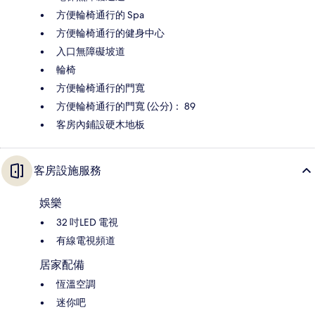
方便輪椅通行的 Spa
方便輪椅通行的健身中心
入口無障礙坡道
輪椅
方便輪椅通行的門寬
方便輪椅通行的門寬 (公分)： 89
客房內鋪設硬木地板
客房設施服務
娛樂
32 吋LED 電視
有線電視頻道
居家配備
恆溫空調
迷你吧