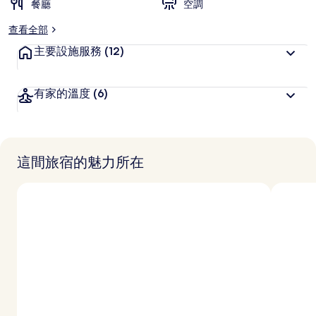
餐廳
空調
查看全部
主要設施服務
(12)
有家的溫度
(6)
這間旅宿的魅力所在