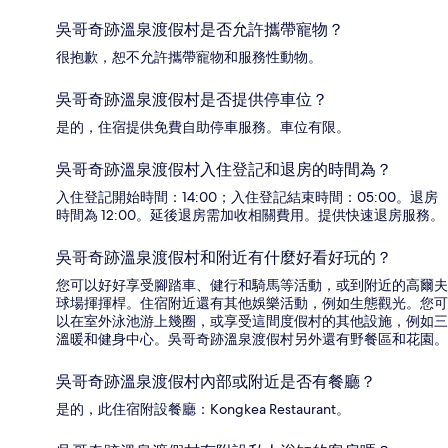
吳哥奇跡溫泉渡假村是否允許攜帶寵物？
很抱歉，恕不允許攜帶寵物和服務性動物。
吳哥奇跡溫泉渡假村是否提供停車位？
是的，住宿提供免費自助停車服務。車位有限。
吳哥奇跡溫泉渡假村入住登記和退房的時間為？
入住登記開始時間：14:00；入住登記結束時間：05:00。退房
時間為 12:00。延後退房需加收相關費用。提供快速退房服務。
吳哥奇跡溫泉渡假村和附近有什麼好看好玩的？
您可以好好享受腳踏車、健行和騎馬等活動，或到附近的高爾夫
球場揮揮桿。住宿附近還有其他娛樂活動，例如生態觀光。您可
以在室外泳池游上幾圈，或享受這間度假村的其他設施，例如三
溫暖和健身中心。吳哥奇跡溫泉渡假村另外還有野餐區和花園。
吳哥奇跡溫泉渡假村內部或附近是否有餐廳？
是的，此住宿附設餐廳：Kongkea Restaurant。