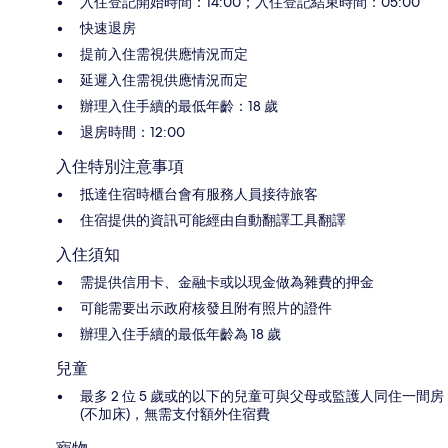
入住登記開始時間：14:00；入住登記結束時間：05:00
快速退房
提前入住需視供應情況而定
延遲入住需視供應情況而定
辦理入住手續的最低年齡：18 歲
退房時間：12:00
入住特別注意事項
抵達住宿時櫃台會有服務人員接待旅客
住宿提供的資訊可能經由自動翻譯工具翻譯
入住須知
需提供信用卡、金融卡或以現金做為雜費的押金
可能需要出示政府核發且附有照片的證件
辦理入住手續的最低年齡為 18 歲
兒童
最多 2 位 5 歲或的以下的兒童可與父母或監護人同住一間房
(不加床)，無需支付額外住宿費