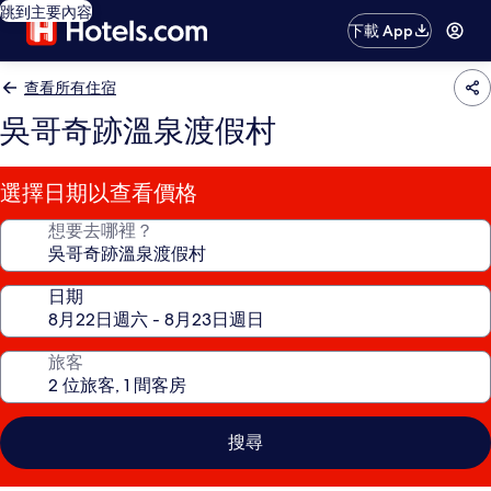
跳到主要內容
下載 App
查看所有住宿
吳哥奇跡溫泉渡假村
選擇日期以查看價格
想要去哪裡？
日期
旅客
搜尋