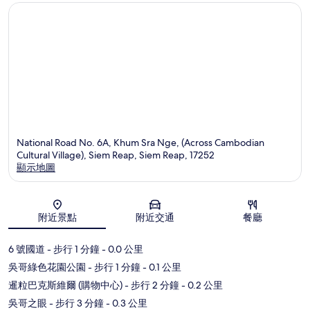
National Road No. 6A, Khum Sra Nge, (Across Cambodian
Cultural Village), Siem Reap, Siem Reap, 17252
顯示地圖
地圖
附近景點
附近交通
餐廳
6 號國道
- 步行 1 分鐘
- 0.0 公里
吳哥綠色花園公園
- 步行 1 分鐘
- 0.1 公里
暹粒巴克斯維爾 (購物中心)
- 步行 2 分鐘
- 0.2 公里
吳哥之眼
- 步行 3 分鐘
- 0.3 公里