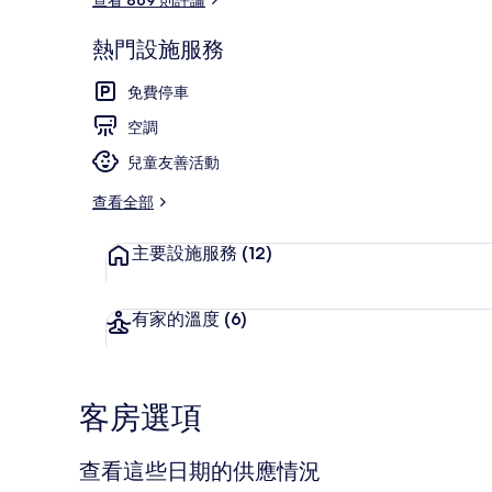
熱門設施服務
豪華雙人或雙床
免費停車
空調
兒童友善活動
查看全部
主要設施服務
(12)
有家的溫度
(6)
客房選項
查看這些日期的供應情況