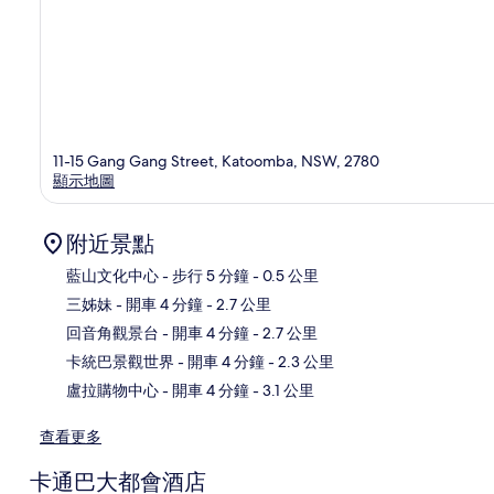
11-15 Gang Gang Street, Katoomba, NSW, 2780
顯示地圖
附近景點
藍山文化中心
- 步行 5 分鐘
- 0.5 公里
三姊妹
- 開車 4 分鐘
- 2.7 公里
地
回音角觀景台
- 開車 4 分鐘
- 2.7 公里
卡統巴景觀世界
- 開車 4 分鐘
- 2.3 公里
盧拉購物中心
- 開車 4 分鐘
- 3.1 公里
查看更多
卡通巴大都會酒店