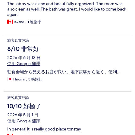
The lobby was clean and beautifully organized. The room was
also clean as well. The bath was great. I would like to come back
again.
Takako，1 晚旅行
旅客真實評論
8/10 非常好
2026 年 6 月 13 日
使用 Google 翻譯
朝食会場から見えるお庭が良い。地下鉄駅から近く、便利。
Hiroshi，3 晚旅行
旅客真實評論
10/10 好極了
2026 年 5 月 1 日
使用 Google 翻譯
In general it is really good place tonstay