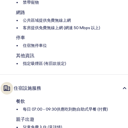
禁帶寵物
網路
公共區域提供免費無線上網
客房提供免費無線上網 (網速 50 Mbps 以上)
停車
住宿無停車位
其他資訊
指定吸煙區 (有罰款規定)
住宿設施服務
餐飲
每日 07:00 - 09:30供應吃到飽自助式早餐 (付費)
親子出遊
兒童免費入住 (見詳情)