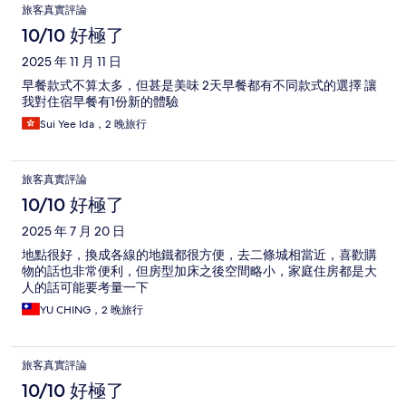
旅客真實評論
10/10 好極了
2025 年 11 月 11 日
早餐款式不算太多，但甚是美味 2天早餐都有不同款式的選擇 讓
我對住宿早餐有1份新的體驗
Sui Yee Ida，2 晚旅行
旅客真實評論
10/10 好極了
2025 年 7 月 20 日
地點很好，換成各線的地鐵都很方便，去二條城相當近，喜歡購
物的話也非常便利，但房型加床之後空間略小，家庭住房都是大
人的話可能要考量一下
YU CHING，2 晚旅行
旅客真實評論
10/10 好極了