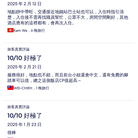
2025 年 2 月 12 日
地點靜中帶旺，交通接近地鐵站巴士站也可以，入住時指引清
楚，入住後不需再找職員幫忙，公眾不大，房間空間剛好，其他
酒店應有的這裡都有，會再次入住。
Kam Wa，6 晚旅行
旅客真實評論
10/10 好極了
2025 年 2 月 21 日
服務很好，地點也不錯，而且前台小姐還會中文，還有免費的腳
踏車可以借，總之這個飯店CP值超高～
WEI-CHIEH，1 晚旅行
旅客真實評論
10/10 好極了
2025 年 1 月 23 日
很棒