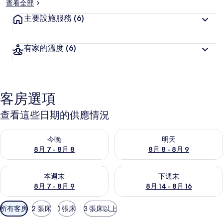
查看全部
三
主要設施服務
(6)
条
的
有家的溫度
(6)
相
片
集
客房選項
查看這些日期的供應情況
查看今晚 (8月 7 - 8月 8) 的供應情況
查看明天 (8月 8 - 8月 9) 的
今晚
明天
8月 7 - 8月 8
8月 8 - 8月 9
查看本週末 (8月 7 - 8月 9) 的供應情況
查看下週末 (8月 14 - 8月 16)
本週末
下週末
8月 7 - 8月 9
8月 14 - 8月 16
可
所有客房
2 張床
1 張床
3 張床以上
用