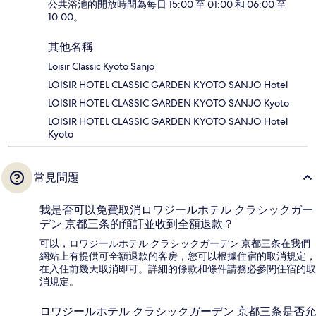
公共浴池的開放時間為每日 15:00 至 01:00 和 06:00 至
10:00。
其他名稱
Loisir Classic Kyoto Sanjo
LOISIR HOTEL CLASSIC GARDEN KYOTO SANJO Hotel
LOISIR HOTEL CLASSIC GARDEN KYOTO SANJO Kyoto
LOISIR HOTEL CLASSIC GARDEN KYOTO SANJO Hotel
Kyoto
常見問題
我是否可以免費取消ロワジールホテル クラシックガー
デン 京都三条的預訂並收到全額退款？
可以，ロワジールホテル クラシックガーデン 京都三条在我們
網站上有提供可全額退款的客房，您可以根據住宿的取消規定，
在入住前幾天取消即可。詳細的條款和條件請務必參閱住宿的取
消規定。
ロワジールホテル クラシックガーデン 京都三条是否允