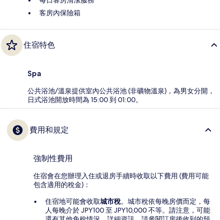
每日客房清潔服務
客房內保險箱
住宿特色
Spa
公共浴池/溫泉提供室內公共浴池 (非礦物溫泉)，為男女分開，
日式浴池開放時間為 15:00 到 01:00。
費用和規定
強制性費用
住宿會在您辦理入住或退房手續時收取以下費用 (費用可能
包含適用的稅金)：
住宿地可能會收取
城市稅
。城市稅依每晚房價而定，每
人每晚介於 JPY100 至 JPY10,000 不等。請注意，可能
還有其他免稅情況。詳細資訊，請參閱訂房後收到的預