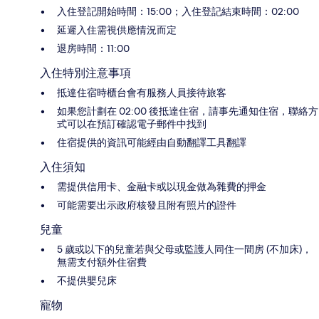
入住登記開始時間：15:00；入住登記結束時間：02:00
延遲入住需視供應情況而定
退房時間：11:00
入住特別注意事項
抵達住宿時櫃台會有服務人員接待旅客
如果您計劃在 02:00 後抵達住宿，請事先通知住宿，聯絡方
式可以在預訂確認電子郵件中找到
住宿提供的資訊可能經由自動翻譯工具翻譯
入住須知
需提供信用卡、金融卡或以現金做為雜費的押金
可能需要出示政府核發且附有照片的證件
兒童
5 歲或以下的兒童若與父母或監護人同住一間房 (不加床)，
無需支付額外住宿費
不提供嬰兒床
寵物