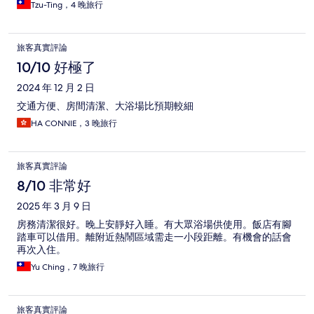
Tzu-Ting，4 晚旅行
旅客真實評論
10/10 好極了
2024 年 12 月 2 日
交通方便、房間清潔、大浴場比預期較細
HA CONNIE，3 晚旅行
旅客真實評論
8/10 非常好
2025 年 3 月 9 日
房務清潔很好。晚上安靜好入睡。有大眾浴場供使用。飯店有腳
踏車可以借用。離附近熱鬧區域需走一小段距離。有機會的話會
再次入住。
Yu Ching，7 晚旅行
旅客真實評論