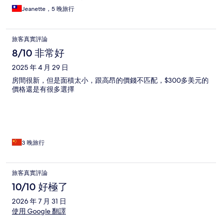
Jeanette，5 晚旅行
旅客真實評論
8/10 非常好
2025 年 4 月 29 日
房間很新，但是面積太小，跟高昂的價錢不匹配，$300多美元的
價格還是有很多選擇
3 晚旅行
旅客真實評論
10/10 好極了
2026 年 7 月 31 日
使用 Google 翻譯