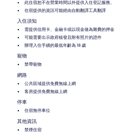
此住宿恕不在營業時間以外提供入住登記服務。
住宿提供的資訊可能經由自動翻譯工具翻譯
入住須知
需提供信用卡、金融卡或以現金做為雜費的押金
可能需要出示政府核發且附有照片的證件
辦理入住手續的最低年齡為 18 歲
寵物
禁帶寵物
網路
公共區域提供免費無線上網
客房提供免費無線上網
停車
住宿無停車位
其他資訊
禁煙住宿