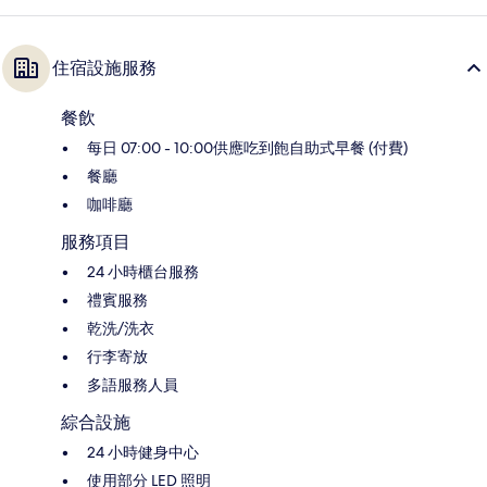
住宿設施服務
餐飲
每日 07:00 - 10:00供應吃到飽自助式早餐 (付費)
餐廳
咖啡廳
服務項目
24 小時櫃台服務
禮賓服務
乾洗/洗衣
行李寄放
多語服務人員
綜合設施
24 小時健身中心
使用部分 LED 照明