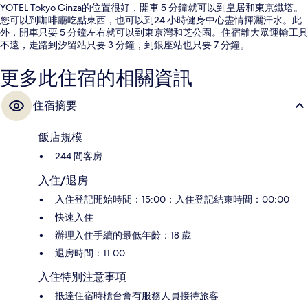
YOTEL Tokyo Ginza的位置很好，開車 5 分鐘就可以到皇居和東京鐵塔。
您可以到咖啡廳吃點東西，也可以到24 小時健身中心盡情揮灑汗水。此
外，開車只要 5 分鐘左右就可以到東京灣和芝公園。住宿離大眾運輸工具
不遠，走路到汐留站只要 3 分鐘，到銀座站也只要 7 分鐘。
更多此住宿的相關資訊
住宿摘要
飯店規模
244 間客房
入住/退房
入住登記開始時間：15:00；入住登記結束時間：00:00
快速入住
辦理入住手續的最低年齡：18 歲
退房時間：11:00
入住特別注意事項
抵達住宿時櫃台會有服務人員接待旅客