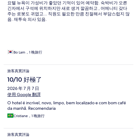
요텔 뉴욕이 가성비가 좋았던 기억이 있어 예약함. 숙박비가 오른
긴자에서 구석에 위치하지만 새로 생겨 깔끔하고 , 어메니티 갖다
주는 로봇도 귀엽고... 직원도 필요한 만큼 친절해서 부담스럽지 않
음. 재투숙 의사 있음.
Bo Lam，1 晚旅行
旅客真實評論
10/10 好極了
2026 年 7 月 7 日
使用 Google 翻譯
O hotel é incrível, novo, limpo, bem localizado e com bom café
da manhã. Recomendaria
Cristiane，1 晚旅行
旅客真實評論