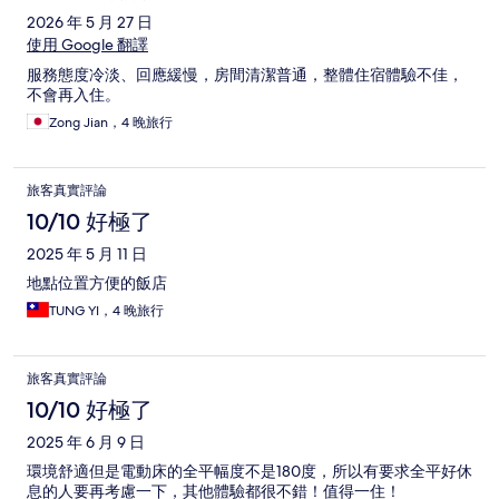
2026 年 5 月 27 日
使用 Google 翻譯
服務態度冷淡、回應緩慢，房間清潔普通，整體住宿體驗不佳，
不會再入住。
Zong Jian，4 晚旅行
旅客真實評論
10/10 好極了
2025 年 5 月 11 日
地點位置方便的飯店
TUNG YI，4 晚旅行
旅客真實評論
10/10 好極了
2025 年 6 月 9 日
環境舒適但是電動床的全平幅度不是180度，所以有要求全平好休
息的人要再考慮一下，其他體驗都很不錯！值得一住！