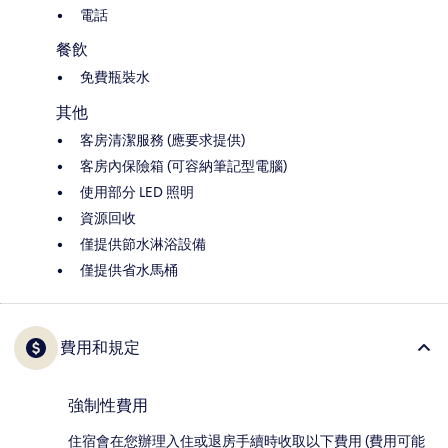
電話
餐飲
免費瓶裝水
其他
客房清潔服務 (應要求提供)
客房內保險箱 (可容納筆記型電腦)
使用部分 LED 照明
資源回收
僅提供節水淋浴設備
僅提供省水馬桶
費用和規定
強制性費用
住宿會在您辦理入住或退房手續時收取以下費用 (費用可能