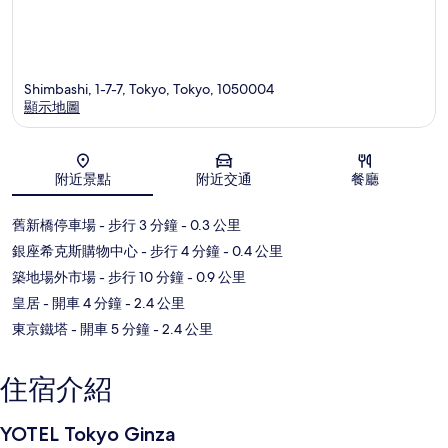
Shimbashi, 1-7-7, Tokyo, Tokyo, 1050004
顯示地圖
地圖
附近景點
附近交通
餐廳
舊新橋停車場
- 步行 3 分鐘
- 0.3 公里
銀座希克斯購物中心
- 步行 4 分鐘
- 0.4 公里
築地場外市場
- 步行 10 分鐘
- 0.9 公里
皇居
- 開車 4 分鐘
- 2.4 公里
東京鐵塔
- 開車 5 分鐘
- 2.4 公里
住宿介紹
YOTEL Tokyo Ginza