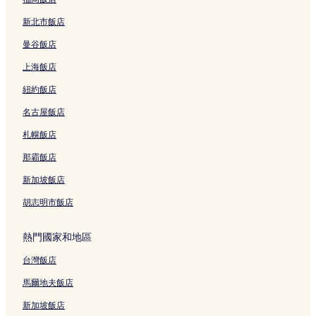
連
新北市飯店
結
曼谷飯店
上海飯店
紐約飯店
名古屋飯店
札幌飯店
那霸飯店
新加坡飯店
胡志明市飯店
熱門國家和地區
台灣飯店
馬爾地夫飯店
新加坡飯店