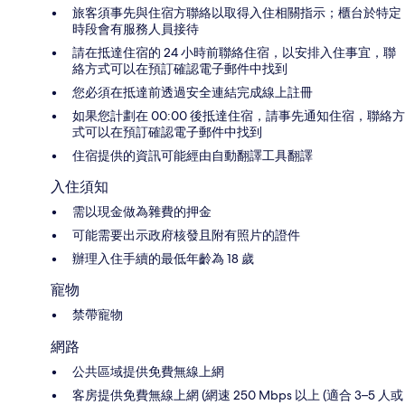
旅客須事先與住宿方聯絡以取得入住相關指示；櫃台於特定
時段會有服務人員接待
請在抵達住宿的 24 小時前聯絡住宿，以安排入住事宜，聯
絡方式可以在預訂確認電子郵件中找到
您必須在抵達前透過安全連結完成線上註冊
如果您計劃在 00:00 後抵達住宿，請事先通知住宿，聯絡方
式可以在預訂確認電子郵件中找到
住宿提供的資訊可能經由自動翻譯工具翻譯
入住須知
需以現金做為雜費的押金
可能需要出示政府核發且附有照片的證件
辦理入住手續的最低年齡為 18 歲
寵物
禁帶寵物
網路
公共區域提供免費無線上網
客房提供免費無線上網 (網速 250 Mbps 以上 (適合 3–5 人或