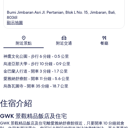
Bumi Jimbaran Asri Jl. Pertanian, Blok L No. 15, Jimbaran, Bali,
80361
顯示地圖
地圖
附近景點
附近交通
餐廳
神鷹文化公園
- 步行 6 分鐘
- 0.5 公里
烏達亞那大學
- 步行 10 分鐘
- 0.9 公里
金巴蘭人行道
- 開車 3 分鐘
- 1.7 公里
愛雅納舒療館
- 開車 11 分鐘
- 5.6 公里
烏魯瓦圖寺
- 開車 35 分鐘
- 18.7 公里
住宿介紹
GWK 景觀精品飯店及住宅
GWK 景觀精品飯店及住宅離愛雅納舒療館很近，只要開車 10 分鐘就會