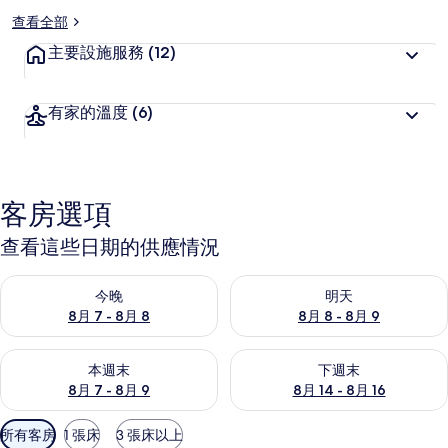
查看全部
主要設施服務
(12)
有家的溫度
(6)
客房選項
查看這些日期的供應情況
查看今晚 (8月 7 - 8月 8) 的供應情況
查看明天 (8月 8 - 8月 9) 的
今晚
明天
8月 7 - 8月 8
8月 8 - 8月 9
查看本週末 (8月 7 - 8月 9) 的供應情況
查看下週末 (8月 14 - 8月 16)
本週末
下週末
8月 7 - 8月 9
8月 14 - 8月 16
可
所有客房
1 張床
3 張床以上