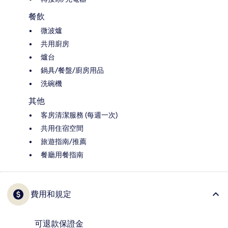
餐飲
微波爐
共用廚房
爐台
鍋具/餐盤/廚房用品
洗碗機
其他
客房清潔服務 (每週一次)
共用住宿空間
旅遊指南/推薦
餐廳用餐指南
費用和規定
可退款保證金