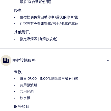
最多 10 台裝置使用))
停車
住宿提供免費自助停車 (露天的停車場)
住宿設有免費露營車/巴士/卡車停車位
其他資訊
指定吸煙區 (有罰款規定)
住宿設施服務
餐飲
每日 07:00 - 11:00供應歐陸早餐 (付費)
共用微波爐
共用冰箱
飲水機
服務項目