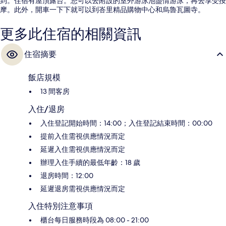
到。住宿有屋頂露台。您可以去附設的室外游泳池盡情游泳，再去享受按
摩。此外，開車一下下就可以到峇里精品購物中心和烏魯瓦圖寺。
更多此住宿的相關資訊
住宿摘要
飯店規模
13 間客房
入住/退房
入住登記開始時間：14:00；入住登記結束時間：00:00
提前入住需視供應情況而定
延遲入住需視供應情況而定
辦理入住手續的最低年齡：18 歲
退房時間：12:00
延遲退房需視供應情況而定
入住特別注意事項
櫃台每日服務時段為 08:00 - 21:00