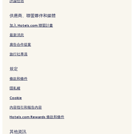
評論住宿
供應商、聯盟夥伴和媒體
加入 Hotels.com 聯盟計畫
最新消息
廣告合作提案
旅行社專員
規定
條款和條件
隱私權
Cookie
內容指引和報告內容
Hotels.com Rewards 條款和條件
其他資訊