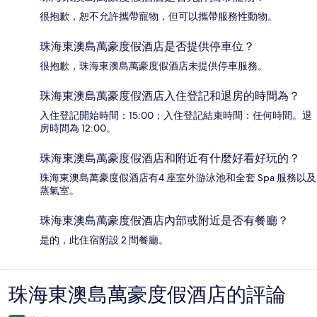
很抱歉，恕不允許攜帶寵物，但可以攜帶服務性動物。
珠海東澳島萬豪度假酒店是否提供停車位？
很抱歉，珠海東澳島萬豪度假酒店未提供停車服務。
珠海東澳島萬豪度假酒店入住登記和退房的時間為？
入住登記開始時間：15:00；入住登記結束時間：任何時間。退
房時間為 12:00。
珠海東澳島萬豪度假酒店和附近有什麼好看好玩的？
珠海東澳島萬豪度假酒店有4 座室外游泳池和全套 Spa 服務以及
蒸氣室。
珠海東澳島萬豪度假酒店內部或附近是否有餐廳？
是的，此住宿附設 2 間餐廳。
珠海東澳島萬豪度假酒店的評論
評
論