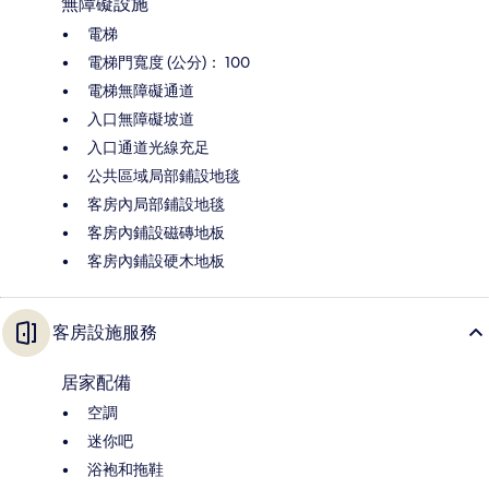
無障礙設施
電梯
電梯門寬度 (公分)： 100
電梯無障礙通道
入口無障礙坡道
入口通道光線充足
公共區域局部鋪設地毯
客房內局部鋪設地毯
客房內鋪設磁磚地板
客房內鋪設硬木地板
客房設施服務
居家配備
空調
迷你吧
浴袍和拖鞋