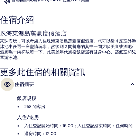
住宿介紹
珠海東澳島萬豪度假酒店
來珠海玩，可以考慮入住珠海東澳島萬豪度假酒店。您可以從 4 座室外游
泳池中任選一座盡情玩水，然後到 2 間餐廳的其中一間大啖美食或酒吧/
酒廊喝一兩杯放鬆一下。此美麗年代風格飯店還有健身中心、蒸氣室和兒
童游泳池。
更多此住宿的相關資訊
住宿摘要
飯店規模
258 間客房
入住/退房
入住登記開始時間：15:00；入住登記結束時間：任何時間
退房時間：12:00