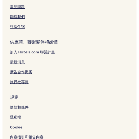
常見問題
聯絡我們
評論住宿
供應商、聯盟夥伴和媒體
加入 Hotels.com 聯盟計畫
最新消息
廣告合作提案
旅行社專員
規定
條款和條件
隱私權
Cookie
內容指引和報告內容