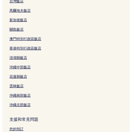
台灣飯店
馬爾地夫飯店
新加坡飯店
關島飯店
澳門特別行政區飯店
香港特別行政區飯店
澎湖縣飯店
沖繩中部飯店
花蓮縣飯店
雲林飯店
沖繩南部飯店
沖繩北部飯店
支援和常見問題
您的預訂