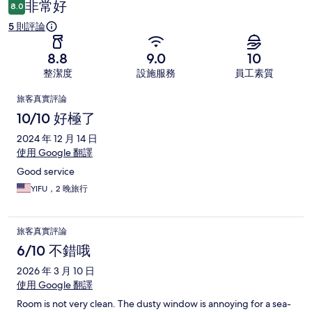
非常好
8.0
5 則評論
8.8
9.0
10
整潔度
設施服務
員工素質
評
旅客真實評論
論
10/10 好極了
2024 年 12 月 14 日
使用 Google 翻譯
Good service
YIFU，2 晚旅行
旅客真實評論
6/10 不錯哦
2026 年 3 月 10 日
使用 Google 翻譯
Room is not very clean. The dusty window is annoying for a sea-