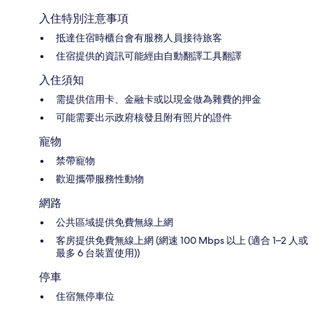
入住特別注意事項
抵達住宿時櫃台會有服務人員接待旅客
住宿提供的資訊可能經由自動翻譯工具翻譯
入住須知
需提供信用卡、金融卡或以現金做為雜費的押金
可能需要出示政府核發且附有照片的證件
寵物
禁帶寵物
歡迎攜帶服務性動物
網路
公共區域提供免費無線上網
客房提供免費無線上網 (網速 100 Mbps 以上 (適合 1–2 人或
最多 6 台裝置使用))
停車
住宿無停車位