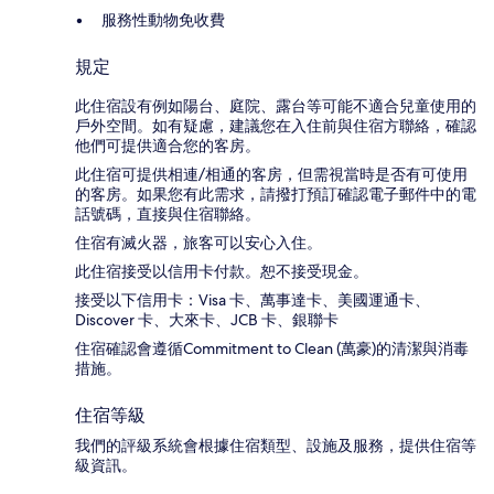
服務性動物免收費
規定
此住宿設有例如陽台、庭院、露台等可能不適合兒童使用的
戶外空間。如有疑慮，建議您在入住前與住宿方聯絡，確認
他們可提供適合您的客房。
此住宿可提供相連/相通的客房，但需視當時是否有可使用
的客房。如果您有此需求，請撥打預訂確認電子郵件中的電
話號碼，直接與住宿聯絡。
住宿有滅火器，旅客可以安心入住。
此住宿接受以信用卡付款。恕不接受現金。
接受以下信用卡：Visa 卡、萬事達卡、美國運通卡、
Discover 卡、大來卡、JCB 卡、銀聯卡
住宿確認會遵循Commitment to Clean (萬豪)的清潔與消毒
措施。
住宿等級
我們的評級系統會根據住宿類型、設施及服務，提供住宿等
級資訊。