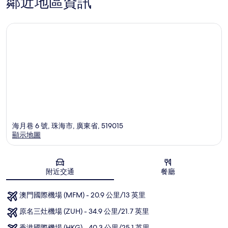
鄰近地區資訊
海月巷 6 號, 珠海市, 廣東省, 519015
顯示地圖
地圖
附近交通
餐廳
澳門國際機場 (MFM) - 20.9 公里/13 英里
原名三灶機場 (ZUH) - 34.9 公里/21.7 英里
香港國際機場 (HKG) - 40.3 公里/25.1 英里