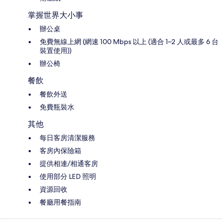
掌握世界大小事
辦公桌
免費無線上網 (網速 100 Mbps 以上 (適合 1–2 人或最多 6 台
裝置使用))
辦公椅
餐飲
餐飲外送
免費瓶裝水
其他
每日客房清潔服務
客房內保險箱
提供相連/相通客房
使用部分 LED 照明
資源回收
餐廳用餐指南