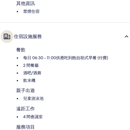
其他資訊
禁煙住宿
住宿設施服務
餐飲
每日 06:30 - 11:00供應吃到飽自助式早餐 (付費)
2 間餐廳
酒吧/酒廊
飲水機
親子出遊
兒童游泳池
遠距工作
4 間會議室
服務項目