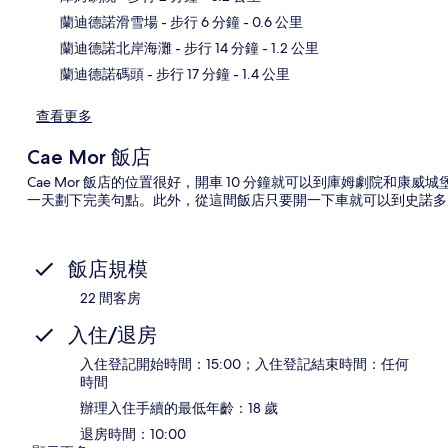
地
蘭迪德諾滑雪場
- 步行 6 分鐘
- 0.6 公里
蘭迪德諾北岸海灘
- 步行 14 分鐘
- 1.2 公里
蘭迪德諾碼頭
- 步行 17 分鐘
- 1.4 公里
查看更多
Cae Mor 飯店
Cae Mor 飯店的位置很好，開車 10 分鐘就可以到庫姆劇院和
一天劃下完美句點。此外，從這間飯店只要開一下車就可以到史諾多
飯店規模
22 間客房
入住/退房
入住登記開始時間：15:00；入住登記結束時間：任何
時間
辦理入住手續的最低年齡：18 歲
退房時間：10:00