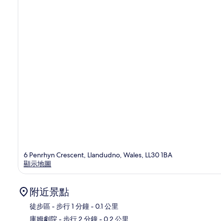
6 Penrhyn Crescent, Llandudno, Wales, LL30 1BA
顯示地圖
附近景點
徒步區
- 步行 1 分鐘
- 0.1 公里
庫姆劇院
- 步行 2 分鐘
- 0.2 公里