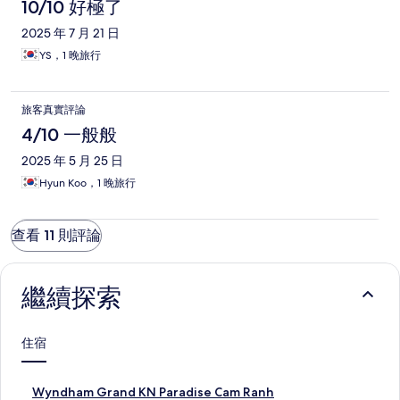
10/10 好極了
2025 年 7 月 21 日
YS，1 晚旅行
旅客真實評論
4/10 一般般
2025 年 5 月 25 日
Hyun Koo，1 晚旅行
查看 11 則評論
繼續探索
住宿
W
Wyndham Grand KN Paradise Cam Ranh