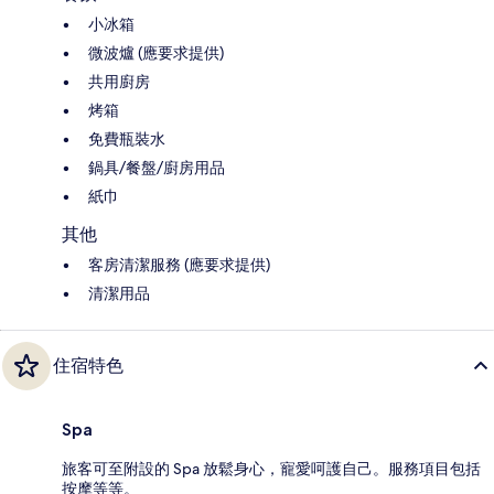
小冰箱
微波爐 (應要求提供)
共用廚房
烤箱
免費瓶裝水
鍋具/餐盤/廚房用品
紙巾
其他
客房清潔服務 (應要求提供)
清潔用品
住宿特色
Spa
旅客可至附設的 Spa 放鬆身心，寵愛呵護自己。服務項目包括
按摩等等。