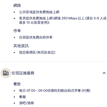
網路
公共區域提供免費無線上網
客房提供免費無線上網 (網速 250 Mbps 以上 (適合 3–5 人或
最多 10 台裝置使用))
停車
住宿提供免費自助停車
其他資訊
指定吸煙區 (有罰款規定)
住宿設施服務
餐飲
每日 07:00 - 09:00供應吃到飽自助式早餐 (付費)
餐廳
酒吧/酒廊