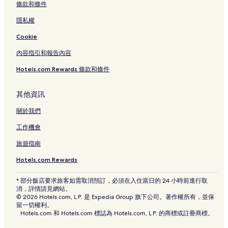
條款和條件
隱私權
Cookie
內容指引和報告內容
Hotels.com Rewards 條款和條件
其他資訊
關於我們
工作機會
旅遊指南
Hotels.com Rewards
* 部分飯店要求旅客如需取消預訂，必須在入住當日的 24 小時前進行取
消，詳情請見網站。
© 2026 Hotels.com, L.P. 是 Expedia Group 旗下公司。著作權所有，並保
留一切權利。
Hotels.com 和 Hotels.com 標誌為 Hotels.com, L.P. 的商標或註冊商標。