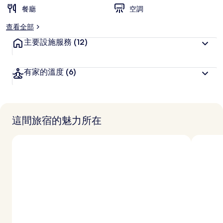
餐廳
空調
查看全部
主要設施服務
(12)
有家的溫度
(6)
這間旅宿的魅力所在