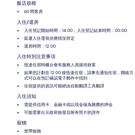
飯店規模
60 間客房
入住/退房
入住登記開始時間：14:00；入住登記結束時間：00:00
延遲入住需視供應情況而定
退房時間：12:00
入住特別注意事項
抵達住宿時櫃台會有服務人員接待旅客
如果您計劃在 12:00 後抵達住宿，請事先通知住宿，聯絡方
式可以在預訂確認電子郵件中找到
住宿提供的資訊可能經由自動翻譯工具翻譯
入住須知
需提供信用卡、金融卡或以現金做為雜費的押金
可能需要出示政府核發且附有照片的證件
寵物
禁帶寵物