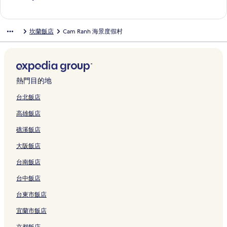
a
g
r
C
o
a
的
A
o
a
a
t
o
n
S
i
S
r
i
n
u
n
B
a
a
u
n
連
p
r
n
c
L
t
g
e
e
e
O
S
s
b
h
e
n
m
r
h
結
a
t
h
h
u
e
H
a
w
a
Y
e
h
y
坎蘭飯店
Cam Ranh 海景度假村
的
a
g
R
P
R
r
&
B
a
x
l
o
v
R
v
O
a
i
P
連
c
的
a
e
e
t
S
e
t
u
C
t
i
e
i
5
v
n
r
結
h
連
n
r
s
m
p
a
T
r
a
e
e
s
e
9
i
e
o
s
結
h
f
o
e
a
c
h
y
m
l
w
o
w
8
e
C
v
i
N
e
r
n
的
h
e
W
R
的
R
r
的
P
w
a
i
d
h
c
t
t
連
R
A
i
a
連
e
t
連
e
的
m
d
熱門目的地
e
a
t
的
-
結
e
r
t
n
結
s
C
結
o
連
R
e
的
T
G
連
T
s
e
h
h
o
a
n
結
a
d
台北飯店
連
r
e
結
h
o
n
O
的
r
m
y
n
A
高雄飯店
結
a
t
e
r
a
c
連
t
R
H
h
r
n
a
A
t
C
e
結
的
a
o
S
e
礁溪飯店
g
w
r
的
a
a
連
n
t
e
n
的
a
e
連
m
n
結
h
e
e
a
大阪飯店
連
y
n
結
R
V
的
l
V
C
結
的
a
a
i
連
的
i
a
台南飯店
連
C
n
e
結
連
e
m
結
a
h
w
結
w
R
台中飯店
m
的
的
的
a
台東市飯店
R
連
連
連
n
a
結
結
結
h
宜蘭市飯店
n
的
h
連
京都飯店