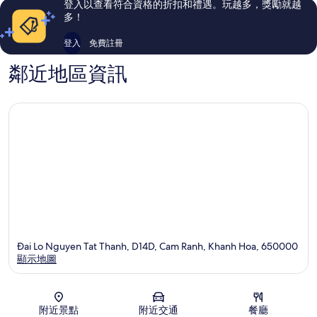
登入以查看符合資格的折扣和禮遇。玩越多，獎勵就越
論
論
多！
登入
免費註冊
鄰近地區資訊
Ðai Lo Nguyen Tat Thanh, D14D, Cam Ranh, Khanh Hoa, 650000
顯示地圖
地圖
附近景點
附近交通
餐廳