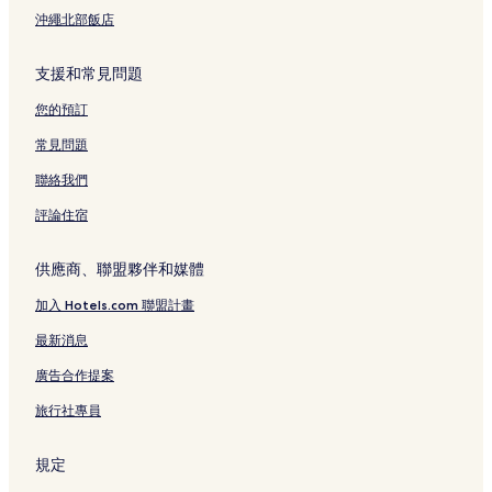
沖繩北部飯店
支援和常見問題
您的預訂
常見問題
聯絡我們
評論住宿
供應商、聯盟夥伴和媒體
加入 Hotels.com 聯盟計畫
最新消息
廣告合作提案
旅行社專員
規定