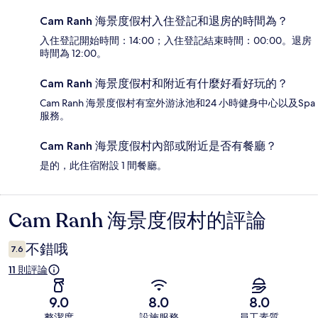
Cam Ranh 海景度假村入住登記和退房的時間為？
入住登記開始時間：14:00；入住登記結束時間：00:00。退房
時間為 12:00。
Cam Ranh 海景度假村和附近有什麼好看好玩的？
Cam Ranh 海景度假村有室外游泳池和24 小時健身中心以及Spa
服務。
Cam Ranh 海景度假村內部或附近是否有餐廳？
是的，此住宿附設 1 間餐廳。
Cam Ranh 海景度假村的評論
評
論
不錯哦
7.6
11 則評論
9.0
8.0
8.0
整潔度
設施服務
員工素質