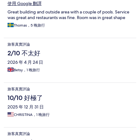
使用 Google 翻譯
Great building and outside area with a couple of pools. Service
was great and restaurants was fine. Room was in great shape
Thomas，5 晚旅行
旅客真實評論
2/10 不太好
2026 年 4 月 24 日
Betsy，1 晚旅行
旅客真實評論
10/10 好極了
2025 年 12 月 31 日
CHRISTINA，1 晚旅行
旅客真實評論