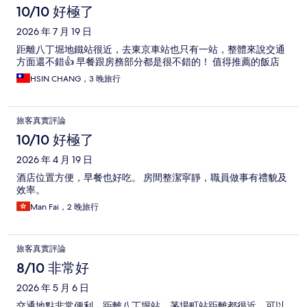
論
10/10 好極了
2026 年 7 月 19 日
距離八丁堀地鐵站很近，去東京車站也只有一站，整體來說交通
方面還不錯👍 早餐跟房務部分都是很不錯的！ 值得推薦的飯店
HSIN CHANG，3 晚旅行
旅客真實評論
10/10 好極了
2026 年 4 月 19 日
酒店位置方便，早餐也好吃。 房間整潔寜靜，職員做事有禮貌及
效率。
Man Fai，2 晚旅行
旅客真實評論
8/10 非常好
2026 年 5 月 6 日
交通地點非常便利，距離八丁堀站、茅場町站距離都很近，可以