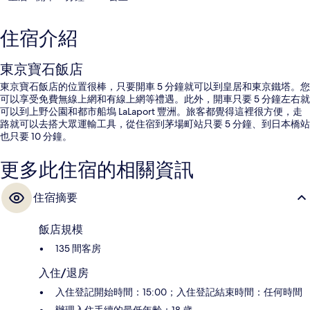
住宿介紹
東京寶石飯店
東京寶石飯店的位置很棒，只要開車 5 分鐘就可以到皇居和東京鐵塔。您
可以享受免費無線上網和有線上網等禮遇。此外，開車只要 5 分鐘左右就
可以到上野公園和都市船塢 LaLaport 豐洲。旅客都覺得這裡很方便，走
路就可以去搭大眾運輸工具，從住宿到茅場町站只要 5 分鐘、到日本橋站
也只要 10 分鐘。
更多此住宿的相關資訊
住宿摘要
飯店規模
135 間客房
入住/退房
入住登記開始時間：15:00；入住登記結束時間：任何時間