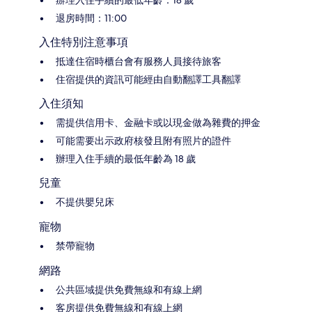
辦理入住手續的最低年齡：18 歲
退房時間：11:00
入住特別注意事項
抵達住宿時櫃台會有服務人員接待旅客
住宿提供的資訊可能經由自動翻譯工具翻譯
入住須知
需提供信用卡、金融卡或以現金做為雜費的押金
可能需要出示政府核發且附有照片的證件
辦理入住手續的最低年齡為 18 歲
兒童
不提供嬰兒床
寵物
禁帶寵物
網路
公共區域提供免費無線和有線上網
客房提供免費無線和有線上網