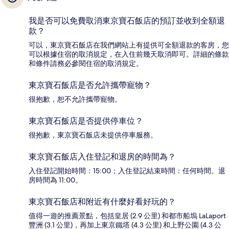
我是否可以免費取消東京寶石飯店的預訂並收到全額退
款？
可以，東京寶石飯店在我們網站上有提供可全額退款的客房，您
可以根據住宿的取消規定，在入住前幾天取消即可。詳細的條款
和條件請務必參閱住宿的取消規定。
東京寶石飯店是否允許攜帶寵物？
很抱歉，恕不允許攜帶寵物。
東京寶石飯店是否提供停車位？
很抱歉，東京寶石飯店未提供停車服務。
東京寶石飯店入住登記和退房的時間為？
入住登記開始時間：15:00；入住登記結束時間：任何時間。退
房時間為 11:00。
東京寶石飯店和附近有什麼好看好玩的？
值得一遊的推薦景點，包括皇居 (2.9 公里) 和都市船塢 LaLaport
豐洲 (3.1 公里)，再加上東京鐵塔 (4.3 公里) 和上野公園 (4.3 公