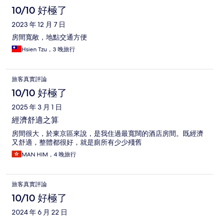
10/10 好極了
2023 年 12 月 7 日
房間寬敞，地點交通方便
Hsien Tzu，3 晚旅行
旅客真實評論
10/10 好極了
2025 年 3 月 1 日
經濟舒適之算
房間很大，於東京區來說，是我住過最寬闊的酒店房間。既經濟
又舒適，整體都很好，就是廁所有少少殘舊
MAN HIM，4 晚旅行
旅客真實評論
10/10 好極了
2024 年 6 月 22 日