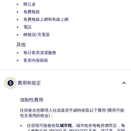
辦公桌
免費報紙
免費無線上網和有線上網
電話
轉接頭/充電器
其他
每日客房清潔服務
客房內保險箱
費用和規定
強制性費用
住宿會在您辦理入住或退房手續時收取以下費用 (費用可能
包含適用的稅金)：
住宿地可能會收取
城市稅
。城市稅依每晚房價而定，每
人每晚介於 JPY100 至 JPY10,000 不等。請注意，可能