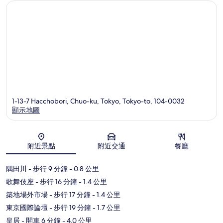
1-13-7 Hacchobori, Chuo-ku, Tokyo, Tokyo-to, 104-0032
顯示地圖
地圖
附近景點
附近交通
餐廳
隅田川
- 步行 9 分鐘
- 0.8 公里
歌舞伎座
- 步行 16 分鐘
- 1.4 公里
築地場外市場
- 步行 17 分鐘
- 1.4 公里
東京國際論壇
- 步行 19 分鐘
- 1.7 公里
皇居
- 開車 6 分鐘
- 4.0 公里