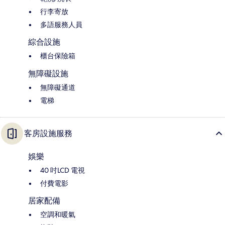
行李寄放
多語服務人員
綜合設施
櫃台保險箱
無障礙設施
無障礙通道
電梯
客房設施服務
娛樂
40 吋LCD 電視
付費電影
居家配備
空調和暖氣