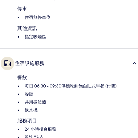
停車
住宿無停車位
其他資訊
指定吸煙區
住宿設施服務
餐飲
每日 06:30 - 09:30供應吃到飽自助式早餐 (付費)
餐廳
共用微波爐
飲水機
服務項目
24 小時櫃台服務
乾洗/洗衣