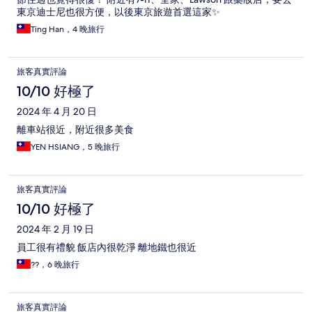
東京迪士尼也很方便，以後東京旅遊首選這家✨
Ting Han，4 晚旅行
旅客真實評論
10/10 好極了
2024 年 4 月 20 日
離車站很近，附近很多美食
YEN HSIANG，5 晚旅行
旅客真實評論
10/10 好極了
2024 年 2 月 19 日
員工很有禮貌 飯店內很乾淨 離地鐵也很近
??，6 晚旅行
旅客真實評論