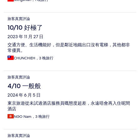
旅客真實評論
10/10 好極了
2023 年 11 月 27 日
交通方便、生活機能好，但是鄰近地鐵出口沒有電梯，其他都非
常優異。
CHUNCHIEH，3 晚旅行
旅客真實評論
4/10 一般般
2024 年 6 月 5 日
東京旅遊從未試過酒店服務員嘅態度超差，永遠唔會再入住呢間
酒店
NGO Nam，3 晚旅行
旅客真實評論