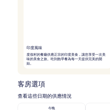
印度風味
度假村的餐廳供應正宗的印度美食，讓您享受一次美
味的美食之旅。吃到飽早餐為每一天提供完美的開
始。
客房選項
查看這些日期的供應情況
查看今晚 (8月 7 - 8月 8) 的供應情況
查看明天 (8月 
今晚