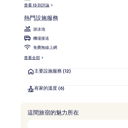
論
查看 13 則評論
熱門設施服務
鳥瞰角度
游泳池
機場接送
免費無線上網
查看全部
主要設施服務
(12)
有家的溫度
(6)
這間旅宿的魅力所在