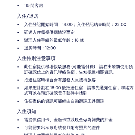
115 間客房
入住/退房
入住登記開始時間：14:00；入住登記結束時間：23:00
延遲入住需視供應情況而定
辦理入住手續的最低年齡：18 歲
退房時間：12:00
入住特別注意事項
此住宿提供機場接駁服務 (可能需付費)，請在出發前使用預
訂確認信上的資訊聯絡住宿，告知抵達相關資訊。
抵達住宿時櫃台會有服務人員接待旅客
如果您計劃在 18:00 後抵達住宿，請事先通知住宿，聯絡方
式可以在預訂確認電子郵件中找到
住宿提供的資訊可能經由自動翻譯工具翻譯
入住須知
需提供信用卡、金融卡或以現金做為雜費的押金
可能需要出示政府核發且附有照片的證件