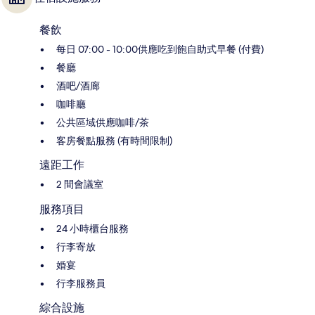
餐飲
每日 07:00 - 10:00供應吃到飽自助式早餐 (付費)
餐廳
酒吧/酒廊
咖啡廳
公共區域供應咖啡/茶
客房餐點服務 (有時間限制)
遠距工作
2 間會議室
服務項目
24 小時櫃台服務
行李寄放
婚宴
行李服務員
綜合設施