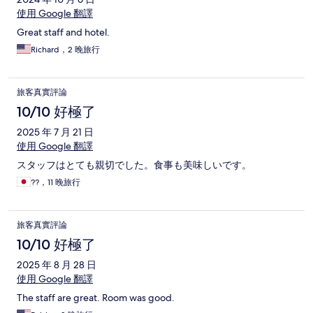
使用 Google 翻譯
Great staff and hotel.
Richard，2 晚旅行
旅客真實評論
10/10 好極了
2025 年 7 月 21 日
使用 Google 翻譯
スタッフはとても親切でした。食事も美味しいです。
??，11 晚旅行
旅客真實評論
10/10 好極了
2025 年 8 月 28 日
使用 Google 翻譯
The staff are great. Room was good.