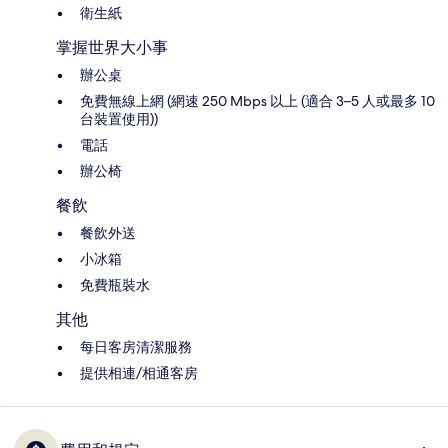
衛生紙
掌握世界大小事
辦公桌
免費無線上網 (網速 250 Mbps 以上 (適合 3–5 人或最多 10
台裝置使用))
電話
辦公椅
餐飲
餐飲外送
小冰箱
免費瓶裝水
其他
每日客房清潔服務
提供相連/相通客房