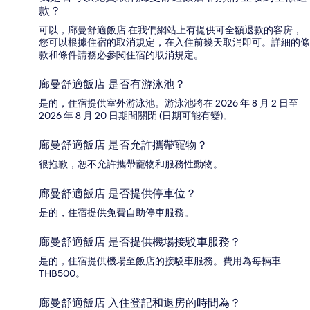
款？
可以，廊曼舒適飯店 在我們網站上有提供可全額退款的客房，
您可以根據住宿的取消規定，在入住前幾天取消即可。詳細的條
款和條件請務必參閱住宿的取消規定。
廊曼舒適飯店 是否有游泳池？
是的，住宿提供室外游泳池。游泳池將在 2026 年 8 月 2 日至
2026 年 8 月 20 日期間關閉 (日期可能有變)。
廊曼舒適飯店 是否允許攜帶寵物？
很抱歉，恕不允許攜帶寵物和服務性動物。
廊曼舒適飯店 是否提供停車位？
是的，住宿提供免費自助停車服務。
廊曼舒適飯店 是否提供機場接駁車服務？
是的，住宿提供機場至飯店的接駁車服務。費用為每輛車
THB500。
廊曼舒適飯店 入住登記和退房的時間為？