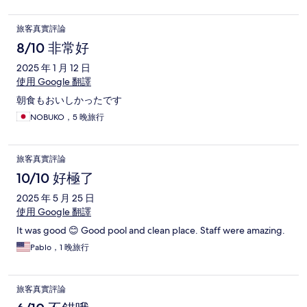
旅客真實評論
8/10 非常好
2025 年 1 月 12 日
使用 Google 翻譯
朝食もおいしかったです
NOBUKO，5 晚旅行
旅客真實評論
10/10 好極了
2025 年 5 月 25 日
使用 Google 翻譯
It was good 😊 Good pool and clean place. Staff were amazing.
Pablo，1 晚旅行
旅客真實評論