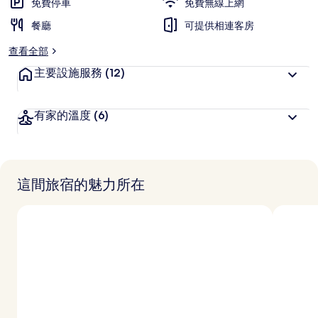
免費停車
免費無線上網
餐廳
可提供相連客房
查看全部
主要設施服務
(12)
有家的溫度
(6)
這間旅宿的魅力所在