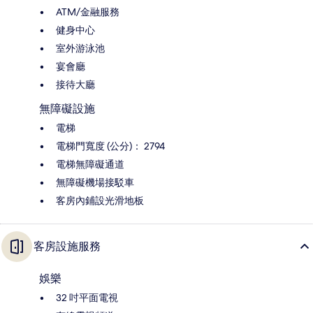
ATM/金融服務
健身中心
室外游泳池
宴會廳
接待大廳
無障礙設施
電梯
電梯門寬度 (公分)： 2794
電梯無障礙通道
無障礙機場接駁車
客房內鋪設光滑地板
客房設施服務
娛樂
32 吋平面電視