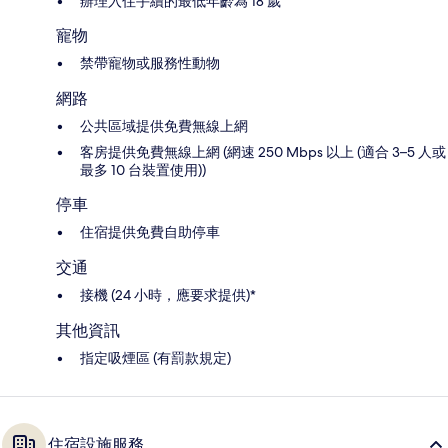
辦理入住手續的最低年齡為 18 歲
寵物
禁帶寵物或服務性動物
網路
公共區域提供免費無線上網
客房提供免費無線上網 (網速 250 Mbps 以上 (適合 3–5 人或
最多 10 台裝置使用))
停車
住宿提供免費自助停車
交通
接機 (24 小時，應要求提供)*
其他資訊
指定吸煙區 (有罰款規定)
住宿設施服務