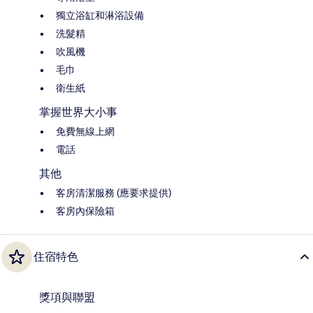
獨立浴缸和淋浴設備
洗髮精
吹風機
毛巾
衛生紙
掌握世界大小事
免費無線上網
電話
其他
客房清潔服務 (應要求提供)
客房內保險箱
住宿特色
獎項與聯盟