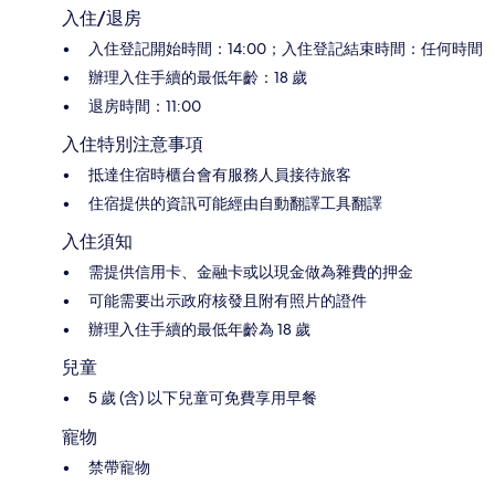
入住/退房
入住登記開始時間：14:00；入住登記結束時間：任何時間
辦理入住手續的最低年齡：18 歲
退房時間：11:00
入住特別注意事項
抵達住宿時櫃台會有服務人員接待旅客
住宿提供的資訊可能經由自動翻譯工具翻譯
入住須知
需提供信用卡、金融卡或以現金做為雜費的押金
可能需要出示政府核發且附有照片的證件
辦理入住手續的最低年齡為 18 歲
兒童
5 歲 (含) 以下兒童可免費享用早餐
寵物
禁帶寵物