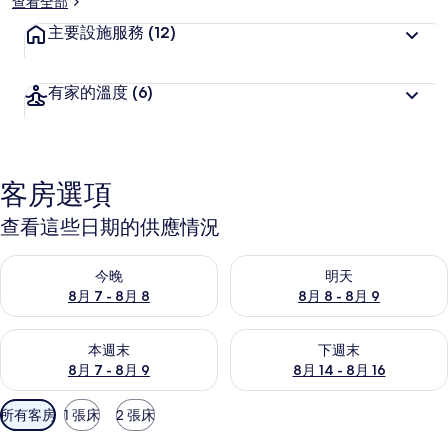
查看全部
主要設施服務
(12)
有家的溫度
(6)
客房選項
查看這些日期的供應情況
查看今晚 (8月 7 - 8月 8) 的供應情況
查看明天 (8月 8 - 8月 9) 的
今晚
明天
8月 7 - 8月 8
8月 8 - 8月 9
查看本週末 (8月 7 - 8月 9) 的供應情況
查看下週末 (8月 14 - 8月 16)
本週末
下週末
8月 7 - 8月 9
8月 14 - 8月 16
可
所有客房
1 張床
2 張床
用