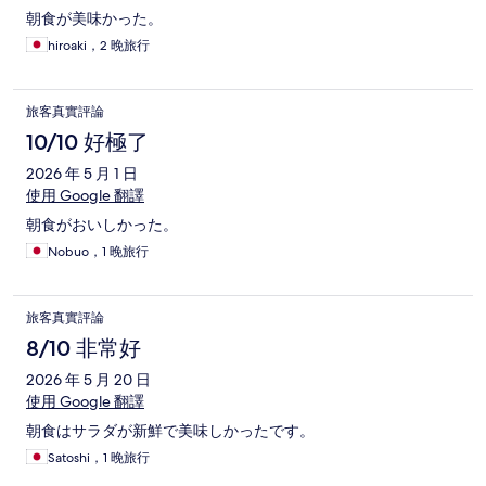
朝食が美味かった。
hiroaki，2 晚旅行
旅客真實評論
10/10 好極了
2026 年 5 月 1 日
使用 Google 翻譯
朝食がおいしかった。
Nobuo，1 晚旅行
旅客真實評論
8/10 非常好
2026 年 5 月 20 日
使用 Google 翻譯
朝食はサラダが新鮮で美味しかったです。
Satoshi，1 晚旅行