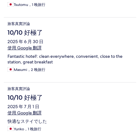
Tsutomu，1 晚旅行
旅客真實評論
10/10 好極了
2025 年 6 月 30 日
使用 Google 翻譯
Fantastic hotel!: clean everywhere, convenient, close to the
station, great breakfast
Masumi，2 晚旅行
旅客真實評論
10/10 好極了
2025 年 7 月 1 日
使用 Google 翻譯
快適なステイでした
Yuriko，1 晚旅行