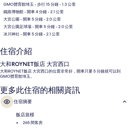
GMO體育館埼玉
- 步行 15 分鐘
- 1.3 公里
鐵路博物館
- 開車 4 分鐘
- 2.1 公里
大宮公園
- 開車 5 分鐘
- 2.0 公里
大宮公園足球場
- 開車 5 分鐘
- 2.0 公里
冰川神社
- 開車 5 分鐘
- 2.1 公里
住宿介紹
大和ROYNET飯店 大宮西口
大和ROYNET飯店 大宮西口的位置非常好，開車只要 5 分鐘就可以到
GMO體育館埼玉。
更多此住宿的相關資訊
住宿摘要
飯店規模
265 間客房