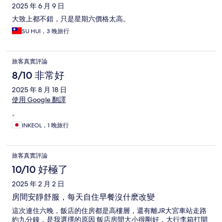
2025 年 6 月 9 日
大致上都不錯，只是星期六價格太高。
SU HUI，3 晚旅行
旅客真實評論
8/10 非常好
2025 年 8 月 18 日
使用 Google 翻譯
。
INKEOL，1 晚旅行
旅客真實評論
10/10 好極了
2025 年 2 月 2 日
房間安靜舒服，每天自住早餐沒什麽改變
這次連住六晚，飯店的住房都是高樓層，還有離JR大宮車站走路
約九分鐘，是我選擇的原因 飯店房間大小很剛好，大行李箱打開