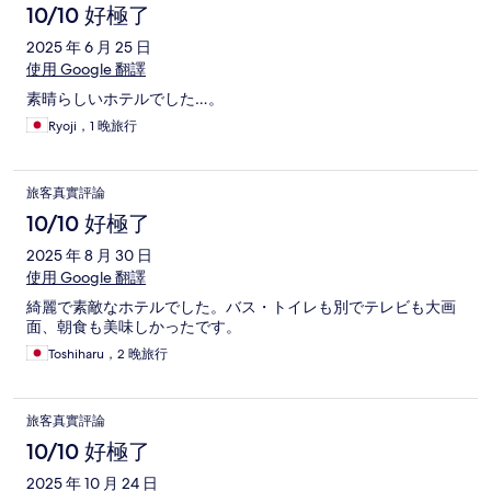
10/10 好極了
2025 年 6 月 25 日
使用 Google 翻譯
素晴らしいホテルでした…。
Ryoji，1 晚旅行
旅客真實評論
10/10 好極了
2025 年 8 月 30 日
使用 Google 翻譯
綺麗で素敵なホテルでした。バス・トイレも別でテレビも大画
面、朝食も美味しかったです。
Toshiharu，2 晚旅行
旅客真實評論
10/10 好極了
2025 年 10 月 24 日