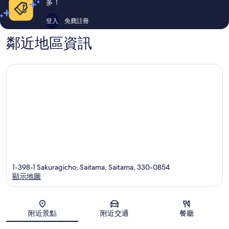
多！
論
論
登入
免費註冊
鄰近地區資訊
1-398-1 Sakuragicho, Saitama, Saitama, 330-0854
顯示地圖
地圖
附近景點
附近交通
餐廳