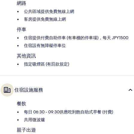
網路
公共區域提供免費無線上網
客房提供免費無線上網
停車
住宿提供付費自助停車 (有車棚的停車場)，每天 JPY1500
住宿設有無障礙停車位
其他資訊
指定吸煙區 (有罰款規定)
住宿設施服務
餐飲
每日 06:30 - 09:30供應吃到飽自助式早餐 (付費)
共用微波爐
親子出遊