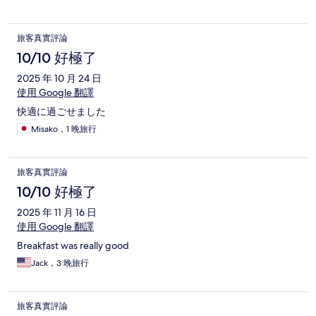
旅客真實評論
10/10 好極了
2025 年 10 月 24 日
使用 Google 翻譯
快適に過ごせました
Misako，1 晚旅行
旅客真實評論
10/10 好極了
2025 年 11 月 16 日
使用 Google 翻譯
Breakfast was really good
Jack，3 晚旅行
旅客真實評論