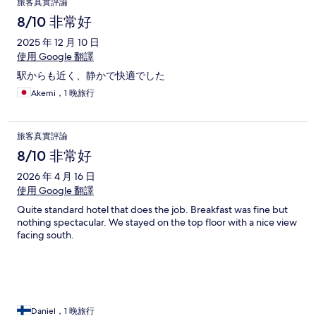
旅客真實評論
8/10 非常好
2025 年 12 月 10 日
使用 Google 翻譯
駅からも近く、静かで快適でした
Akemi，1 晚旅行
旅客真實評論
8/10 非常好
2026 年 4 月 16 日
使用 Google 翻譯
Quite standard hotel that does the job. Breakfast was fine but
nothing spectacular. We stayed on the top floor with a nice view
facing south.
Daniel，1 晚旅行