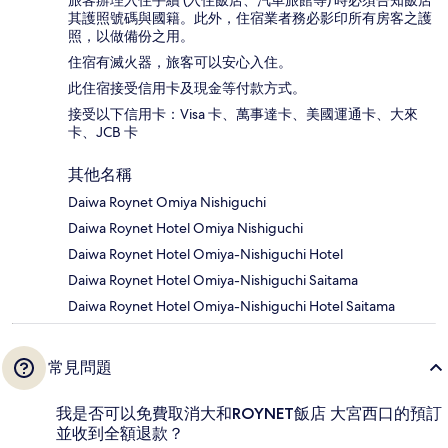
旅客辦理入住手續 (入住飯店、汽車旅館等) 時必須告知飯店
其護照號碼與國籍。此外，住宿業者務必影印所有房客之護
照，以做備份之用。
住宿有滅火器，旅客可以安心入住。
此住宿接受信用卡及現金等付款方式。
接受以下信用卡：Visa 卡、萬事達卡、美國運通卡、大來
卡、JCB 卡
其他名稱
Daiwa Roynet Omiya Nishiguchi
Daiwa Roynet Hotel Omiya Nishiguchi
Daiwa Roynet Hotel Omiya-Nishiguchi Hotel
Daiwa Roynet Hotel Omiya-Nishiguchi Saitama
Daiwa Roynet Hotel Omiya-Nishiguchi Hotel Saitama
常見問題
我是否可以免費取消大和ROYNET飯店 大宮西口的預訂
並收到全額退款？