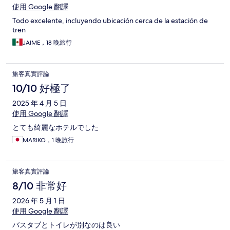
使用 Google 翻譯
Todo excelente, incluyendo ubicación cerca de la estación de
tren
JAIME，18 晚旅行
旅客真實評論
10/10 好極了
2025 年 4 月 5 日
使用 Google 翻譯
とても綺麗なホテルでした
MARIKO，1 晚旅行
旅客真實評論
8/10 非常好
2026 年 5 月 1 日
使用 Google 翻譯
バスタブとトイレが別なのは良い