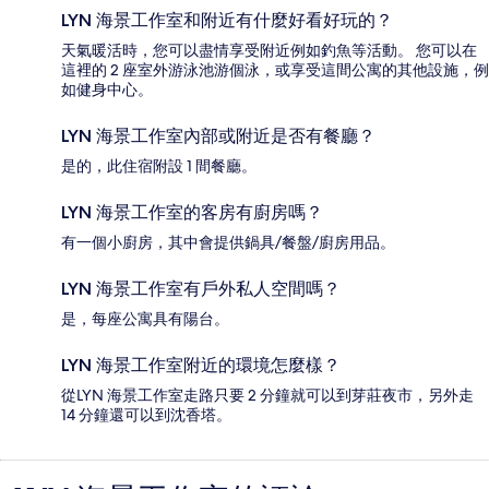
LYN 海景工作室和附近有什麼好看好玩的？
天氣暖活時，您可以盡情享受附近例如釣魚等活動。 您可以在
這裡的 2 座室外游泳池游個泳，或享受這間公寓的其他設施，例
如健身中心。
LYN 海景工作室內部或附近是否有餐廳？
是的，此住宿附設 1 間餐廳。
LYN 海景工作室的客房有廚房嗎？
有一個小廚房，其中會提供鍋具/餐盤/廚房用品。
LYN 海景工作室有戶外私人空間嗎？
是，每座公寓具有陽台。
LYN 海景工作室附近的環境怎麼樣？
從LYN 海景工作室走路只要 2 分鐘就可以到芽莊夜市，另外走
14 分鐘還可以到沈香塔。