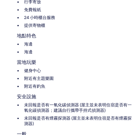
行李寄放
免費報紙
24 小時櫃台服務
提供寄物櫃
地點特色
海邊
海邊
當地玩樂
健身中心
附近有主題樂園
附近有釣魚
安全設施
未回報是否有一氧化碳偵測器 (屋主並未表明住宿是否有一
氧化碳偵測器；建議自行攜帶手持式偵測器)
未回報是否有煙霧探測器 (屋主並未表明住宿是否有煙霧探
測器)
一般