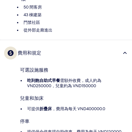
50 間客房
43 棟建築
門禁社區
從外部走廊進出
費用和規定
可選設施服務
吃到飽自助式早餐
需額外收費，成人約為
VND250000，兒童約為 VND150000
兒童和加床
可提供
折疊床
，費用為每天 VND400000.0
停車
提供保全停車場自助停車，費用為每天 VND120000