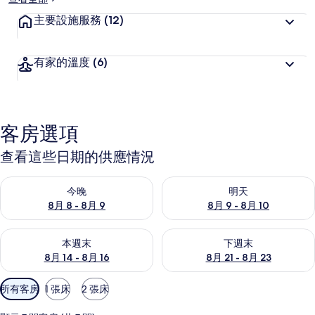
主要設施服務
(12)
有家的溫度
(6)
客房選項
查看這些日期的供應情況
查看今晚 (8月 8 - 8月 9) 的供應情況
查看明天 (8月 9 - 8月 10) 的
今晚
明天
8月 8 - 8月 9
8月 9 - 8月 10
查看本週末 (8月 14 - 8月 16) 的供應情況
查看下週末 (8月 21 - 8月 23
本週末
下週末
8月 14 - 8月 16
8月 21 - 8月 23
可
所有客房
1 張床
2 張床
用