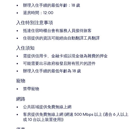
辦理入住手續的最低年齡：18 歲
退房時間：12:00
入住特別注意事項
抵達住宿時櫃台會有服務人員接待旅客
住宿提供的資訊可能經由自動翻譯工具翻譯
入住須知
需提供信用卡、金融卡或以現金做為雜費的押金
可能需要出示政府核發且附有照片的證件
辦理入住手續的最低年齡為 18 歲
寵物
禁帶寵物
網路
公共區域提供免費無線上網
客房提供免費無線上網 (網速 500 Mbps 以上 (適合 6 人以上
或 10 台以上裝置使用))