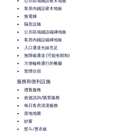
公共區域鋪設硬木地板
客房內鋪設硬木地板
無電梯
隔音設施
公共區域鋪設磁磚地板
客房內鋪設磁磚地板
入口通道光線充足
無障礙通道 (可能有限制)
方便輪椅通行的餐廳
禁煙住宿
服務和便利設施
禮賓服務
旅遊諮詢/購票服務
每日客房清潔服務
當地地圖
紗窗
熨斗/燙衣板