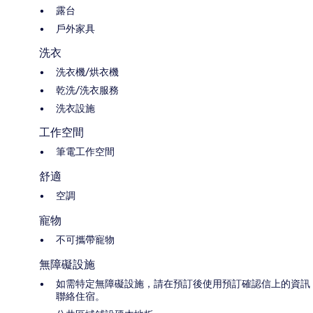
露台
戶外家具
洗衣
洗衣機/烘衣機
乾洗/洗衣服務
洗衣設施
工作空間
筆電工作空間
舒適
空調
寵物
不可攜帶寵物
無障礙設施
如需特定無障礙設施，請在預訂後使用預訂確認信上的資訊
聯絡住宿。