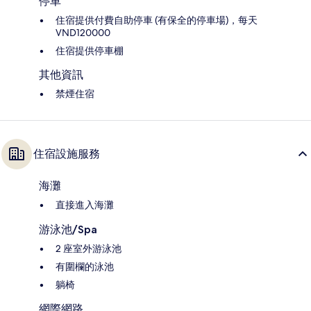
停車
住宿提供付費自助停車 (有保全的停車場)，每天
VND120000
住宿提供停車棚
其他資訊
禁煙住宿
住宿設施服務
海灘
直接進入海灘
游泳池/Spa
2 座室外游泳池
有圍欄的泳池
躺椅
網際網路