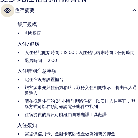
住宿摘要
飯店規模
4 間客房
入住/退房
入住登記開始時間：12:00；入住登記結束時間：任何時間
退房時間：12:00
入住特別注意事項
此住宿沒有設置櫃台
旅客須事先與住宿方聯絡，取得入住相關指示；將由私人通
道進入
請在抵達住宿的 24 小時前聯絡住宿，以安排入住事宜，聯
絡方式可以在預訂確認電子郵件中找到
住宿提供的資訊可能經由自動翻譯工具翻譯
入住須知
需提供信用卡、金融卡或以現金做為雜費的押金