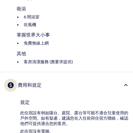
衛浴
6 間浴室
吹風機
掌握世界大小事
免費無線上網
其他
客房清潔服務 (應要求提供)
費用和規定
規定
此住宿設有例如陽台、庭院、露台等可能不適合兒童使用的
戶外空間。如有疑慮，建議您在入住前與住宿方聯絡，確認
他們可提供適合您的客房。
此住宿沒有電梯。