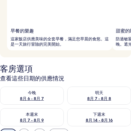
早餐的樂趣
甜蜜的
這家飯店供應美味的全套早餐，滿足您早晨的食慾。這
防過敏
是一天旅行冒險的完美開始。
晚。遮
客房選項
查看這些日期的供應情況
查看今晚 (8月 6 - 8月 7) 的供應情況
查看明天 (8月 7 - 8月 8) 的
今晚
明天
8月 6 - 8月 7
8月 7 - 8月 8
查看本週末 (8月 7 - 8月 9) 的供應情況
查看下週末 (8月 14 - 8月 16)
本週末
下週末
8月 7 - 8月 9
8月 14 - 8月 16