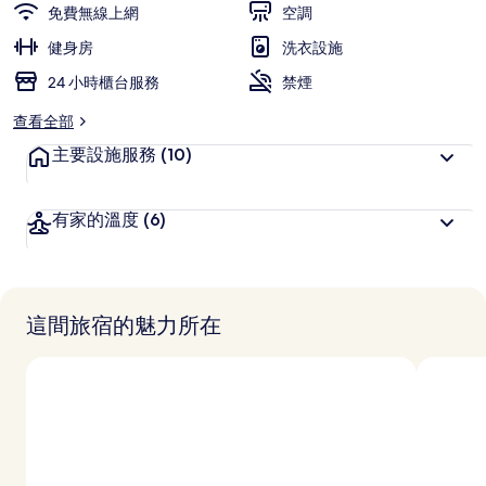
免費無線上網
空調
健身房
洗衣設施
24 小時櫃台服務
禁煙
查看全部
主要設施服務
(10)
有家的溫度
(6)
這間旅宿的魅力所在