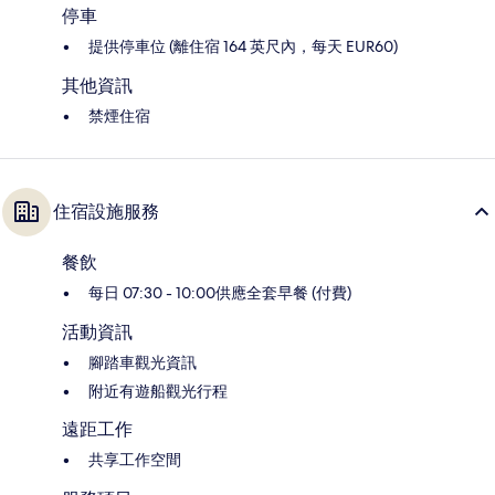
停車
提供停車位 (離住宿 164 英尺內，每天 EUR60)
其他資訊
禁煙住宿
住宿設施服務
餐飲
每日 07:30 - 10:00供應全套早餐 (付費)
活動資訊
腳踏車觀光資訊
附近有遊船觀光行程
遠距工作
共享工作空間