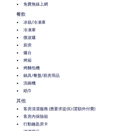
免費無線上網
餐飲
冰箱/冷凍庫
冷凍庫
微波爐
廚房
爐台
烤箱
烤麵包機
鍋具/餐盤/廚房用品
洗碗機
紙巾
其他
客房清潔服務 (應要求提供) (需額外付費)
客房內保險箱
行動鑰匙房卡