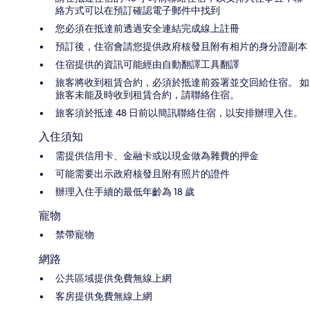
絡方式可以在預訂確認電子郵件中找到
您必須在抵達前透過安全連結完成線上註冊
預訂後，住宿會請您提供政府核發且附有相片的身分證副本
住宿提供的資訊可能經由自動翻譯工具翻譯
旅客將收到租賃合約，必須於抵達前簽署並交回給住宿。 如
旅客未能及時收到租賃合約，請聯絡住宿。
旅客須於抵達 48 日前以簡訊聯絡住宿，以安排辦理入住。
入住須知
需提供信用卡、金融卡或以現金做為雜費的押金
可能需要出示政府核發且附有照片的證件
辦理入住手續的最低年齡為 18 歲
寵物
禁帶寵物
網路
公共區域提供免費無線上網
客房提供免費無線上網