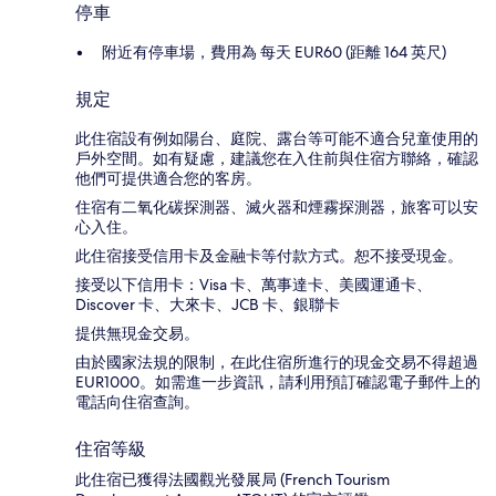
停車
附近有停車場，費用為 每天 EUR60 (距離 164 英尺)
規定
此住宿設有例如陽台、庭院、露台等可能不適合兒童使用的
戶外空間。如有疑慮，建議您在入住前與住宿方聯絡，確認
他們可提供適合您的客房。
住宿有二氧化碳探測器、滅火器和煙霧探測器，旅客可以安
心入住。
此住宿接受信用卡及金融卡等付款方式。恕不接受現金。
接受以下信用卡：Visa 卡、萬事達卡、美國運通卡、
Discover 卡、大來卡、JCB 卡、銀聯卡
提供無現金交易。
由於國家法規的限制，在此住宿所進行的現金交易不得超過
EUR1000。如需進一步資訊，請利用預訂確認電子郵件上的
電話向住宿查詢。
住宿等級
此住宿已獲得法國觀光發展局 (French Tourism