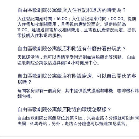
自由區歌劇院公寓飯店入住登記和退房的時間為？
入住登記開始時間：16:00；入住登記結束時間：00:00。提前
入住需加收相關費用，且需視供應情況而定。退房時間為
11:00。延後退房需加收相關費用，且需視供應情況而定。提供
零接觸入住和退房服務。
自由區歌劇院公寓飯店和附近有什麼好看好玩的？
天氣暖活時，您可以盡情享受附近例如遊船觀光等活動。 自由
區歌劇院公寓飯店還具備24 小時健身中心。
自由區歌劇院公寓飯店有附設廚房、可以自己開伙的客
房嗎？
每間客房都有一個廚房，其中提供義式濃縮咖啡機、咖啡機和烤
麵包機。
自由區歌劇院公寓飯店附近的環境怎麼樣？
自由區歌劇院公寓飯店位於第 9 區，只要走路 3 分鐘就可以到阿
夫爾 - 科馬丹站，另外，走路 4 分鐘也可以抵達加尼葉宮。