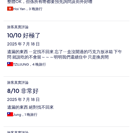
整體OK，但係所有嘢都要預先詢問及街外好嘈
Hoi Yan，3 晚旅行
旅客真實評論
10/10 好極了
2025 年 7 月 18 日
遺漏的東西 ㄧ定找不回來 忘了ㄧ盒沒開過的巧克力放冰箱 下午
問 就說吃的不會留～～～明明我們還續住中 只是換房間
TZUJUNG，4 晚旅行
旅客真實評論
8/10 非常好
2025 年 7 月 18 日
遺漏的東西 絕對找不回來
Jung，1 晚旅行
旅客真實評論