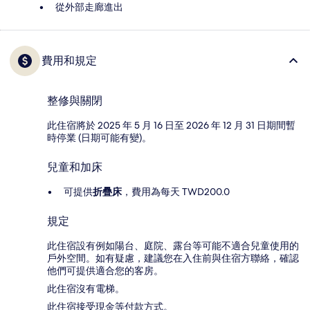
從外部走廊進出
費用和規定
整修與關閉
此住宿將於 2025 年 5 月 16 日至 2026 年 12 月 31 日期間暫
時停業 (日期可能有變)。
兒童和加床
可提供
折疊床
，費用為每天 TWD200.0
規定
此住宿設有例如陽台、庭院、露台等可能不適合兒童使用的
戶外空間。如有疑慮，建議您在入住前與住宿方聯絡，確認
他們可提供適合您的客房。
此住宿沒有電梯。
此住宿接受現金等付款方式。