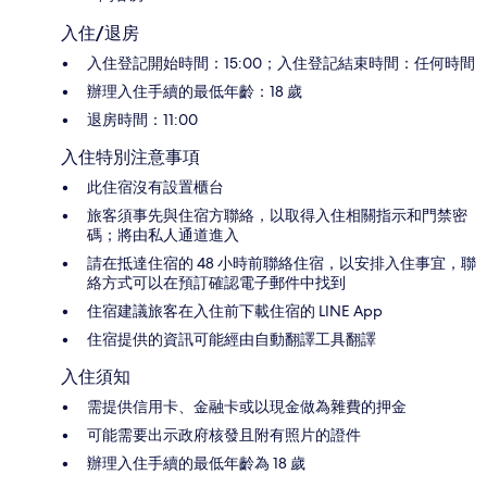
入住/退房
入住登記開始時間：15:00；入住登記結束時間：任何時間
辦理入住手續的最低年齡：18 歲
退房時間：11:00
入住特別注意事項
此住宿沒有設置櫃台
旅客須事先與住宿方聯絡，以取得入住相關指示和門禁密
碼；將由私人通道進入
請在抵達住宿的 48 小時前聯絡住宿，以安排入住事宜，聯
絡方式可以在預訂確認電子郵件中找到
住宿建議旅客在入住前下載住宿的 LINE App
住宿提供的資訊可能經由自動翻譯工具翻譯
入住須知
需提供信用卡、金融卡或以現金做為雜費的押金
可能需要出示政府核發且附有照片的證件
辦理入住手續的最低年齡為 18 歲