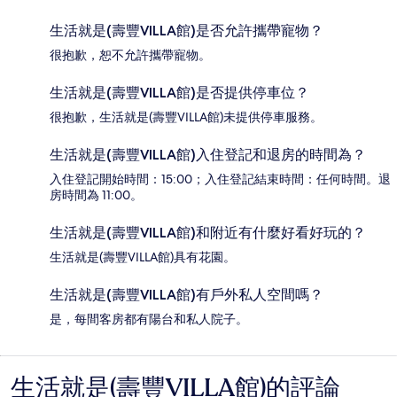
生活就是(壽豐VILLA館)是否允許攜帶寵物？
很抱歉，恕不允許攜帶寵物。
生活就是(壽豐VILLA館)是否提供停車位？
很抱歉，生活就是(壽豐VILLA館)未提供停車服務。
生活就是(壽豐VILLA館)入住登記和退房的時間為？
入住登記開始時間：15:00；入住登記結束時間：任何時間。退
房時間為 11:00。
生活就是(壽豐VILLA館)和附近有什麼好看好玩的？
生活就是(壽豐VILLA館)具有花園。
生活就是(壽豐VILLA館)有戶外私人空間嗎？
是，每間客房都有陽台和私人院子。
生活就是(壽豐VILLA館)的評論
評