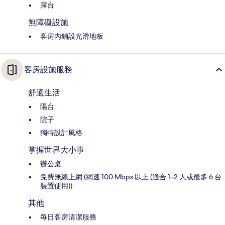
露台
無障礙設施
客房內鋪設光滑地板
客房設施服務
舒適生活
陽台
院子
獨特設計風格
掌握世界大小事
辦公桌
免費無線上網 (網速 100 Mbps 以上 (適合 1–2 人或最多 6 台
裝置使用))
其他
每日客房清潔服務