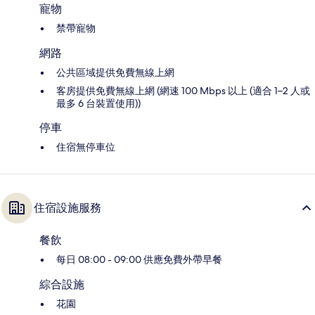
寵物
禁帶寵物
網路
公共區域提供免費無線上網
客房提供免費無線上網 (網速 100 Mbps 以上 (適合 1–2 人或
最多 6 台裝置使用))
停車
住宿無停車位
住宿設施服務
餐飲
每日 08:00 - 09:00 供應免費外帶早餐
綜合設施
花園