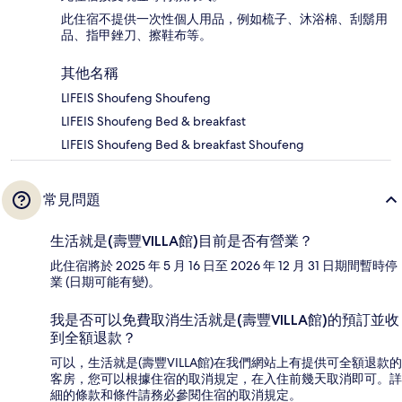
此住宿不提供一次性個人用品，例如梳子、沐浴棉、刮鬍用
品、指甲銼刀、擦鞋布等。
其他名稱
LIFEIS Shoufeng Shoufeng
LIFEIS Shoufeng Bed & breakfast
LIFEIS Shoufeng Bed & breakfast Shoufeng
常見問題
生活就是(壽豐VILLA館)目前是否有營業？
此住宿將於 2025 年 5 月 16 日至 2026 年 12 月 31 日期間暫時停
業 (日期可能有變)。
我是否可以免費取消生活就是(壽豐VILLA館)的預訂並收
到全額退款？
可以，生活就是(壽豐VILLA館)在我們網站上有提供可全額退款的
客房，您可以根據住宿的取消規定，在入住前幾天取消即可。詳
細的條款和條件請務必參閱住宿的取消規定。