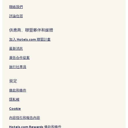
聯絡我們
評論住宿
供應商、聯盟夥伴和媒體
加入 Hotels.com 聯盟計畫
最新消息
廣告合作提案
旅行社專員
規定
條款和條件
隱私權
Cookie
內容指引和報告內容
Hotels.com Rewards 條款和條件