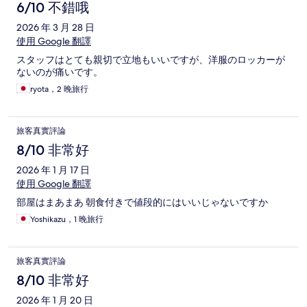
6/10 不錯哦
2026 年 3 月 28 日
使用 Google 翻譯
スタッフはとても親切で立地もいいですが、洋服のロッカーが
ないのが痛いです。
ryota，2 晚旅行
旅客真實評論
8/10 非常好
2026 年 1 月 17 日
使用 Google 翻譯
部屋はまあまあ 朝食付きで値段的にはいいじゃないですか
Yoshikazu，1 晚旅行
旅客真實評論
8/10 非常好
2026 年 1 月 20 日