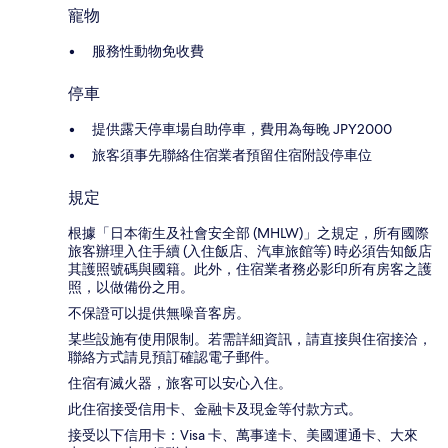
寵物
服務性動物免收費
停車
提供露天停車場自助停車，費用為每晚 JPY2000
旅客須事先聯絡住宿業者預留住宿附設停車位
規定
根據「日本衛生及社會安全部 (MHLW)」之規定，所有國際
旅客辦理入住手續 (入住飯店、汽車旅館等) 時必須告知飯店
其護照號碼與國籍。此外，住宿業者務必影印所有房客之護
照，以做備份之用。
不保證可以提供無噪音客房。
某些設施有使用限制。若需詳細資訊，請直接與住宿接洽，
聯絡方式請見預訂確認電子郵件。
住宿有滅火器，旅客可以安心入住。
此住宿接受信用卡、金融卡及現金等付款方式。
接受以下信用卡：Visa 卡、萬事達卡、美國運通卡、大來