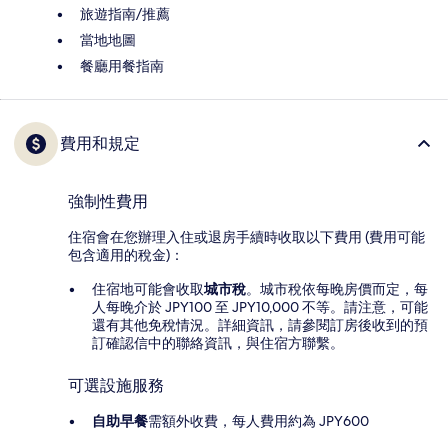
旅遊指南/推薦
當地地圖
餐廳用餐指南
費用和規定
強制性費用
住宿會在您辦理入住或退房手續時收取以下費用 (費用可能
包含適用的稅金)：
住宿地可能會收取
城市稅
。城市稅依每晚房價而定，每
人每晚介於 JPY100 至 JPY10,000 不等。請注意，可能
還有其他免稅情況。詳細資訊，請參閱訂房後收到的預
訂確認信中的聯絡資訊，與住宿方聯繫。
可選設施服務
自助早餐
需額外收費，每人費用約為 JPY600