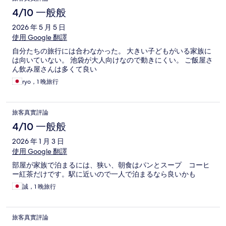
4/10 一般般
2026 年 5 月 5 日
使用 Google 翻譯
自分たちの旅行には合わなかった。 大きい子どもがいる家族に
は向いていない。 池袋が大人向けなので動きにくい。 ご飯屋さ
ん飲み屋さんは多くて良い
ryo，1 晚旅行
旅客真實評論
4/10 一般般
2026 年 1 月 3 日
使用 Google 翻譯
部屋が家族で泊まるには、狭い、朝食はパンとスープ コーヒ
ー紅茶だけです。駅に近いので一人で泊まるなら良いかも
誠，1 晚旅行
旅客真實評論