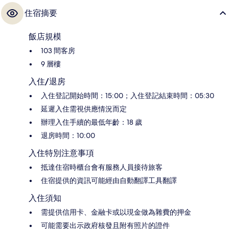
住宿摘要
飯店規模
103 間客房
9 層樓
入住/退房
入住登記開始時間：15:00；入住登記結束時間：05:30
延遲入住需視供應情況而定
辦理入住手續的最低年齡：18 歲
退房時間：10:00
入住特別注意事項
抵達住宿時櫃台會有服務人員接待旅客
住宿提供的資訊可能經由自動翻譯工具翻譯
入住須知
需提供信用卡、金融卡或以現金做為雜費的押金
可能需要出示政府核發且附有照片的證件