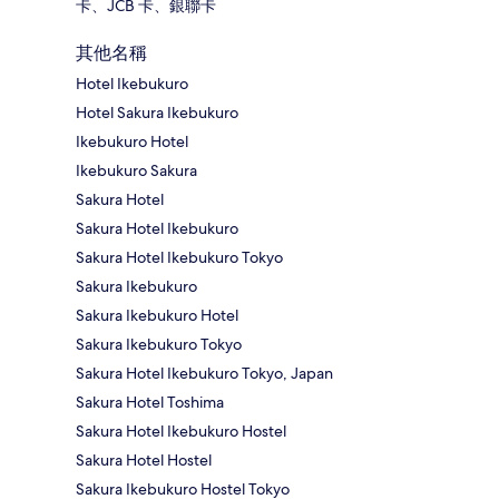
卡、JCB 卡、銀聯卡
其他名稱
Hotel Ikebukuro
Hotel Sakura Ikebukuro
Ikebukuro Hotel
Ikebukuro Sakura
Sakura Hotel
Sakura Hotel Ikebukuro
Sakura Hotel Ikebukuro Tokyo
Sakura Ikebukuro
Sakura Ikebukuro Hotel
Sakura Ikebukuro Tokyo
Sakura Hotel Ikebukuro Tokyo, Japan
Sakura Hotel Toshima
Sakura Hotel Ikebukuro Hostel
Sakura Hotel Hostel
Sakura Ikebukuro Hostel Tokyo