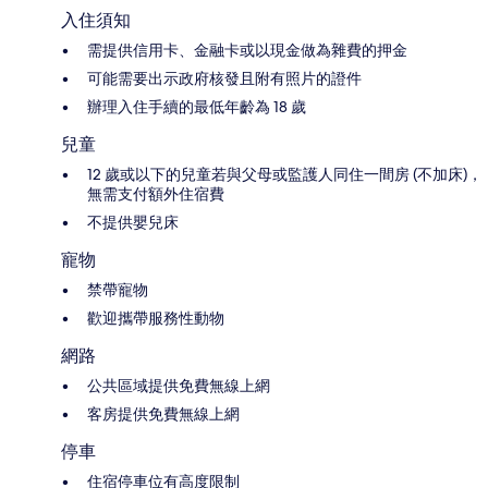
入住須知
需提供信用卡、金融卡或以現金做為雜費的押金
可能需要出示政府核發且附有照片的證件
辦理入住手續的最低年齡為 18 歲
兒童
12 歲或以下的兒童若與父母或監護人同住一間房 (不加床)，
無需支付額外住宿費
不提供嬰兒床
寵物
禁帶寵物
歡迎攜帶服務性動物
網路
公共區域提供免費無線上網
客房提供免費無線上網
停車
住宿停車位有高度限制