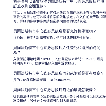
我是否可以免費取消貝爾法斯特市中心宜必思飯店的預
訂並收到全額退款？
可以，貝爾法斯特市中心宜必思飯店在我們網站上有提供可全額
退款的客房，您可以根據住宿的取消規定，在入住前幾天取消即
可。詳細的條款和條件請務必參閱住宿的取消規定。
貝爾法斯特市中心宜必思飯店是否允許攜帶寵物？
很抱歉，恕不允許攜帶寵物，但可以攜帶服務性動物。
貝爾法斯特市中心宜必思飯店入住登記和退房的時間
為？
入住登記開始時間：15:00；入住登記結束時間：05:30。退房
時間為 11:00。提供零接觸入住和退房服務。
貝爾法斯特市中心宜必思飯店內部或附近是否有餐廳？
是的，此住宿附設餐廳：Le Restaurant。
貝爾法斯特市中心宜必思飯店附近的環境怎麼樣？
從貝爾法斯特市中心宜必思飯店走路只要 8 分鐘就可以到大維多
利亞街站，另外走 6 分鐘還可以到大歌劇院。