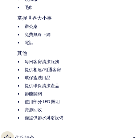
毛巾
掌握世界大小事
辦公桌
免費無線上網
電話
其他
每日客房清潔服務
提供相連/相通客房
環保盥洗用品
提供環保清潔產品
節能開關
使用部分 LED 照明
資源回收
僅提供節水淋浴設備
住宿特色