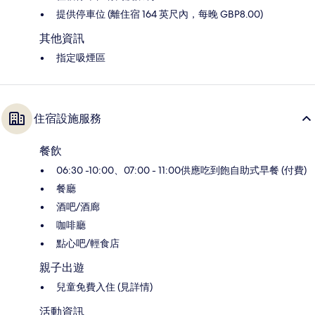
提供停車位 (離住宿 164 英尺內，每晚 GBP8.00)
其他資訊
指定吸煙區
住宿設施服務
餐飲
06:30 -10:00、07:00 - 11:00供應吃到飽自助式早餐 (付費)
餐廳
酒吧/酒廊
咖啡廳
點心吧/輕食店
親子出遊
兒童免費入住 (見詳情)
活動資訊