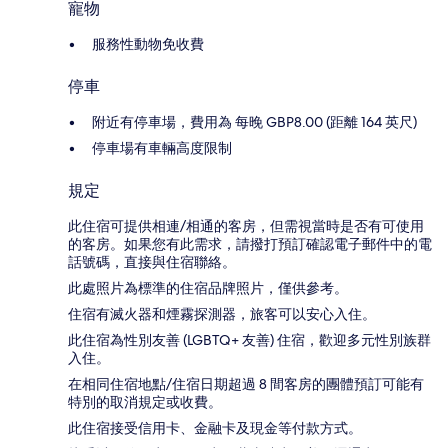
寵物
服務性動物免收費
停車
附近有停車場，費用為 每晚 GBP8.00 (距離 164 英尺)
停車場有車輛高度限制
規定
此住宿可提供相連/相通的客房，但需視當時是否有可使用
的客房。如果您有此需求，請撥打預訂確認電子郵件中的電
話號碼，直接與住宿聯絡。
此處照片為標準的住宿品牌照片，僅供參考。
住宿有滅火器和煙霧探測器，旅客可以安心入住。
此住宿為性別友善 (LGBTQ+ 友善) 住宿，歡迎多元性別族群
入住。
在相同住宿地點/住宿日期超過 8 間客房的團體預訂可能有
特別的取消規定或收費。
此住宿接受信用卡、金融卡及現金等付款方式。