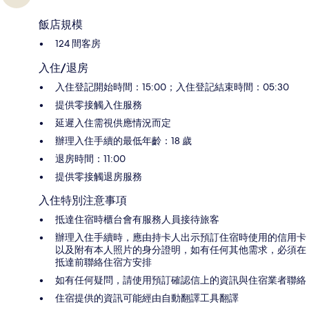
飯店規模
124 間客房
入住/退房
入住登記開始時間：15:00；入住登記結束時間：05:30
提供零接觸入住服務
延遲入住需視供應情況而定
辦理入住手續的最低年齡：18 歲
退房時間：11:00
提供零接觸退房服務
入住特別注意事項
抵達住宿時櫃台會有服務人員接待旅客
辦理入住手續時，應由持卡人出示預訂住宿時使用的信用卡
以及附有本人照片的身分證明，如有任何其他需求，必須在
抵達前聯絡住宿方安排
如有任何疑問，請使用預訂確認信上的資訊與住宿業者聯絡
住宿提供的資訊可能經由自動翻譯工具翻譯