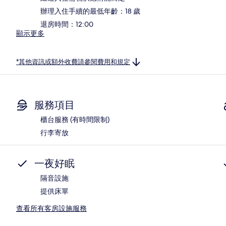
辦理入住手續的最低年齡：18 歲
退房時間：12:00
顯示更多
*其他資訊或額外收費請參閱費用和規定
服務項目
櫃台服務 (有時間限制)
行李寄放
一夜好眠
隔音設施
提供床單
查看所有客房設施服務