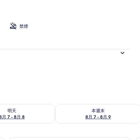
禁煙
7 - 8月 8) 的供應情況
查看本週末 (8月 7 - 8月 9) 的供應情況
明天
本週末
8月 7 - 8月 8
8月 7 - 8月 9
洗髮精、衛生紙