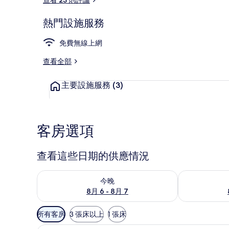
熱門設施服務
大廳
免費無線上網
查看全部
主要設施服務
(3)
客房選項
查看這些日期的供應情況
查看今晚 (8月 6 - 8月 7) 的供應情況
查看明天 (8月 
今晚
8月 6 - 8月 7
可
所有客房
3 張床以上
1 張床
用
隔音、免費無線上網、床單