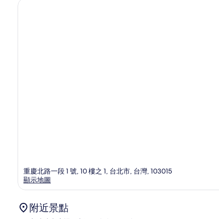
重慶北路一段 1 號, 10 樓之 1, 台北市, 台灣, 103015
顯示地圖
附近景點