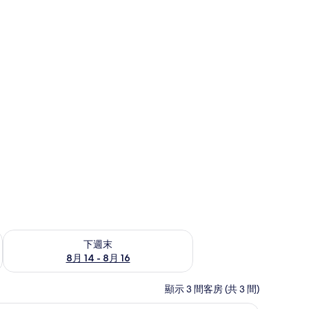
NT$2,235
查看下週末 (8月 14 - 8月 16) 的供應情況
下週末
8月 14 - 8月 16
顯示 3 間客房 (共 3 間)
隔音、免費無線上網、床單