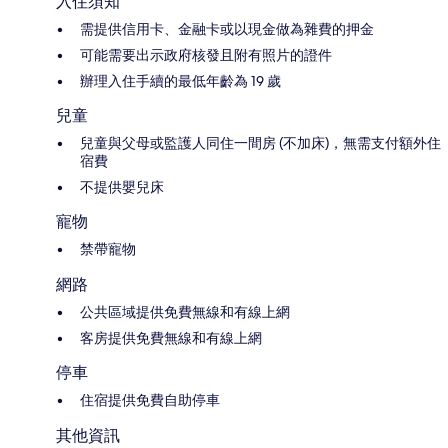
入住須知
需提供信用卡、金融卡或以現金做為雜費的押金
可能需要出示政府核發且附有照片的證件
辦理入住手續的最低年齡為 19 歲
兒童
兒童與父母或監護人同住一間房 (不加床)，無需支付額外住
宿費
不提供嬰兒床
寵物
禁帶寵物
網路
公共區域提供免費無線和有線上網
客房提供免費無線和有線上網
停車
住宿提供免費自助停車
其他資訊