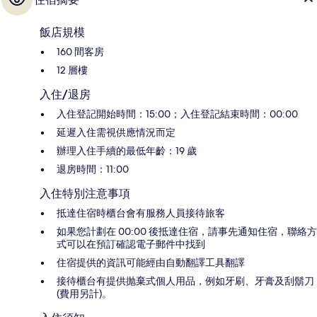
飯店規模
160 間客房
12 層樓
入住/退房
入住登記開始時間：15:00；入住登記結束時間：00:00
延遲入住需視供應情況而定
辦理入住手續的最低年齡：19 歲
退房時間：11:00
入住特別注意事項
抵達住宿時櫃台會有服務人員接待旅客
如果您計劃在 00:00 後抵達住宿，請事先通知住宿，聯絡方
式可以在預訂確認電子郵件中找到
住宿提供的資訊可能經由自動翻譯工具翻譯
接待櫃台有提供抛棄式個人用品，例如牙刷、牙膏及刮鬍刀
(費用另計)。