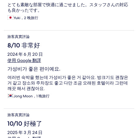
とても素敵な部屋で快適に過ごせました。スタッフさんの対応
も良かったです。
Yuki，2 晚旅行
旅客真實評論
8/10 非常好
2024 年 6 月 20 日
使用 Google 翻譯
가성비가 좋은 편이예요.
여러번 숙박을 했는데 가성비가 좋은 거 같아요. 방크기도 괜찮은
거 같고 장소와 주차장도 좋고 다만 조금 오래된 호텔이라 그런데
깨끗 해서 괜찮아요.
Jong Moon，1 晚旅行
旅客真實評論
10/10 好極了
2025 年 3 月 24 日