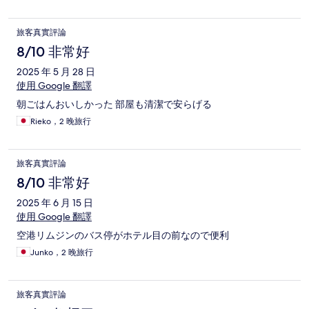
旅客真實評論
8/10 非常好
2025 年 5 月 28 日
使用 Google 翻譯
朝ごはんおいしかった 部屋も清潔で安らげる
Rieko，2 晚旅行
旅客真實評論
8/10 非常好
2025 年 6 月 15 日
使用 Google 翻譯
空港リムジンのバス停がホテル目の前なので便利
Junko，2 晚旅行
旅客真實評論