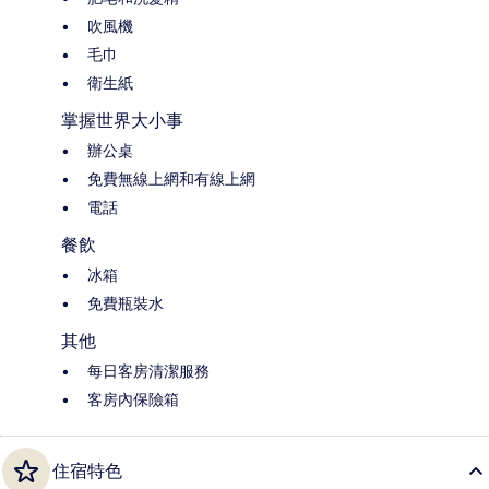
吹風機
毛巾
衛生紙
掌握世界大小事
辦公桌
免費無線上網和有線上網
電話
餐飲
冰箱
免費瓶裝水
其他
每日客房清潔服務
客房內保險箱
住宿特色