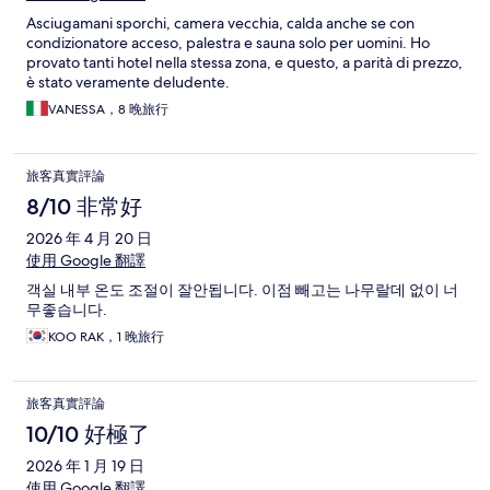
Asciugamani sporchi, camera vecchia, calda anche se con
condizionatore acceso, palestra e sauna solo per uomini. Ho
provato tanti hotel nella stessa zona, e questo, a parità di prezzo,
è stato veramente deludente.
VANESSA，8 晚旅行
旅客真實評論
8/10 非常好
2026 年 4 月 20 日
使用 Google 翻譯
객실 내부 온도 조절이 잘안됩니다. 이점 빼고는 나무랄데 없이 너
무좋습니다.
KOO RAK，1 晚旅行
旅客真實評論
10/10 好極了
2026 年 1 月 19 日
使用 Google 翻譯