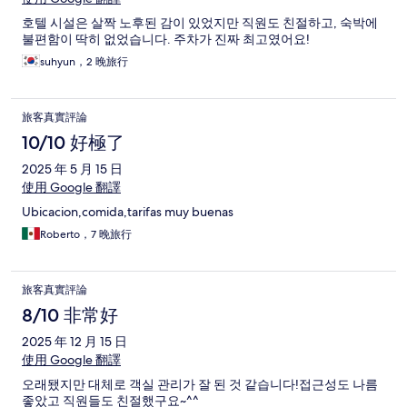
호텔 시설은 살짝 노후된 감이 있었지만 직원도 친절하고, 숙박에
불편함이 딱히 없었습니다. 주차가 진짜 최고였어요!
suhyun，2 晚旅行
旅客真實評論
10/10 好極了
2025 年 5 月 15 日
使用 Google 翻譯
Ubicacion,comida,tarifas muy buenas
Roberto，7 晚旅行
旅客真實評論
8/10 非常好
2025 年 12 月 15 日
使用 Google 翻譯
오래됐지만 대체로 객실 관리가 잘 된 것 같습니다!접근성도 나름
좋았고 직원들도 친절했구요~^^