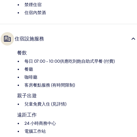
禁煙住宿
住宿內禁酒
住宿設施服務
餐飲
每日 07:00 - 10:00供應吃到飽自助式早餐 (付費)
餐廳
咖啡廳
客房餐點服務 (有時間限制)
親子出遊
兒童免費入住 (見詳情)
遠距工作
24 小時商務中心
電腦工作站