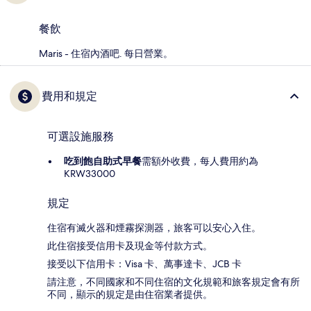
餐飲
Maris - 住宿內酒吧. 每日營業。
費用和規定
可選設施服務
吃到飽自助式早餐
需額外收費，每人費用約為
KRW33000
規定
住宿有滅火器和煙霧探測器，旅客可以安心入住。
此住宿接受信用卡及現金等付款方式。
接受以下信用卡：Visa 卡、萬事達卡、JCB 卡
請注意，不同國家和不同住宿的文化規範和旅客規定會有所
不同，顯示的規定是由住宿業者提供。