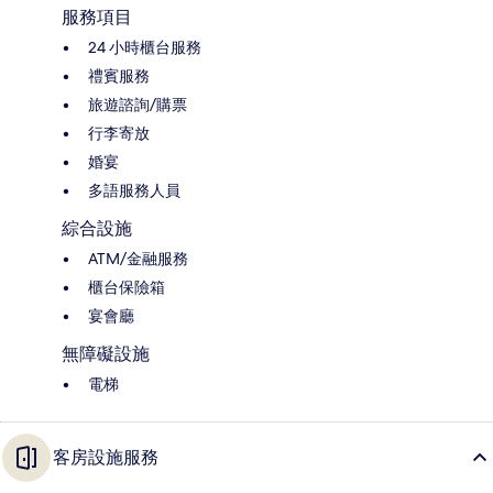
服務項目
24 小時櫃台服務
禮賓服務
旅遊諮詢/購票
行李寄放
婚宴
多語服務人員
綜合設施
ATM/金融服務
櫃台保險箱
宴會廳
無障礙設施
電梯
客房設施服務