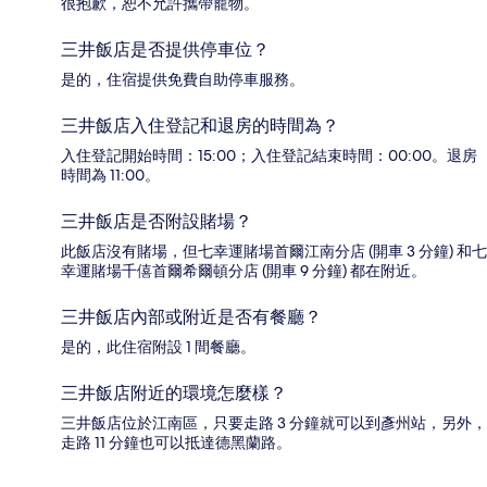
很抱歉，恕不允許攜帶寵物。
三井飯店是否提供停車位？
是的，住宿提供免費自助停車服務。
三井飯店入住登記和退房的時間為？
入住登記開始時間：15:00；入住登記結束時間：00:00。退房
時間為 11:00。
三井飯店是否附設賭場？
此飯店沒有賭場，但七幸運賭場首爾江南分店 (開車 3 分鐘) 和七
幸運賭場千僖首爾希爾頓分店 (開車 9 分鐘) 都在附近。
三井飯店內部或附近是否有餐廳？
是的，此住宿附設 1 間餐廳。
三井飯店附近的環境怎麼樣？
三井飯店位於江南區，只要走路 3 分鐘就可以到彥州站，另外，
走路 11 分鐘也可以抵達德黑蘭路。