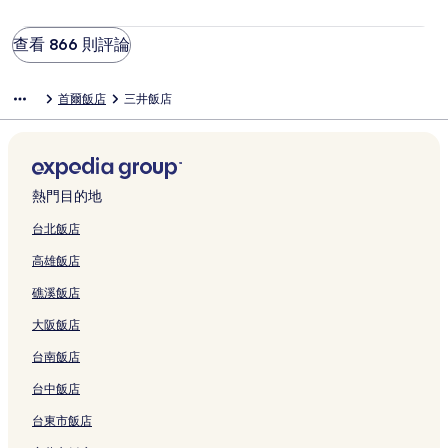
查看 866 則評論
首爾飯店
三井飯店
熱門目的地
台北飯店
高雄飯店
礁溪飯店
大阪飯店
台南飯店
台中飯店
台東市飯店