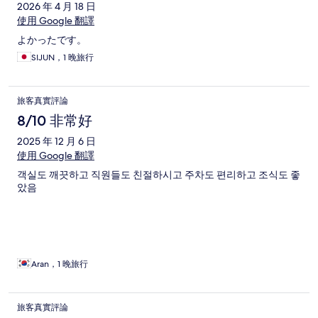
2026 年 4 月 18 日
使用 Google 翻譯
よかったです。
SIJUN，1 晚旅行
旅客真實評論
8/10 非常好
2025 年 12 月 6 日
使用 Google 翻譯
객실도 깨끗하고 직원들도 친절하시고 주차도 편리하고 조식도 좋
았음
Aran，1 晚旅行
旅客真實評論