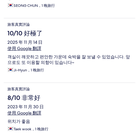
SEONG CHUN，1 晚旅行
旅客真實評論
10/10 好極了
2025 年 11 月 14 日
使用 Google 翻譯
객실이 깨끗하고 편안한 가운데 숙박을 잘 보낼 수 있었습니다. 앞
으로도 또 이용할 의향이 있습니다~
Ji-Hyun，1 晚旅行
旅客真實評論
8/10 非常好
2023 年 11 月 30 日
使用 Google 翻譯
위치가 좋음
Taek wook，1 晚旅行