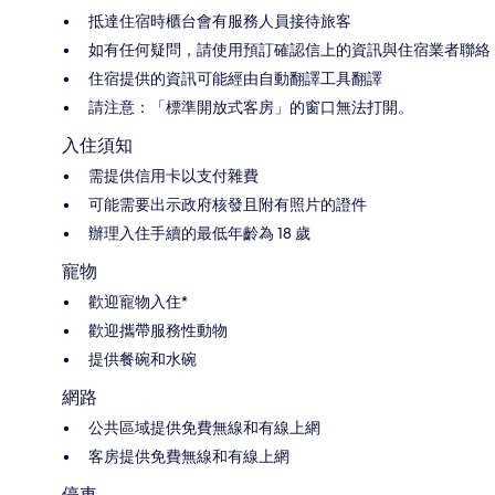
抵達住宿時櫃台會有服務人員接待旅客
如有任何疑問，請使用預訂確認信上的資訊與住宿業者聯絡
住宿提供的資訊可能經由自動翻譯工具翻譯
請注意：「標準開放式客房」的窗口無法打開。
入住須知
需提供信用卡以支付雜費
可能需要出示政府核發且附有照片的證件
辦理入住手續的最低年齡為 18 歲
寵物
歡迎寵物入住*
歡迎攜帶服務性動物
提供餐碗和水碗
網路
公共區域提供免費無線和有線上網
客房提供免費無線和有線上網
停車