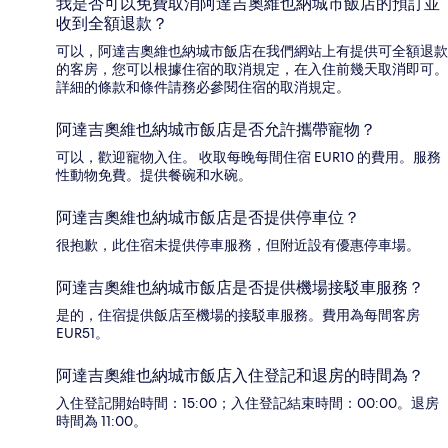
我是否可以免費取消阿達吉奧維也納城市飯店的預訂並
收到全額退款？
可以，阿達吉奧維也納城市飯店在我們網站上有提供可全額退款
的客房，您可以根據住宿的取消規定，在入住前幾天取消即可。
詳細的條款和條件請務必參閱住宿的取消規定。
阿達吉奧維也納城市飯店是否允許攜帶寵物？
可以，歡迎寵物入住。 收取每晚每間住宿 EUR10 的費用。服務
性動物免費。提供餐碗和水碗。
阿達吉奧維也納城市飯店是否提供停車位？
很抱歉，此住宿未提供停車服務，但附近設有優惠停車場。
阿達吉奧維也納城市飯店是否提供機場接駁車服務？
是的，住宿提供飯店至機場的接駁車服務。費用為每間客房
EUR51。
阿達吉奧維也納城市飯店入住登記和退房的時間為？
入住登記開始時間：15:00；入住登記結束時間：00:00。退房
時間為 11:00。