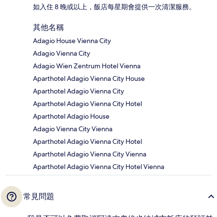
如入住 8 晚或以上，飯店每星期會提供一次清潔服務。
其他名稱
Adagio House Vienna City
Adagio Vienna City
Adagio Wien Zentrum Hotel Vienna
Aparthotel Adagio Vienna City House
Aparthotel Adagio Vienna City
Aparthotel Adagio Vienna City Hotel
Aparthotel Adagio House
Adagio Vienna City Vienna
Aparthotel Adagio Vienna City Hotel
Aparthotel Adagio Vienna City Vienna
Aparthotel Adagio Vienna City Hotel Vienna
常見問題