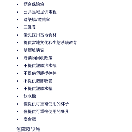
櫃台保險箱
公共區域提供電視
遊樂場/遊戲室
三溫暖
優先採用當地食材
提供當地文化和生態系統教育
雙層玻璃窗
廢棄物回收政策
不提供塑膠汽水瓶
不提供塑膠攪拌棒
不提供塑膠吸管
不提供塑膠水瓶
飲水機
僅提供可重複使用的杯子
僅提供可重複使用的餐具
宴會廳
無障礙設施