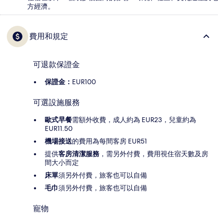
方經濟。
費用和規定
可退款保證金
保證金：
EUR100
可選設施服務
歐式早餐
需額外收費，成人約為 EUR23，兒童約為
EUR11.50
機場接送
的費用為每間客房 EUR51
提供
客房清潔服務
，需另外付費，費用視住宿天數及房
間大小而定
床單
須另外付費，旅客也可以自備
毛巾
須另外付費，旅客也可以自備
寵物