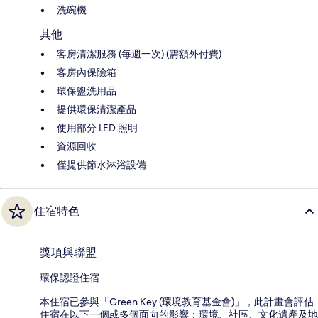
洗碗機
其他
客房清潔服務 (每週一次) (需額外付費)
客房內保險箱
環保盥洗用品
提供環保清潔產品
使用部分 LED 照明
資源回收
僅提供節水淋浴設備
住宿特色
獎項與聯盟
環保認證住宿
本住宿已參與「Green Key (環境教育基金會)」，此計畫會評估
住宿在以下一個或多個面向的影響：環境、社區、文化遺產及地