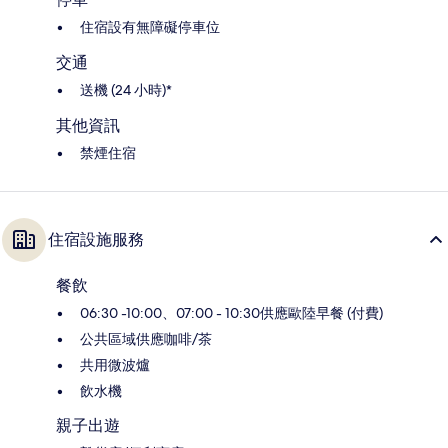
住宿設有無障礙停車位
交通
送機 (24 小時)*
其他資訊
禁煙住宿
住宿設施服務
餐飲
06:30 -10:00、07:00 - 10:30供應歐陸早餐 (付費)
公共區域供應咖啡/茶
共用微波爐
飲水機
親子出遊