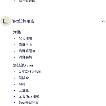
指定吸煙區
住宿設施服務
海灘
私人海灘
海灘浴巾
海灘遮陽傘
海灘躺椅
游泳池/Spa
3 座室外游泳池
遮陽傘
躺椅
三溫暖
全套 Spa 服務
Spa 每日開放