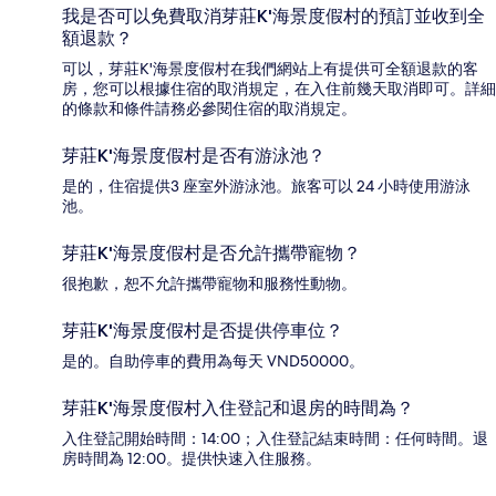
我是否可以免費取消芽莊K'海景度假村的預訂並收到全
額退款？
可以，芽莊K'海景度假村在我們網站上有提供可全額退款的客
房，您可以根據住宿的取消規定，在入住前幾天取消即可。詳細
的條款和條件請務必參閱住宿的取消規定。
芽莊K'海景度假村是否有游泳池？
是的，住宿提供3 座室外游泳池。旅客可以 24 小時使用游泳
池。
芽莊K'海景度假村是否允許攜帶寵物？
很抱歉，恕不允許攜帶寵物和服務性動物。
芽莊K'海景度假村是否提供停車位？
是的。自助停車的費用為每天 VND50000。
芽莊K'海景度假村入住登記和退房的時間為？
入住登記開始時間：14:00；入住登記結束時間：任何時間。退
房時間為 12:00。提供快速入住服務。