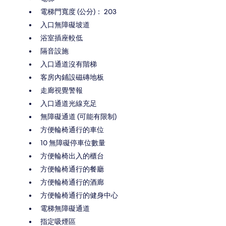
電梯門寬度 (公分)： 203
入口無障礙坡道
浴室插座較低
隔音設施
入口通道沒有階梯
客房內鋪設磁磚地板
走廊視覺警報
入口通道光線充足
無障礙通道 (可能有限制)
方便輪椅通行的車位
10 無障礙停車位數量
方便輪椅出入的櫃台
方便輪椅通行的餐廳
方便輪椅通行的酒廊
方便輪椅通行的健身中心
電梯無障礙通道
指定吸煙區