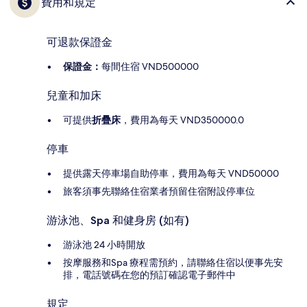
費用和規定
可退款保證金
保證金：
每間住宿 VND500000
兒童和加床
可提供
折疊床
，費用為每天 VND350000.0
停車
提供露天停車場自助停車，費用為每天 VND50000
旅客須事先聯絡住宿業者預留住宿附設停車位
游泳池、Spa 和健身房 (如有)
游泳池 24 小時開放
按摩服務和Spa 療程需預約，請聯絡住宿以便事先安
排，電話號碼在您的預訂確認電子郵件中
規定