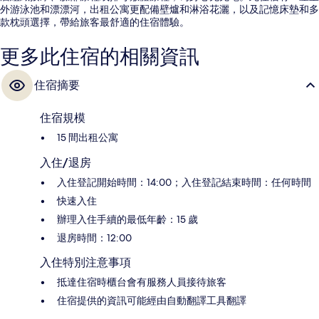
外游泳池和漂漂河，出租公寓更配備壁爐和淋浴花灑，以及記憶床墊和多
款枕頭選擇，帶給旅客最舒適的住宿體驗。
更多此住宿的相關資訊
住宿摘要
住宿規模
15 間出租公寓
入住/退房
入住登記開始時間：14:00；入住登記結束時間：任何時間
快速入住
辦理入住手續的最低年齡：15 歲
退房時間：12:00
入住特別注意事項
抵達住宿時櫃台會有服務人員接待旅客
住宿提供的資訊可能經由自動翻譯工具翻譯