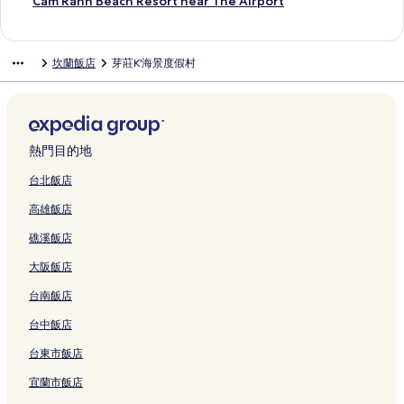
a
s
R
t
a
結
a
a
C
連
e
v
r
n
v
m
s
h
B
y
u
C
Cam Ranh Beach Resort near The Airport
n
o
a
m
d
n
t
a
結
s
i
t
C
i
G
t
i
i
S
p
a
g
r
n
e
i
V
T
m
o
e
L
a
d
a
e
n
e
e
e
m
的
t
h
n
s
i
h
R
r
w
u
m
e
r
r
e
n
a
r
R
坎蘭飯店
芽莊K'海景度假村
連
的
A
t
e
e
e
a
t
R
x
R
d
d
n
C
C
v
O
a
結
連
p
-
C
w
A
n
&
e
u
a
A
e
S
a
a
i
Y
n
結
a
T
a
R
r
h
S
s
r
n
r
n
e
m
m
e
O
h
r
h
m
e
e
的
p
o
y
h
e
C
a
R
R
w
5
B
t
e
R
s
n
連
a
r
W
-
n
a
v
a
a
A
9
e
m
A
a
o
a
結
的
t
i
Y
a
m
i
n
n
p
8
a
熱門目的地
e
r
n
r
C
連
的
t
o
C
R
e
h
h
a
P
c
n
e
h
t
a
結
連
h
u
a
a
w
S
的
r
e
h
台北飯店
t
n
的
的
m
結
O
r
m
n
C
e
連
t
o
R
高雄飯店
的
a
連
連
R
c
P
R
h
a
e
結
m
n
e
連
C
結
結
a
e
e
a
R
m
V
e
y
s
礁溪飯店
結
a
n
a
r
n
e
R
i
n
H
o
m
h
n
f
h
s
a
e
t
o
r
大阪飯店
R
的
V
e
的
o
n
w
i
t
t
a
連
i
c
連
r
h
的
n
e
n
台南飯店
n
結
e
t
結
t
C
連
C
l
e
h
w
G
的
o
結
a
的
a
台中飯店
的
的
e
連
n
m
連
r
台東市飯店
連
連
t
結
d
R
結
T
結
結
a
o
a
h
宜蘭市飯店
w
t
n
e