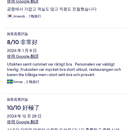
使用 Google 翻譯
공항에서 가깝고 객실도 많고 직원도 친절했습니다
Jinseob，1 晚旅行
旅客真實評論
8/10 非常好
2026 年 1 月 8 日
使用 Google 翻譯
Utsikten samt rummet var riktigt bra . Personalen var väldigt
trevlig ,frukosten var mycket bra stort utbud, restaurangen och
baren lite tråkiga men i stort sett bra och prisvärt.
Tomas，2 晚旅行
旅客真實評論
10/10 好極了
2024 年 12 月 28 日
使用 Google 翻譯
시내가 가까워 머커리 쇼핑등 도보로 다니기 훌륭하고 호텔 시설