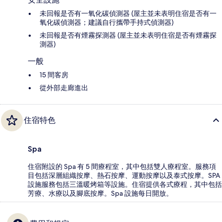
未回報是否有一氧化碳偵測器 (屋主並未表明住宿是否有一
氧化碳偵測器；建議自行攜帶手持式偵測器)
未回報是否有煙霧探測器 (屋主並未表明住宿是否有煙霧探
測器)
一般
15 間客房
從外部走廊進出
住宿特色
Spa
住宿附設的 Spa 有 5 間療程室，其中包括雙人療程室。服務項
目包括深層組織按摩、熱石按摩、運動按摩以及泰式按摩。SPA
設施服務包括三溫暖烤箱等設施。住宿提供各式療程，其中包括
芳療、水療以及腳底按摩。Spa 設施每日開放。