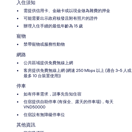
入住須知
需提供信用卡、金融卡或以現金做為雜費的押金
可能需要出示政府核發且附有照片的證件
辦理入住手續的最低年齡為 15 歲
寵物
禁帶寵物或服務性動物
網路
公共區域提供免費無線上網
客房提供免費無線上網 (網速 250 Mbps 以上 (適合 3–5 人或
最多 10 台裝置使用))
停車
如有停車需求，請事先告知住宿
住宿提供自助停車 (有保全、露天的停車場)，每天
VND50000
住宿設有無障礙停車位
其他資訊