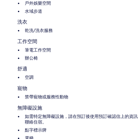
戶外娛樂空間
水域步道
洗衣
乾洗/洗衣服務
工作空間
筆電工作空間
辦公椅
舒適
空調
寵物
禁帶寵物或服務性動物
無障礙設施
如需特定無障礙設施，請在預訂後使用預訂確認信上的資訊
聯絡住宿。
點字標示牌
電梯