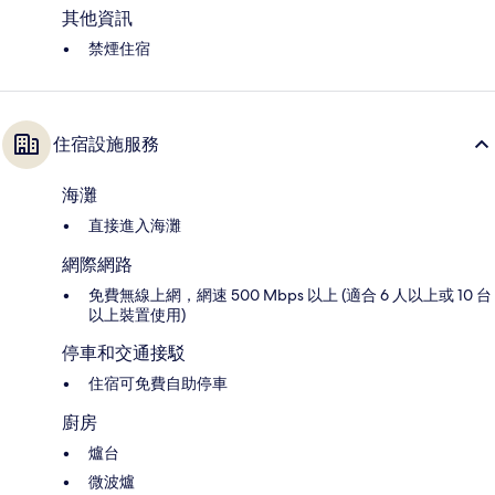
其他資訊
禁煙住宿
住宿設施服務
海灘
直接進入海灘
網際網路
免費無線上網，網速 500 Mbps 以上 (適合 6 人以上或 10 台
以上裝置使用)
停車和交通接駁
住宿可免費自助停車
廚房
爐台
微波爐