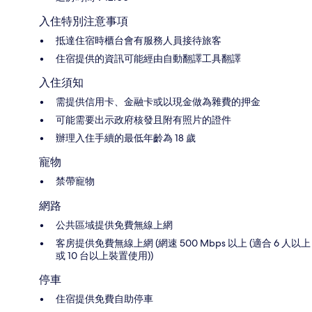
入住特別注意事項
抵達住宿時櫃台會有服務人員接待旅客
住宿提供的資訊可能經由自動翻譯工具翻譯
入住須知
需提供信用卡、金融卡或以現金做為雜費的押金
可能需要出示政府核發且附有照片的證件
辦理入住手續的最低年齡為 18 歲
寵物
禁帶寵物
網路
公共區域提供免費無線上網
客房提供免費無線上網 (網速 500 Mbps 以上 (適合 6 人以上
或 10 台以上裝置使用))
停車
住宿提供免費自助停車