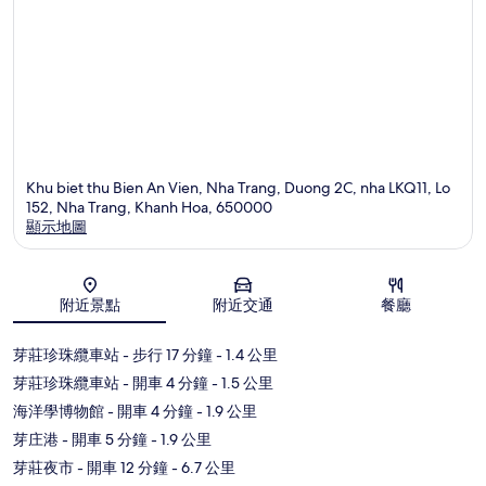
Khu biet thu Bien An Vien, Nha Trang, Duong 2C, nha LKQ11, Lo
152, Nha Trang, Khanh Hoa, 650000
顯示地圖
地圖
附近景點
附近交通
餐廳
芽莊珍珠纜車站
- 步行 17 分鐘
- 1.4 公里
芽莊珍珠纜車站
- 開車 4 分鐘
- 1.5 公里
海洋學博物館
- 開車 4 分鐘
- 1.9 公里
芽庄港
- 開車 5 分鐘
- 1.9 公里
芽莊夜市
- 開車 12 分鐘
- 6.7 公里