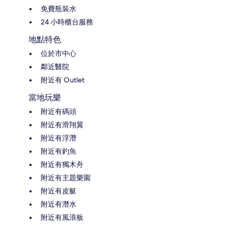
免費瓶裝水
24 小時櫃台服務
地點特色
位於市中心
鄰近醫院
附近有 Outlet
當地玩樂
附近有碼頭
附近有滑翔翼
附近有浮潛
附近有釣魚
附近有獨木舟
附近有主題樂園
附近有皮艇
附近有潛水
附近有風浪板