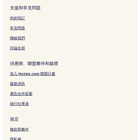
支援和常見問題
您的預訂
常見問題
聯絡我們
評論住宿
供應商、聯盟夥伴和媒體
加入 Hotels.com 聯盟計畫
最新消息
廣告合作提案
旅行社專員
規定
條款和條件
隱私權