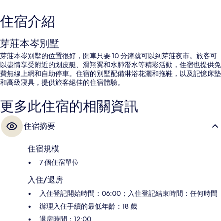
住宿介紹
芽莊本岑別墅
芽莊本岑別墅的位置很好，開車只要 10 分鐘就可以到芽莊夜市。旅客可
以盡情享受附近的划皮艇、滑翔翼和水肺潛水等精彩活動，住宿也提供免
費無線上網和自助停車。住宿的別墅配備淋浴花灑和拖鞋，以及記憶床墊
和高級寢具，提供旅客絕佳的住宿體驗。
更多此住宿的相關資訊
住宿摘要
住宿規模
7 個住宿單位
入住/退房
入住登記開始時間：06:00；入住登記結束時間：任何時間
辦理入住手續的最低年齡：18 歲
退房時間：12:00