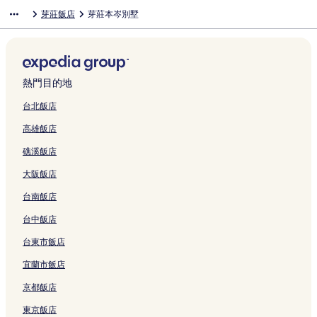
的
l
o
連
o
m
t
n
r
p
T
R
e
N
m
e
m
芽莊飯店
芽莊本岑別墅
連
的
a
結
t
e
N
g
i
a
r
e
s
h
R
a
o
結
連
H
e
n
h
H
o
r
a
s
B
a
e
r
n
結
o
l
t
a
o
t
t
n
o
a
T
s
l
d
t
&
的
T
t
t
m
g
r
y
r
o
B
B
e
S
連
r
e
R
e
H
t
f
a
r
e
a
l
p
結
a
l
e
n
o
&
r
n
t
a
y
熱門目的地
的
a
n
的
s
t
t
S
o
g
的
c
H
連
的
g
連
o
的
e
p
n
H
連
h
o
台北飯店
結
連
的
結
r
連
l
a
t
o
結
f
t
高雄飯店
結
連
t
結
的
N
N
t
r
e
結
&
連
h
h
e
o
l
礁溪飯店
S
結
a
a
l
n
的
p
T
T
的
t
連
大阪飯店
a
r
r
連
N
結
,
a
a
結
h
台南飯店
H
n
n
a
o
g
g
T
台中飯店
n
B
的
r
台東市飯店
T
a
連
a
r
y
結
n
宜蘭市飯店
e
的
g
I
連
的
京都飯店
s
結
連
l
結
東京飯店