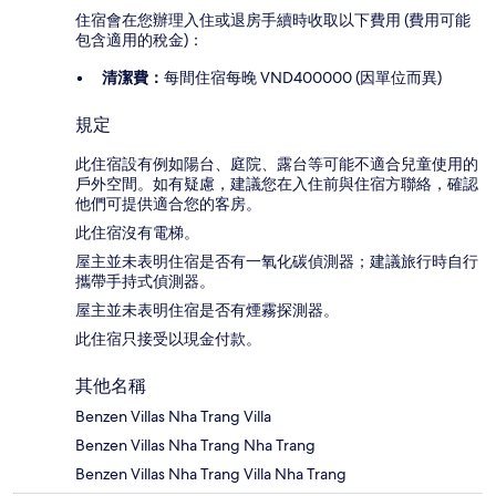
住宿會在您辦理入住或退房手續時收取以下費用 (費用可能
包含適用的稅金)：
清潔費：
每間住宿每晚 VND400000 (因單位而異)
規定
此住宿設有例如陽台、庭院、露台等可能不適合兒童使用的
戶外空間。如有疑慮，建議您在入住前與住宿方聯絡，確認
他們可提供適合您的客房。
此住宿沒有電梯。
屋主並未表明住宿是否有一氧化碳偵測器；建議旅行時自行
攜帶手持式偵測器。
屋主並未表明住宿是否有煙霧探測器。
此住宿只接受以現金付款。
其他名稱
Benzen Villas Nha Trang Villa
Benzen Villas Nha Trang Nha Trang
Benzen Villas Nha Trang Villa Nha Trang