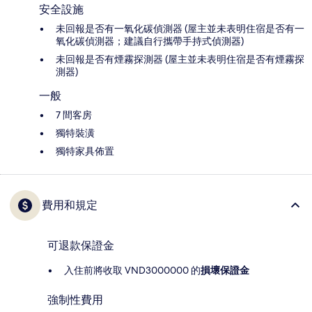
安全設施
未回報是否有一氧化碳偵測器 (屋主並未表明住宿是否有一
氧化碳偵測器；建議自行攜帶手持式偵測器)
未回報是否有煙霧探測器 (屋主並未表明住宿是否有煙霧探
測器)
一般
7 間客房
獨特裝潢
獨特家具佈置
費用和規定
可退款保證金
入住前將收取 VND3000000 的
損壞保證金
強制性費用