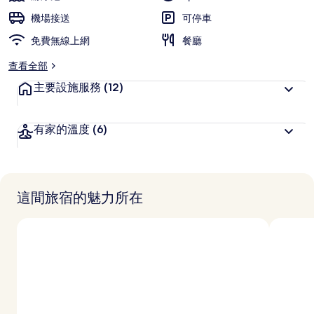
機場接送
可停車
免費無線上網
餐廳
查看全部
主要設施服務
(12)
有家的溫度
(6)
這間旅宿的魅力所在