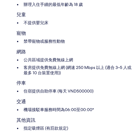
辦理入住手續的最低年齡為 18 歲
兒童
不提供嬰兒床
寵物
禁帶寵物或服務性動物
網路
公共區域提供免費無線上網
客房提供免費無線上網 (網速 250 Mbps 以上 (適合 3–5 人或
最多 10 台裝置使用))
停車
住宿提供自助停車 (每天 VND500000)
交通
機場接駁車服務時間為06:00至00:00*
其他資訊
指定吸煙區 (有罰款規定)