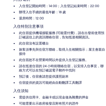
入住登記開始時間：14:00；入住登記結束時間：22:00
辦理入住手續的最低年齡：18 歲
退房時間：12:00
入住特別注意事項
此住宿提供機場接駁服務 (可能需付費)，請在出發前使用預
訂確認信上的資訊聯絡住宿，告知抵達相關資訊。
此住宿沒有設置櫃台
旅客須事先與住宿方聯絡，取得入住相關指示；屋主會親自
接待
此住宿恕不在營業時間以外提供入住登記服務。
請在抵達住宿的 24 小時前聯絡住宿，以安排入住事宜，聯
絡方式可以在預訂確認電子郵件中找到
預訂後，住宿會請您提供護照副本
住宿提供的資訊可能經由自動翻譯工具翻譯
入住須知
需提供信用卡、金融卡或以現金做為雜費的押金
可能需要出示政府核發且附有照片的證件