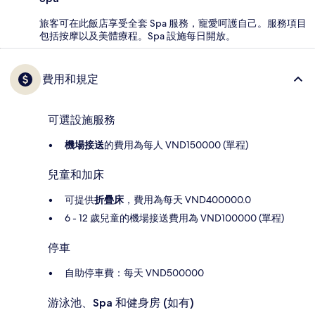
旅客可在此飯店享受全套 Spa 服務，寵愛呵護自己。服務項目
包括按摩以及美體療程。Spa 設施每日開放。
費用和規定
可選設施服務
機場接送
的費用為每人 VND150000 (單程)
兒童和加床
可提供
折疊床
，費用為每天 VND400000.0
6 - 12 歲兒童的機場接送費用為 VND100000 (單程)
停車
自助停車費：每天 VND500000
游泳池、Spa 和健身房 (如有)