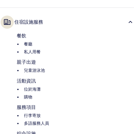
住宿設施服務
餐飲
餐廳
私人用餐
親子出遊
兒童游泳池
活動資訊
位於海灘
購物
服務項目
行李寄放
多語服務人員
綜合設施