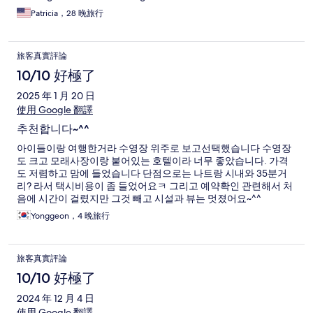
Patricia，28 晚旅行
旅客真實評論
10/10 好極了
2025 年 1 月 20 日
使用 Google 翻譯
추천합니다~^^
아이들이랑 여행한거라 수영장 위주로 보고선택했습니다 수영장
도 크고 모래사장이랑 붙어있는 호텔이라 너무 좋았습니다. 가격
도 저렴하고 맘에 들었습니다 단점으로는 나트랑 시내와 35분거
리? 라서 택시비용이 좀 들었어요ㅋ 그리고 예약확인 관련해서 처
음에 시간이 걸렸지만 그것 빼고 시설과 뷰는 멋졌어요~^^
Yonggeon，4 晚旅行
旅客真實評論
10/10 好極了
2024 年 12 月 4 日
使用 Google 翻譯