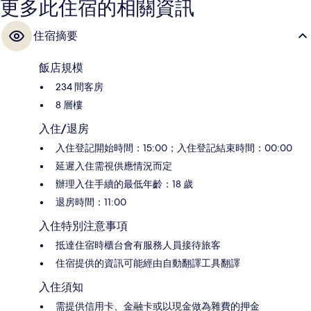
更多此住宿的相關資訊
住宿摘要
飯店規模
234 間客房
8 層樓
入住/退房
入住登記開始時間：15:00；入住登記結束時間：00:00
延遲入住需視供應情況而定
辦理入住手續的最低年齡：18 歲
退房時間：11:00
入住特別注意事項
抵達住宿時櫃台會有服務人員接待旅客
住宿提供的資訊可能經由自動翻譯工具翻譯
入住須知
需提供信用卡、金融卡或以現金做為雜費的押金