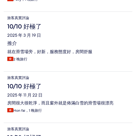
旅客真實評論
10/10 好極了
2025 年 3 月 19 日
推介
就在滑雪場旁，好新，服務態度好，房間舒服
2 晚旅行
旅客真實評論
10/10 好極了
2025 年 11 月 22 日
房間很大很乾淨，而且窗外就是佈滿白雪的滑雪場很漂亮
Hon fai，1 晚旅行
旅客真實評論