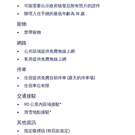
可能需要出示政府核發且附有照片的證件
辦理入住手續的最低年齡為 18 歲
寵物
禁帶寵物
網路
公共區域提供免費無線上網
客房提供免費無線上網
停車
住宿提供免費自助停車 (露天的停車場)
住宿車位有限
交通接駁
90 公里內區域接駁*
滑雪地點接駁*
其他資訊
指定吸煙區 (有罰款規定)