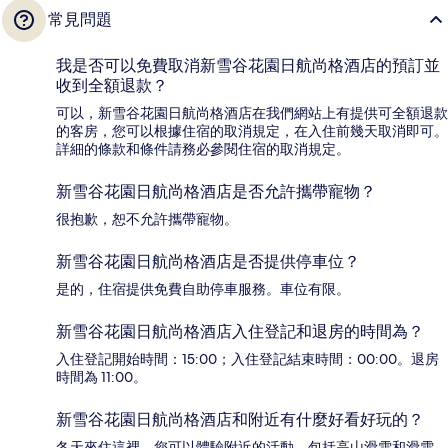
常見問題
我是否可以免費取消新雪谷花園日航尚格酒店的預訂並
收到全額退款？
可以，新雪谷花園日航尚格酒店在我們網站上有提供可全額退款
的客房，您可以根據住宿的取消規定，在入住前幾天取消即可。
詳細的條款和條件請務必參閱住宿的取消規定。
新雪谷花園日航尚格酒店是否允許攜帶寵物？
很抱歉，恕不允許攜帶寵物。
新雪谷花園日航尚格酒店是否提供停車位？
是的，住宿提供免費自助停車服務。車位有限。
新雪谷花園日航尚格酒店入住登記和退房的時間為？
入住登記開始時間：15:00；入住登記結束時間：00:00。退房
時間為 11:00。
新雪谷花園日航尚格酒店和附近有什麼好看好玩的？
冬天來住這裡，您可以體驗附近的活動，包括高山滑雪和滑雪