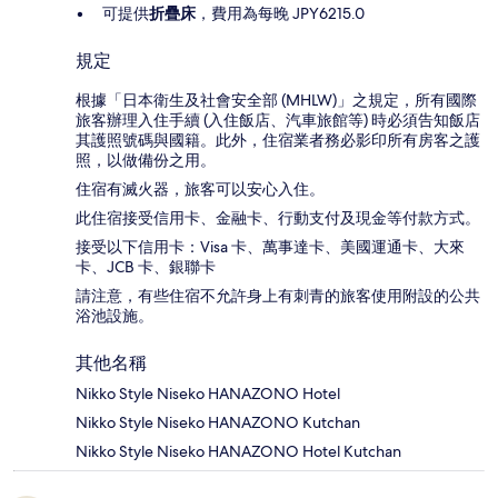
可提供
折疊床
，費用為每晚 JPY6215.0
規定
根據「日本衛生及社會安全部 (MHLW)」之規定，所有國際
旅客辦理入住手續 (入住飯店、汽車旅館等) 時必須告知飯店
其護照號碼與國籍。此外，住宿業者務必影印所有房客之護
照，以做備份之用。
住宿有滅火器，旅客可以安心入住。
此住宿接受信用卡、金融卡、行動支付及現金等付款方式。
接受以下信用卡：Visa 卡、萬事達卡、美國運通卡、大來
卡、JCB 卡、銀聯卡
請注意，有些住宿不允許身上有刺青的旅客使用附設的公共
浴池設施。
其他名稱
Nikko Style Niseko HANAZONO Hotel
Nikko Style Niseko HANAZONO Kutchan
Nikko Style Niseko HANAZONO Hotel Kutchan