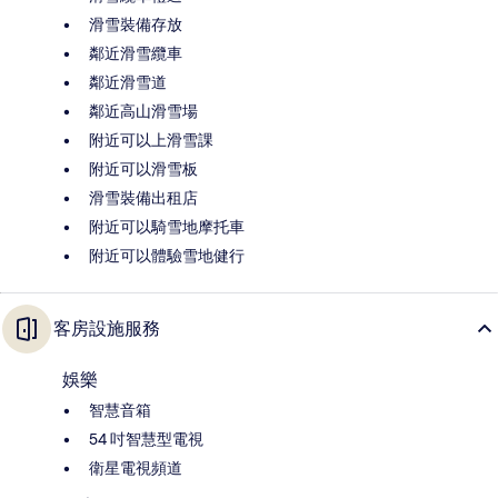
滑雪裝備存放
鄰近滑雪纜車
鄰近滑雪道
鄰近高山滑雪場
附近可以上滑雪課
附近可以滑雪板
滑雪裝備出租店
附近可以騎雪地摩托車
附近可以體驗雪地健行
客房設施服務
娛樂
智慧音箱
54 吋智慧型電視
衛星電視頻道