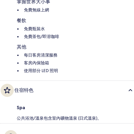
掌握世界大小事
免費無線上網
餐飲
免費瓶裝水
免費茶包/即溶咖啡
其他
每日客房清潔服務
客房內保險箱
使用部分 LED 照明
住宿特色
Spa
公共浴池/溫泉包含室內礦物溫泉 (日式溫泉)。