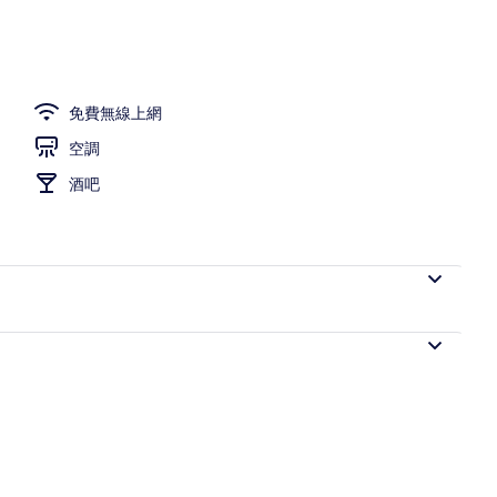
免費無線上網
空調
酒吧