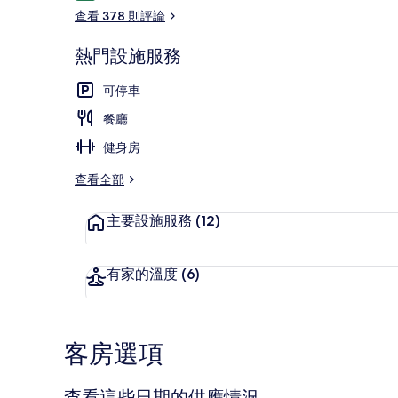
論
查看 378 則評論
熱門設施服務
花園
可停車
餐廳
健身房
查看全部
主要設施服務
(12)
有家的溫度
(6)
客房選項
查看這些日期的供應情況