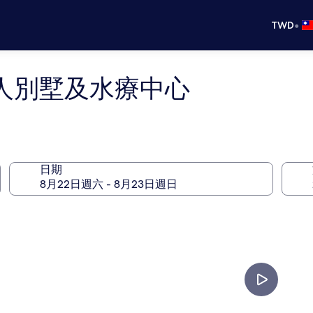
•
TWD
人別墅及水療中心
日期