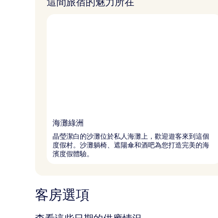
這間旅宿的魅力所在
海灘綠洲
晶瑩潔白的沙灘位於私人海灘上，歡迎遊客來到這個
度假村。沙灘躺椅、遮陽傘和酒吧為您打造完美的海
濱度假體驗。
客房選項