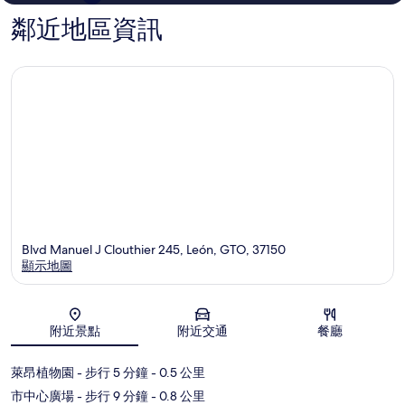
鄰近地區資訊
Blvd Manuel J Clouthier 245, León, GTO, 37150
顯示地圖
地圖
附近景點
附近交通
餐廳
萊昂植物園
- 步行 5 分鐘
- 0.5 公里
市中心廣場
- 步行 9 分鐘
- 0.8 公里