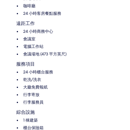
咖啡廳
24 小時客房餐點服務
遠距工作
24 小時商務中心
會議室
電腦工作站
會議場地 (473 平方英尺)
服務項目
24 小時櫃台服務
乾洗/洗衣
大廳免費報紙
行李寄放
行李服務員
綜合設施
1 棟建築
櫃台保險箱