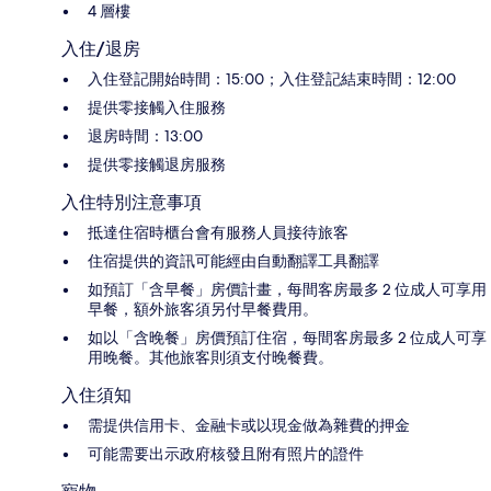
4 層樓
入住/退房
入住登記開始時間：15:00；入住登記結束時間：12:00
提供零接觸入住服務
退房時間：13:00
提供零接觸退房服務
入住特別注意事項
抵達住宿時櫃台會有服務人員接待旅客
住宿提供的資訊可能經由自動翻譯工具翻譯
如預訂「含早餐」房價計畫，每間客房最多 2 位成人可享用
早餐，額外旅客須另付早餐費用。
如以「含晚餐」房價預訂住宿，每間客房最多 2 位成人可享
用晚餐。其他旅客則須支付晚餐費。
入住須知
需提供信用卡、金融卡或以現金做為雜費的押金
可能需要出示政府核發且附有照片的證件