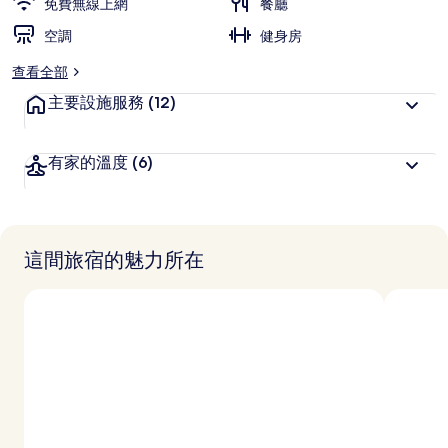
免費無線上網
餐廳
空調
健身房
查看全部
主要設施服務
(12)
有家的溫度
(6)
這間旅宿的魅力所在