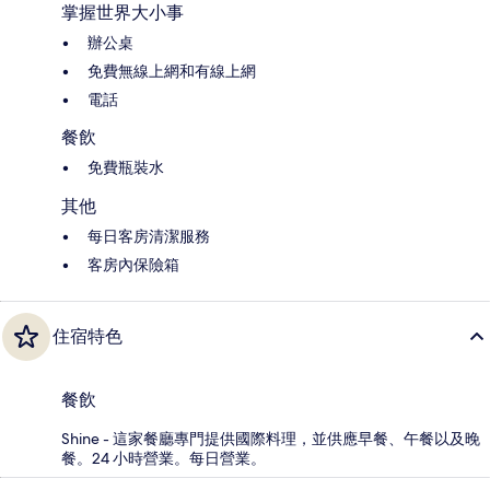
掌握世界大小事
辦公桌
免費無線上網和有線上網
電話
餐飲
免費瓶裝水
其他
每日客房清潔服務
客房內保險箱
住宿特色
餐飲
Shine - 這家餐廳專門提供國際料理，並供應早餐、午餐以及晚
餐。24 小時營業。每日營業。