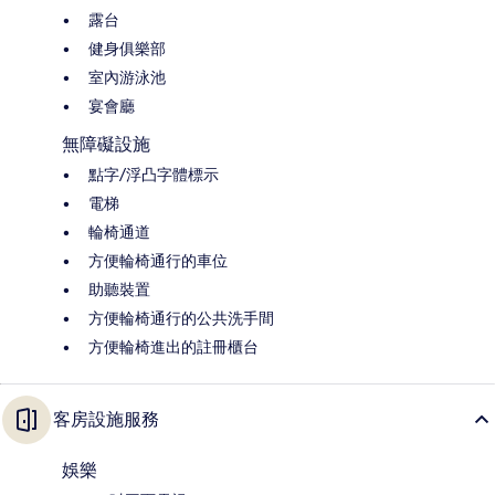
露台
健身俱樂部
室內游泳池
宴會廳
無障礙設施
點字/浮凸字體標示
電梯
輪椅通道
方便輪椅通行的車位
助聽裝置
方便輪椅通行的公共洗手間
方便輪椅進出的註冊櫃台
客房設施服務
娛樂