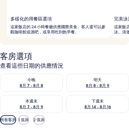
多樣化的用餐區選項
完美泳
這家飯店的 24 小時餐廳供應國際美食。客人還可以參
這家飯
觀咖啡館或酒吧，或享用吃到飽早餐。
泳。清
客房選項
查看這些日期的供應情況
查看今晚 (8月 7 - 8月 8) 的供應情況
查看明天 (8月 8 - 8月 9) 的
今晚
明天
8月 7 - 8月 8
8月 8 - 8月 9
查看本週末 (8月 7 - 8月 9) 的供應情況
查看下週末 (8月 14 - 8月 16)
本週末
下週末
8月 7 - 8月 9
8月 14 - 8月 16
可
所有客房
1 張床
2 張床
用