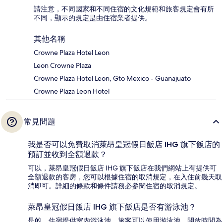
請注意，不同國家和不同住宿的文化規範和旅客規定會有所
不同，顯示的規定是由住宿業者提供。
其他名稱
Crowne Plaza Hotel Leon
Leon Crowne Plaza
Crowne Plaza Hotel Leon, Gto Mexico - Guanajuato
Crowne Plaza Leon Hotel
常見問題
我是否可以免費取消萊昂皇冠假日飯店 IHG 旗下飯店的
預訂並收到全額退款？
可以，萊昂皇冠假日飯店 IHG 旗下飯店在我們網站上有提供可
全額退款的客房，您可以根據住宿的取消規定，在入住前幾天取
消即可。詳細的條款和條件請務必參閱住宿的取消規定。
萊昂皇冠假日飯店 IHG 旗下飯店是否有游泳池？
是的，住宿提供室內游泳池。旅客可以使用游泳池，開放時間為