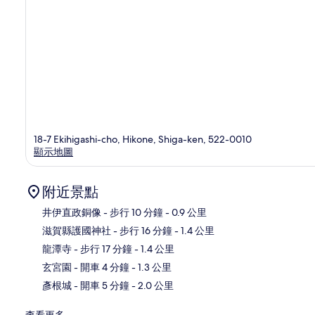
18-7 Ekihigashi-cho, Hikone, Shiga-ken, 522-0010
顯示地圖
附近景點
井伊直政銅像
- 步行 10 分鐘
- 0.9 公里
滋賀縣護國神社
- 步行 16 分鐘
- 1.4 公里
地
龍潭寺
- 步行 17 分鐘
- 1.4 公里
玄宮園
- 開車 4 分鐘
- 1.3 公里
彥根城
- 開車 5 分鐘
- 2.0 公里
查看更多