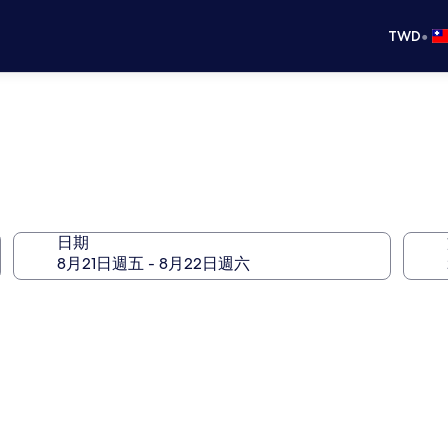
•
TWD
日期