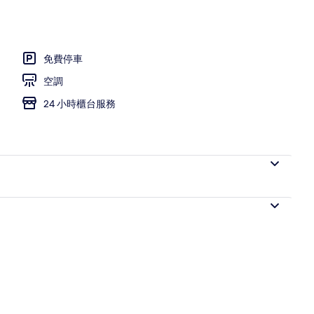
免費停車
空調
24 小時櫃台服務