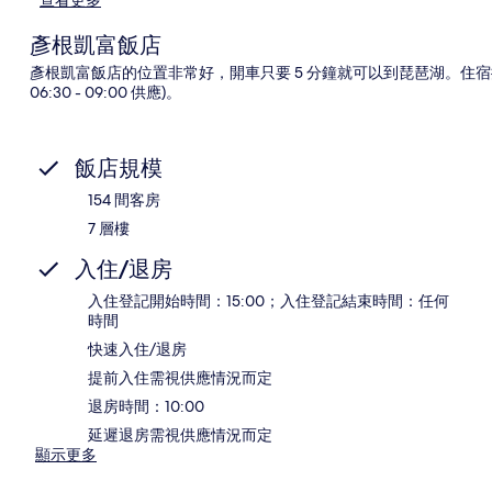
彥根凱富飯店
彥根凱富飯店的位置非常好，開車只要 5 分鐘就可以到琵琶湖。住宿
06:30 - 09:00 供應)。
飯店規模
154 間客房
7 層樓
入住/退房
入住登記開始時間：15:00；入住登記結束時間：任何
時間
快速入住/退房
提前入住需視供應情況而定
退房時間：10:00
延遲退房需視供應情況而定
顯示更多