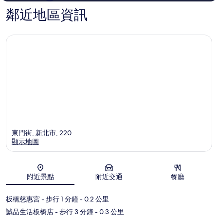
鄰近地區資訊
東門街, 新北市, 220
顯示地圖
地圖
附近景點
附近交通
餐廳
板橋慈惠宮
- 步行 1 分鐘
- 0.2 公里
誠品生活板橋店
- 步行 3 分鐘
- 0.3 公里