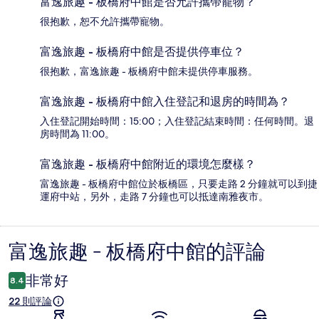
富逸旅趣 - 板橋府中館是否允許攜帶寵物？
很抱歉，恕不允許攜帶寵物。
富逸旅趣 - 板橋府中館是否提供停車位？
很抱歉，富逸旅趣 - 板橋府中館未提供停車服務。
富逸旅趣 - 板橋府中館入住登記和退房的時間為？
入住登記開始時間：15:00；入住登記結束時間：任何時間。退
房時間為 11:00。
富逸旅趣 - 板橋府中館附近的環境怎麼樣？
富逸旅趣 - 板橋府中館位於板橋區，只要走路 2 分鐘就可以到捷
運府中站，另外，走路 7 分鐘也可以抵達南雅夜市。
富逸旅趣 - 板橋府中館的評論
評
論
非常好
8.4
22 則評論