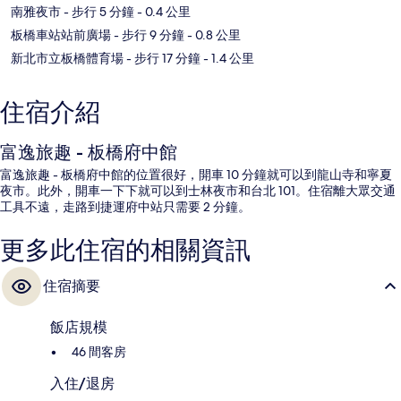
南雅夜市
- 步行 5 分鐘
- 0.4 公里
板橋車站站前廣場
- 步行 9 分鐘
- 0.8 公里
新北市立板橋體育場
- 步行 17 分鐘
- 1.4 公里
住宿介紹
富逸旅趣 - 板橋府中館
富逸旅趣 - 板橋府中館的位置很好，開車 10 分鐘就可以到龍山寺和寧夏
夜市。此外，開車一下下就可以到士林夜市和台北 101。住宿離大眾交通
工具不遠，走路到捷運府中站只需要 2 分鐘。
更多此住宿的相關資訊
住宿摘要
飯店規模
46 間客房
入住/退房