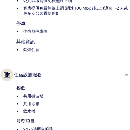
公共區域提供免費無線上網
客房提供免費無線上網 (網速 100 Mbps 以上 (適合 1–2 人或
最多 6 台裝置使用))
停車
住宿無停車位
其他資訊
禁煙住宿
住宿設施服務
餐飲
共用微波爐
共用冰箱
飲水機
服務項目
24 小時櫃台服務