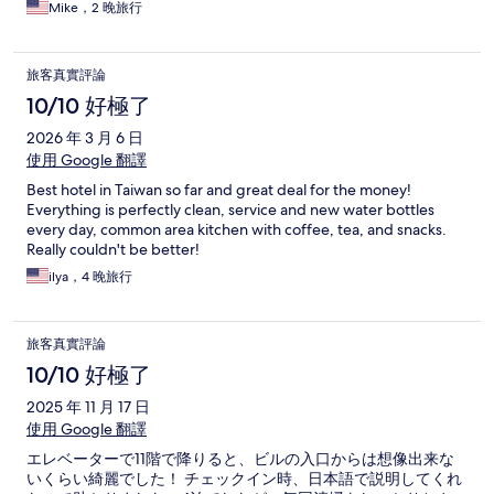
Mike，2 晚旅行
旅客真實評論
10/10 好極了
2026 年 3 月 6 日
使用 Google 翻譯
Best hotel in Taiwan so far and great deal for the money!
Everything is perfectly clean, service and new water bottles
every day, common area kitchen with coffee, tea, and snacks.
Really couldn't be better!
ilya，4 晚旅行
旅客真實評論
10/10 好極了
2025 年 11 月 17 日
使用 Google 翻譯
エレベーターで11階で降りると、ビルの入口からは想像出来な
いくらい綺麗でした！ チェックイン時、日本語で説明してくれ