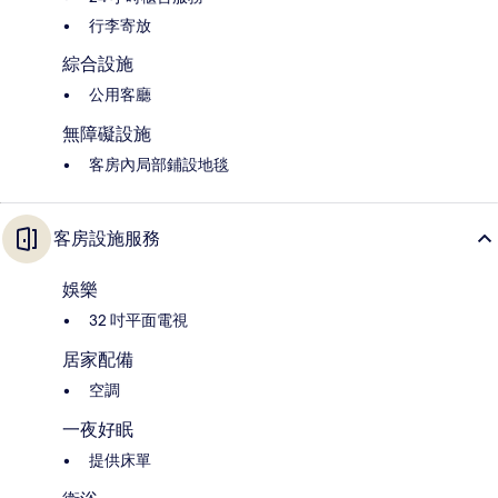
行李寄放
綜合設施
公用客廳
無障礙設施
客房內局部鋪設地毯
客房設施服務
娛樂
32 吋平面電視
居家配備
空調
一夜好眠
提供床單