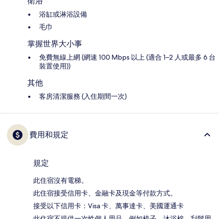
衛浴
浴缸或淋浴設備
毛巾
掌握世界大小事
免費無線上網 (網速 100 Mbps 以上 (適合 1–2 人或最多 6 台
裝置使用))
其他
客房清潔服務 (入住期間一次)
費用和規定
規定
此住宿沒有電梯。
此住宿接受信用卡、金融卡及現金等付款方式。
接受以下信用卡：Visa 卡、萬事達卡、美國運通卡
此住宿不提供一次性個人用品，例如梳子、沐浴棉、刮鬍用