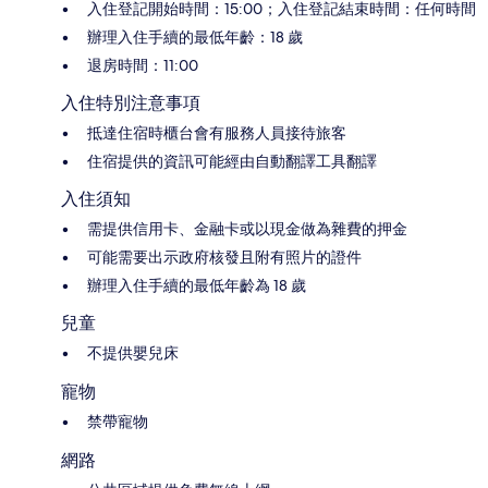
入住登記開始時間：15:00；入住登記結束時間：任何時間
辦理入住手續的最低年齡：18 歲
退房時間：11:00
入住特別注意事項
抵達住宿時櫃台會有服務人員接待旅客
住宿提供的資訊可能經由自動翻譯工具翻譯
入住須知
需提供信用卡、金融卡或以現金做為雜費的押金
可能需要出示政府核發且附有照片的證件
辦理入住手續的最低年齡為 18 歲
兒童
不提供嬰兒床
寵物
禁帶寵物
網路