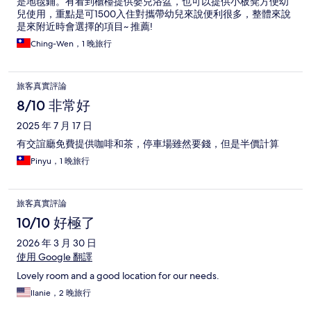
是地毯鋪。有看到櫃檯提供嬰兒浴盆，也可以提供小板凳方便幼
兒使用，重點是可1500入住對攜帶幼兒來說便利很多，整體來說
是來附近時會選擇的項目~ 推薦!
Ching-Wen，1 晚旅行
旅客真實評論
8/10 非常好
2025 年 7 月 17 日
有交誼廳免費提供咖啡和茶，停車場雖然要錢，但是半價計算
Pinyu，1 晚旅行
旅客真實評論
10/10 好極了
2026 年 3 月 30 日
使用 Google 翻譯
Lovely room and a good location for our needs.
llanie，2 晚旅行