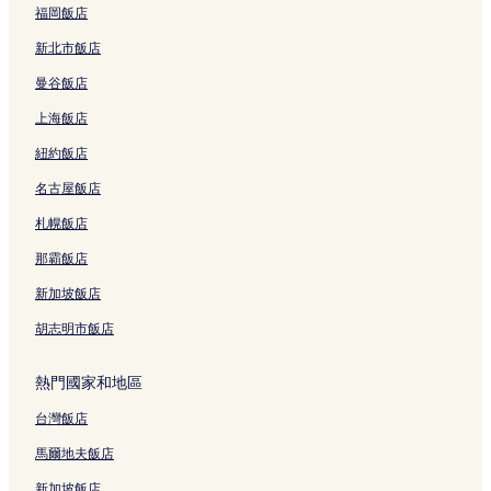
結
福岡飯店
新北市飯店
曼谷飯店
上海飯店
紐約飯店
名古屋飯店
札幌飯店
那霸飯店
新加坡飯店
胡志明市飯店
熱門國家和地區
台灣飯店
馬爾地夫飯店
新加坡飯店