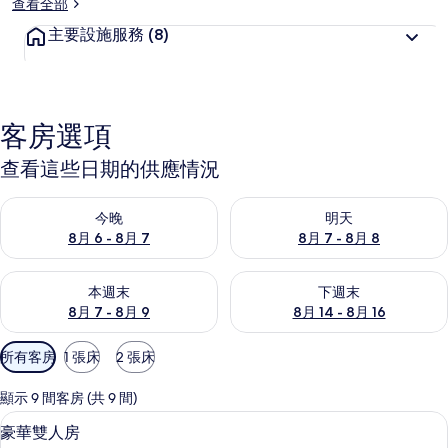
查看全部
主要設施服務
(8)
客房選項
查看這些日期的供應情況
查看今晚 (8月 6 - 8月 7) 的供應情況
查看明天 (8月 7 - 8月 8) 的
今晚
明天
8月 6 - 8月 7
8月 7 - 8月 8
查看本週末 (8月 7 - 8月 9) 的供應情況
查看下週末 (8月 14 - 8月 16)
本週末
下週末
8月 7 - 8月 9
8月 14 - 8月 16
可
所有客房
1 張床
2 張床
用
的
顯示 9 間客房 (共 9 間)
客
豪華雙人房 | 免費無線上網、床單
顯
5
豪華雙人房
房