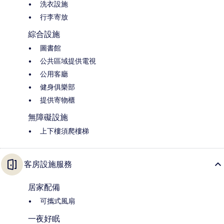
洗衣設施
行李寄放
綜合設施
圖書館
公共區域提供電視
公用客廳
健身俱樂部
提供寄物櫃
無障礙設施
上下樓須爬樓梯
客房設施服務
居家配備
可攜式風扇
一夜好眠