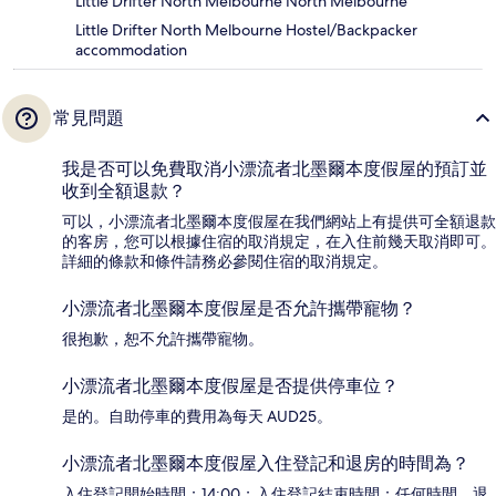
Little Drifter North Melbourne North Melbourne
Little Drifter North Melbourne Hostel/Backpacker
accommodation
常見問題
我是否可以免費取消小漂流者北墨爾本度假屋的預訂並
收到全額退款？
可以，小漂流者北墨爾本度假屋在我們網站上有提供可全額退款
的客房，您可以根據住宿的取消規定，在入住前幾天取消即可。
詳細的條款和條件請務必參閱住宿的取消規定。
小漂流者北墨爾本度假屋是否允許攜帶寵物？
很抱歉，恕不允許攜帶寵物。
小漂流者北墨爾本度假屋是否提供停車位？
是的。自助停車的費用為每天 AUD25。
小漂流者北墨爾本度假屋入住登記和退房的時間為？
入住登記開始時間：14:00；入住登記結束時間：任何時間。退