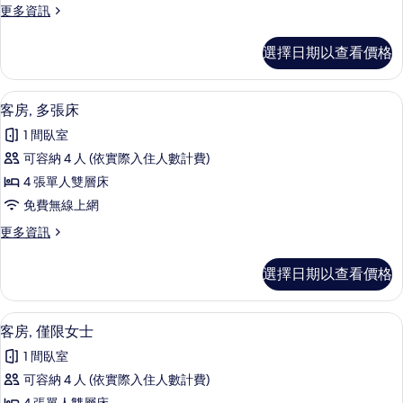
Patio
更
更多資訊
多
的
Queen
所
選擇日期以查看價格
Apartment
有
Suite
with
相
免費無線上網、床單
顯
4
Patio
客房, 多張床
片
示
的
1 間臥室
詳
客
情
可容納 4 人 (依實際入住人數計費)
房,
4 張單人雙層床
多
免費無線上網
張
更
更多資訊
床
多
的
客
選擇日期以查看價格
房,
所
多
有
張
免費無線上網、床單
顯
4
床
客房, 僅限女士
相
示
的
片
1 間臥室
詳
客
情
可容納 4 人 (依實際入住人數計費)
房,