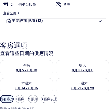
24 小時櫃台服務
禁煙
查看全部
主要設施服務
(12)
客房選項
查看這些日期的供應情況
查看今晚 (8月 9 - 8月 10) 的供應情況
查看明天 (8月 10 - 8月 11) 
今晚
明天
8月 9 - 8月 10
8月 10 - 8月 11
查看本週末 (8月 14 - 8月 16) 的供應情況
查看下週末 (8月 21 - 8月 23
本週末
下週末
8月 14 - 8月 16
8月 21 - 8月 23
可
所有客房
1 張床
2 張床
3 張床以上
用
的