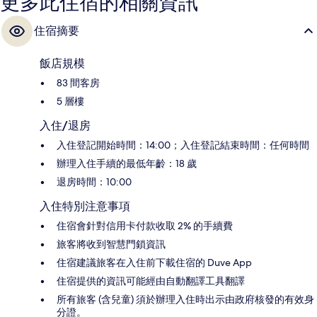
更多此住宿的相關資訊
住宿摘要
飯店規模
83 間客房
5 層樓
入住/退房
入住登記開始時間：14:00；入住登記結束時間：任何時間
辦理入住手續的最低年齡：18 歲
退房時間：10:00
入住特別注意事項
住宿會針對信用卡付款收取 2% 的手續費
旅客將收到智慧門鎖資訊
住宿建議旅客在入住前下載住宿的 Duve App
住宿提供的資訊可能經由自動翻譯工具翻譯
所有旅客 (含兒童) 須於辦理入住時出示由政府核發的有效身
分證。