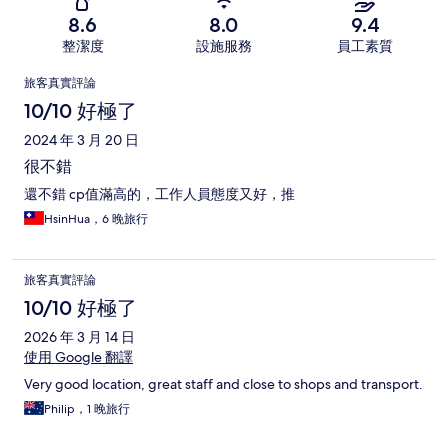
8.6
8.0
9.4
整潔度
設施服務
員工素質
評
旅客真實評論
論
10/10 好極了
2024 年 3 月 20 日
很不錯
還不錯 cp值滿高的，工作人員態度又好，推
HsinHua，6 晚旅行
旅客真實評論
10/10 好極了
2026 年 3 月 14 日
使用 Google 翻譯
Very good location, great staff and close to shops and transport.
Philip，1 晚旅行