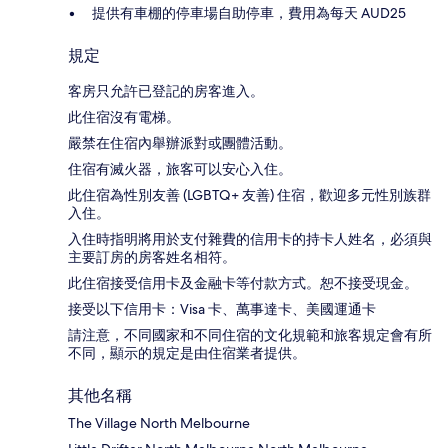
提供有車棚的停車場自助停車，費用為每天 AUD25
規定
客房只允許已登記的房客進入。
此住宿沒有電梯。
嚴禁在住宿內舉辦派對或團體活動。
住宿有滅火器，旅客可以安心入住。
此住宿為性別友善 (LGBTQ+ 友善) 住宿，歡迎多元性別族群
入住。
入住時指明將用於支付雜費的信用卡的持卡人姓名，必須與
主要訂房的房客姓名相符。
此住宿接受信用卡及金融卡等付款方式。恕不接受現金。
接受以下信用卡：Visa 卡、萬事達卡、美國運通卡
請注意，不同國家和不同住宿的文化規範和旅客規定會有所
不同，顯示的規定是由住宿業者提供。
其他名稱
The Village North Melbourne