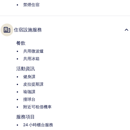
禁煙住宿
住宿設施服務
餐飲
共用微波爐
共用冰箱
活動資訊
健身課
皮拉提斯課
瑜珈課
撞球台
附近可租借機車
服務項目
24 小時櫃台服務