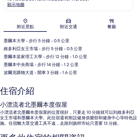
顯示地圖
地圖
附近景點
附近交通
餐廳
墨爾本大學
- 步行 5 分鐘
- 0.5 公里
維多利亞女王市場
- 步行 5 分鐘
- 0.5 公里
墨爾本皇家理工大學
- 步行 12 分鐘
- 1.0 公里
墨爾本中央商場
- 步行 14 分鐘
- 1.2 公里
波爾克購物大道
- 開車 3 分鐘
- 1.6 公里
住宿介紹
小漂流者北墨爾本度假屋
小漂流者北墨爾本度假屋的位置很好，只要走 10 分鐘就可以到維多利亞
女王市場和墨爾本大學。此住宿還有附設健身俱樂部和健身中心等特色設
施。住宿離大眾交通工具不遠，走路到旗桿市站只需要 13 分鐘。