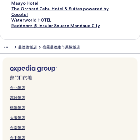
e
w
i
e
結
o
g
a
E
結
S
s
t
l
H
N
y
j
u
M
Maayo Hotel
的
e
d
s
t
o
g
L
u
a
e
H
o
N
H
o
r
a
T
The Orchard Cebu Hotel & Suites powered by
連
r
e
的
e
o
o
的
i
k
l
o
t
M
o
H
a
a
h
Cocotel
結
4
n
連
l
n
o
連
t
M
的
t
e
A
t
o
l
y
e
W
Waterworld HOTEL
-
c
結
的
-
n
結
e
a
連
e
l
N
e
t
s
o
O
a
R
Reddoorz @ Insular Square Mandaue City
1
e
連
P
-
s
n
結
l
的
D
l
e
S
H
r
t
e
1
s
結
a
S
的
d
-
連
A
的
l
l
o
c
e
d
0
的
r
o
連
a
c
結
U
連
s
e
t
h
r
d
曼達維飯店
宿霧曼達維市萬楓飯店
3
連
t
u
結
u
i
E
結
C
e
e
a
w
o
的
結
y
t
e
t
C
e
p
l
r
o
o
連
w
h
的
y
E
b
b
的
d
r
r
結
i
W
連
C
N
u
o
連
C
l
z
n
i
結
e
T
-
x
結
e
d
@
g
n
n
R
M
C
b
H
I
熱門目的地
的
g
t
O
a
a
u
O
n
連
的
e
的
n
p
H
T
s
台北飯店
結
連
r
連
d
s
o
E
u
高雄飯店
結
C
結
a
u
t
L
l
e
u
l
e
的
a
礁溪飯店
b
e
e
l
連
r
u
的
H
&
結
S
大阪飯店
的
連
o
S
q
連
結
s
u
u
台南飯店
結
t
i
a
e
t
r
台中飯店