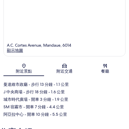
A.C. Cortes Avenue, Mandaue, 6014
顯示地圖
地圖
附近景點
附近交通
餐廳
曼達維市政廳
- 步行 13 分鐘
- 1.1 公里
J 中央商場
- 步行 18 分鐘
- 1.6 公里
城市時代廣場
- 開車 3 分鐘
- 1.9 公里
SM 宿霧市
- 開車 7 分鐘
- 4.4 公里
阿亞拉中心
- 開車 10 分鐘
- 5.5 公里