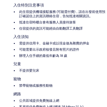
入住特別注意事項
此住宿提供機場接駁服務 (可能需付費)，請在出發前使用預
訂確認信上的資訊聯絡住宿，告知抵達相關資訊。
抵達住宿時櫃台會有服務人員接待旅客
住宿提供的資訊可能經由自動翻譯工具翻譯
入住須知
需提供信用卡、金融卡或以現金做為雜費的押金
可能需要出示政府核發且附有照片的證件
辦理入住手續的最低年齡為 18 歲
兒童
不提供嬰兒床
寵物
禁帶寵物或服務性動物
網路
公共區域提供免費無線上網
客房提供免費無線上網 (網速 25 Mbps 以上)