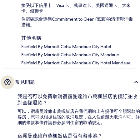
接受以下信用卡：Visa 卡、萬事達卡、美國運通卡、大來
卡、銀聯卡
住宿確認會遵循Commitment to Clean (萬豪)的清潔與消毒
措施。
其他名稱
Fairfield By Marriott Cebu Mandaue City Hotel
Fairfield By Marriott Cebu Mandaue City Mandaue
Fairfield By Marriott Cebu Mandaue City Hotel Mandaue
常見問題
我是否可以免費取消宿霧曼達維市萬楓飯店的預訂並收
到全額退款？
可以，宿霧曼達維市萬楓飯店在我們網站上有提供可全額退款的
客房，您可以根據住宿的取消規定，在入住前幾天取消即可。詳
細的條款和條件請務必參閱住宿的取消規定。
宿霧曼達維市萬楓飯店是否有游泳池？