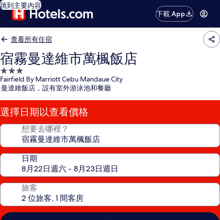
跳到主要內容
下載 App
查看所有住宿
宿霧曼達維市萬楓飯店
3.0
Fairfield By Marriott Cebu Mandaue City
星
曼達維飯店，設有室外游泳池和餐廳
級
住
選擇日期以查看價格
宿
想要去哪裡？
日期
旅客