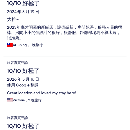
論
10/10 好極了
2024 年 8 月 19 日
大推~
2023年底才開幕的新飯店，設備嶄新，房間乾淨，服務人員的很
棒。房間小小的但設計的很好，很舒服。距離機場島不算太遠，
很推薦。
Ai-Ching，1 晚旅行
旅客真實評論
10/10 好極了
2026 年 5 月 16 日
使用 Google 翻譯
Great location and loved my stay here!
Victoria，2 晚旅行
旅客真實評論
10/10 好極了