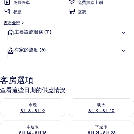
免費停車
免費無線上網
客
餐廳
喜
空調
愛
查看全部
主要設施服務
(11)
有家的溫度
(6)
客房選項
查看這些日期的供應情況
查看今晚 (8月 8 - 8月 9) 的供應情況
查看明天 (8月 9 - 8月 10) 的
今晚
明天
8月 8 - 8月 9
8月 9 - 8月 10
查看本週末 (8月 14 - 8月 16) 的供應情況
查看下週末 (8月 21 - 8月 23
本週末
下週末
8月 14 - 8月 16
8月 21 - 8月 23