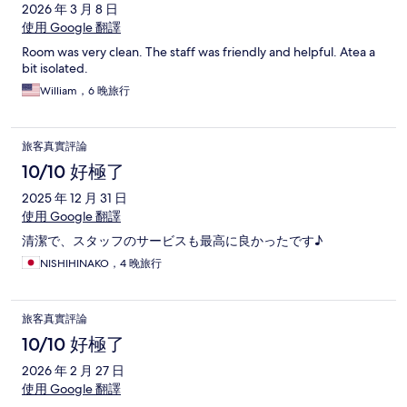
2026 年 3 月 8 日
使用 Google 翻譯
Room was very clean. The staff was friendly and helpful. Atea a
bit isolated.
William，6 晚旅行
旅客真實評論
10/10 好極了
2025 年 12 月 31 日
使用 Google 翻譯
清潔で、スタッフのサービスも最高に良かったです♪
NISHIHINAKO，4 晚旅行
旅客真實評論
10/10 好極了
2026 年 2 月 27 日
使用 Google 翻譯