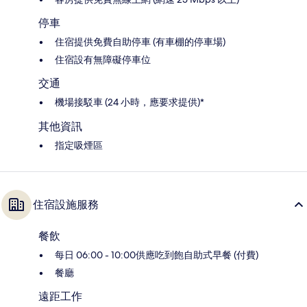
停車
住宿提供免費自助停車 (有車棚的停車場)
住宿設有無障礙停車位
交通
機場接駁車 (24 小時，應要求提供)*
其他資訊
指定吸煙區
住宿設施服務
餐飲
每日 06:00 - 10:00供應吃到飽自助式早餐 (付費)
餐廳
遠距工作