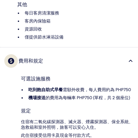
其他
每日客房清潔服務
客房內保險箱
資源回收
僅提供節水淋浴設備
費用和規定
可選設施服務
吃到飽自助式早餐
需額外收費，每人費用約為 PHP750
機場接送
的費用為每輛車 PHP750 (單程，共 2 個座位)
規定
住宿有二氧化碳探測器、滅火器、煙霧探測器、保全系統、
急救箱和室外照明，旅客可以安心入住。
此住宿接受信用卡及現金等付款方式。