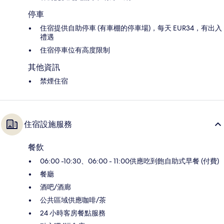
停車
住宿提供自助停車 (有車棚的停車場)，每天 EUR34，有出入
禮遇
住宿停車位有高度限制
其他資訊
禁煙住宿
住宿設施服務
餐飲
06:00 -10:30、06:00 - 11:00供應吃到飽自助式早餐 (付費)
餐廳
酒吧/酒廊
公共區域供應咖啡/茶
24 小時客房餐點服務