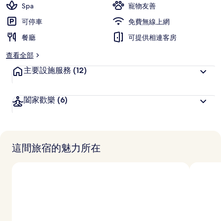
Spa
寵物友善
可停車
免費無線上網
餐廳
可提供相連客房
查看全部
主要設施服務
(12)
闔家歡樂
(6)
這間旅宿的魅力所在