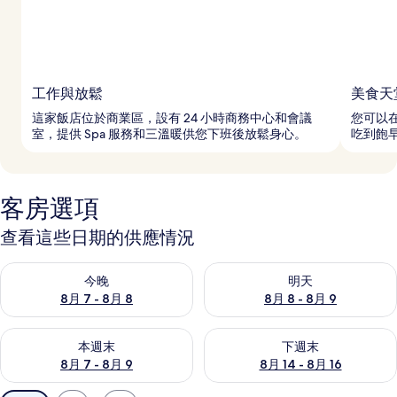
工作與放鬆
美食天
這家飯店位於商業區，設有 24 小時商務中心和會議
您可以
室，提供 Spa 服務和三溫暖供您下班後放鬆身心。
吃到飽
客房選項
查看這些日期的供應情況
查看今晚 (8月 7 - 8月 8) 的供應情況
查看明天 (8月 8 - 8月 9) 的
今晚
明天
8月 7 - 8月 8
8月 8 - 8月 9
查看本週末 (8月 7 - 8月 9) 的供應情況
查看下週末 (8月 14 - 8月 16)
本週末
下週末
8月 7 - 8月 9
8月 14 - 8月 16