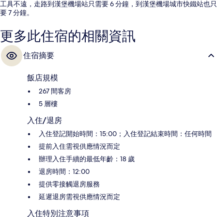
工具不遠，走路到漢堡機場站只需要 6 分鐘，到漢堡機場城市快鐵站也只
要 7 分鐘。
更多此住宿的相關資訊
住宿摘要
飯店規模
267 間客房
5 層樓
入住/退房
入住登記開始時間：15:00；入住登記結束時間：任何時間
提前入住需視供應情況而定
辦理入住手續的最低年齡：18 歲
退房時間：12:00
提供零接觸退房服務
延遲退房需視供應情況而定
入住特別注意事項