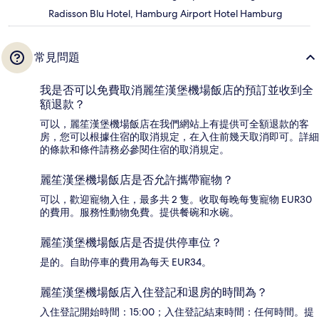
Radisson Blu Hotel, Hamburg Airport Hotel Hamburg
常見問題
我是否可以免費取消麗笙漢堡機場飯店的預訂並收到全
額退款？
可以，麗笙漢堡機場飯店在我們網站上有提供可全額退款的客
房，您可以根據住宿的取消規定，在入住前幾天取消即可。詳細
的條款和條件請務必參閱住宿的取消規定。
麗笙漢堡機場飯店是否允許攜帶寵物？
可以，歡迎寵物入住，最多共 2 隻。收取每晚每隻寵物 EUR30
的費用。服務性動物免費。提供餐碗和水碗。
麗笙漢堡機場飯店是否提供停車位？
是的。自助停車的費用為每天 EUR34。
麗笙漢堡機場飯店入住登記和退房的時間為？
入住登記開始時間：15:00；入住登記結束時間：任何時間。提