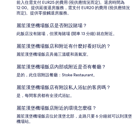
前入住需支付 EUR25 的費用 (視供應情況而定)。退房時間為
12:00。提供延後退房服務，需支付 EUR20 的費用 (視供應情況
而定)。提供零接觸退房服務。
麗笙漢堡機場飯店是否附設賭場？
此飯店沒有賭場，但濱海賭場 (開車 13 分鐘) 就在附近。
麗笙漢堡機場飯店和附近有什麼好看好玩的？
麗笙漢堡機場飯店具備三溫暖和蒸氣室。
麗笙漢堡機場飯店內部或附近是否有餐廳？
是的，此住宿附設餐廳：Stoke Restaurant。
麗笙漢堡機場飯店有附設私人浴缸的客房嗎？
是，每間客房都有全浸式浴缸。
麗笙漢堡機場飯店附近的環境怎麼樣？
麗笙漢堡機場飯店位於漢堡北部，走路只要 6 分鐘就可以到漢堡
機場站。