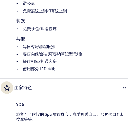
辦公桌
免費無線上網和有線上網
餐飲
免費茶包/即溶咖啡
其他
每日客房清潔服務
客房內保險箱 (可容納筆記型電腦)
提供相連/相通客房
使用部分 LED 照明
住宿特色
Spa
旅客可至附設的 Spa 放鬆身心，寵愛呵護自己。服務項目包括
按摩等等。