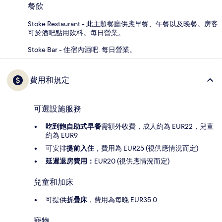
餐飲
Stoke Restaurant - 此主題餐廳供應早餐、午餐以及晚餐。房客
可於酒吧點用飲料。每日營業。
Stoke Bar - 住宿內酒吧. 每日營業。
費用和規定
可選設施服務
吃到飽自助式早餐
需額外收費，成人約為 EUR22，兒童
約為 EUR9
可安排
提前入住
，費用為 EUR25 (視供應情況而定)
延遲退房費用：
EUR20 (視供應情況而定)
兒童和加床
可提供
折疊床
，費用為每晚 EUR35.0
寵物