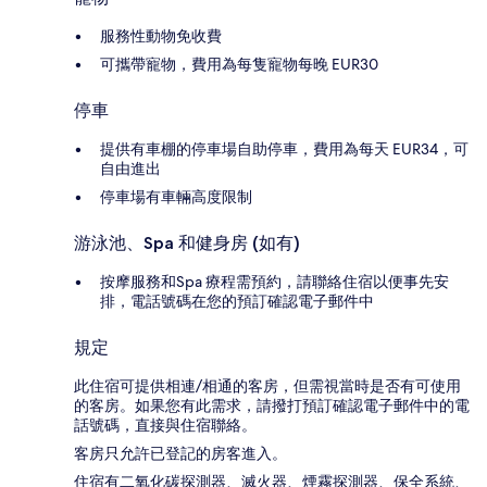
服務性動物免收費
可攜帶寵物，費用為每隻寵物每晚 EUR30
停車
提供有車棚的停車場自助停車，費用為每天 EUR34，可
自由進出
停車場有車輛高度限制
游泳池、Spa 和健身房 (如有)
按摩服務和Spa 療程需預約，請聯絡住宿以便事先安
排，電話號碼在您的預訂確認電子郵件中
規定
此住宿可提供相連/相通的客房，但需視當時是否有可使用
的客房。如果您有此需求，請撥打預訂確認電子郵件中的電
話號碼，直接與住宿聯絡。
客房只允許已登記的房客進入。
住宿有二氧化碳探測器、滅火器、煙霧探測器、保全系統、