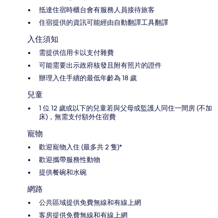
抵達住宿時櫃台會有服務人員接待旅客
住宿提供的資訊可能經由自動翻譯工具翻譯
入住須知
需提供信用卡以支付雜費
可能需要出示政府核發且附有照片的證件
辦理入住手續的最低年齡為 18 歲
兒童
1 位 12 歲或以下的兒童若與父母或監護人同住一間房 (不加
床)，無需支付額外住宿費
寵物
歡迎寵物入住 (最多共 2 隻)*
歡迎攜帶服務性動物
提供餐碗和水碗
網路
公共區域提供免費無線和有線上網
客房提供免費無線和有線上網