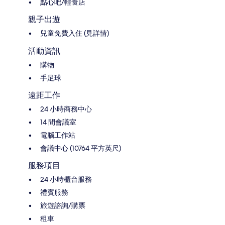
點心吧/輕食店
親子出遊
兒童免費入住 (見詳情)
活動資訊
購物
手足球
遠距工作
24 小時商務中心
14 間會議室
電腦工作站
會議中心 (10764 平方英尺)
服務項目
24 小時櫃台服務
禮賓服務
旅遊諮詢/購票
租車