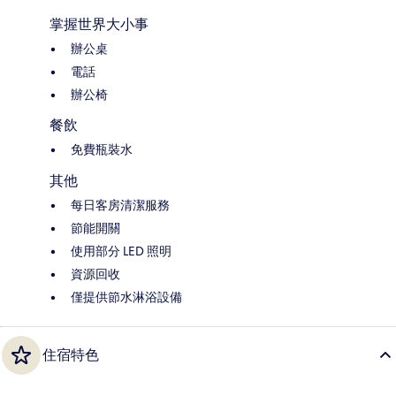
掌握世界大小事
辦公桌
電話
辦公椅
餐飲
免費瓶裝水
其他
每日客房清潔服務
節能開關
使用部分 LED 照明
資源回收
僅提供節水淋浴設備
住宿特色