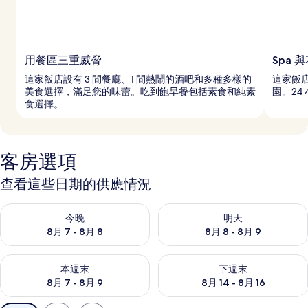
用餐區三重威脅
Spa 
這家飯店設有 3 間餐廳、1 間熱鬧的酒吧和多種多樣的
這家飯店
美食選擇，滿足您的味蕾。吃到飽早餐包括素食和純素
園。24
食選擇。
客房選項
查看這些日期的供應情況
查看今晚 (8月 7 - 8月 8) 的供應情況
查看明天 (8月 8 - 8月 9) 的
今晚
明天
8月 7 - 8月 8
8月 8 - 8月 9
查看本週末 (8月 7 - 8月 9) 的供應情況
查看下週末 (8月 14 - 8月 16)
本週末
下週末
8月 7 - 8月 9
8月 14 - 8月 16