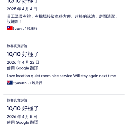
10/10 好極了
2025 年 4 月 4 日
員工溫暖有禮，有機場接駁車很方便。超棒的泳池，房間清潔，
設施新！
Susan，1 晚旅行
旅客真實評論
10/10 好極了
2026 年 4 月 22 日
使用 Google 翻譯
Love location quiet room nice service Will stay again next time
Piyanuch，1 晚旅行
旅客真實評論
10/10 好極了
2026 年 4 月 5 日
使用 Google 翻譯