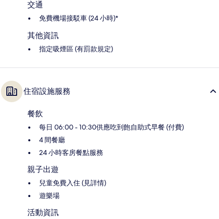
交通
免費機場接駁車 (24 小時)*
其他資訊
指定吸煙區 (有罰款規定)
住宿設施服務
餐飲
每日 06:00 - 10:30供應吃到飽自助式早餐 (付費)
4 間餐廳
24 小時客房餐點服務
親子出遊
兒童免費入住 (見詳情)
遊樂場
活動資訊