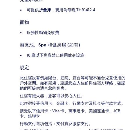
可提供
折疊床
，費用為每晚 THB1412.4
寵物
服務性動物免收費
游泳池、Spa 和健身房 (如有)
18 歲以下房客禁止使用健身設施
規定
此住宿設有例如陽台、庭院、露台等可能不適合兒童使用的
戶外空間。如有疑慮，建議您在入住前與住宿方聯絡，確認
他們可提供適合您的客房。
住宿有滅火器，旅客可以安心入住。
此住宿接受信用卡、金融卡、行動支付及現金等付款方式。
接受以下信用卡：Visa 卡、萬事達卡、美國運通卡、JCB
卡、銀聯卡
行動支付選項包括：支付寶及微信支付。