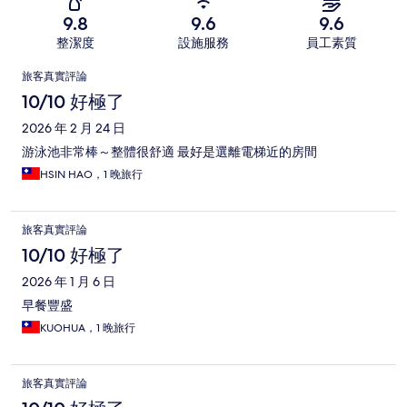
9.8
9.6
9.6
整潔度
設施服務
員工素質
評
旅客真實評論
論
10/10 好極了
2026 年 2 月 24 日
游泳池非常棒～整體很舒適 最好是選離電梯近的房間
HSIN HAO，1 晚旅行
旅客真實評論
10/10 好極了
2026 年 1 月 6 日
早餐豐盛
KUOHUA，1 晚旅行
旅客真實評論