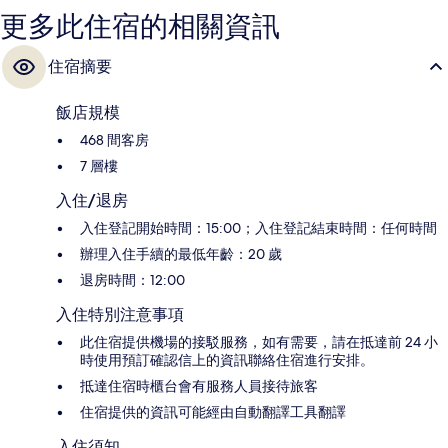
更多此住宿的相關資訊
住宿摘要
飯店規模
468 間客房
7 層樓
入住/退房
入住登記開始時間：15:00；入住登記結束時間：任何時間
辦理入住手續的最低年齡：20 歲
退房時間：12:00
入住特別注意事項
此住宿提供機場的接駁服務，如有需要，請在抵達前 24 小
時使用預訂確認信上的資訊聯絡住宿進行安排。
抵達住宿時櫃台會有服務人員接待旅客
住宿提供的資訊可能經由自動翻譯工具翻譯
入住須知