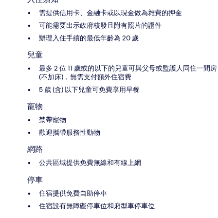
需提供信用卡、金融卡或以現金做為雜費的押金
可能需要出示政府核發且附有照片的證件
辦理入住手續的最低年齡為 20 歲
兒童
最多 2 位 11 歲或的以下的兒童可與父母或監護人同住一間房
(不加床)，無需支付額外住宿費
5 歲 (含) 以下兒童可免費享用早餐
寵物
禁帶寵物
歡迎攜帶服務性動物
網路
公共區域提供免費無線和有線上網
停車
住宿提供免費自助停車
住宿設有無障礙停車位和廂型車停車位