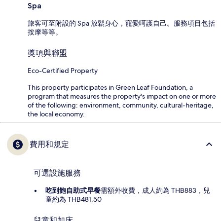
Spa
旅客可至附設的 Spa 放鬆身心，寵愛呵護自己。服務項目包括
按摩等等。
獎項與聯盟
Eco-Certified Property
This property participates in Green Leaf Foundation, a
program that measures the property's impact on one or more
of the following: environment, community, cultural-heritage,
the local economy.
費用和規定
可選設施服務
吃到飽自助式早餐
需額外收費，成人約為 THB883，兒
童約為 THB481.50
兒童和加床