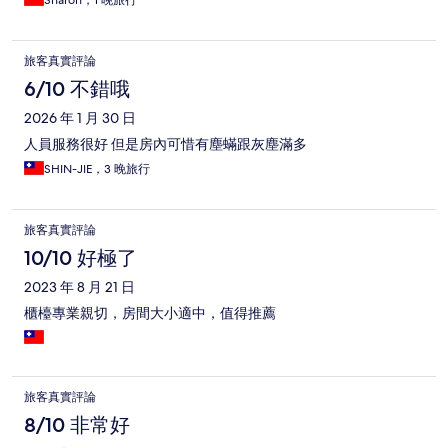
Sharon，1 晚旅行
旅客真實評論
6/10 不錯哦
2026 年 1 月 30 日
人員服務很好 但是房內可惜有塵蟎跟灰塵滿多
SHIN-JIE，3 晚旅行
旅客真實評論
10/10 好極了
2023 年 8 月 21 日
櫃檯專業親切，房間大小適中，值得推薦
旅客真實評論
8/10 非常好