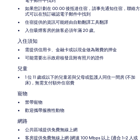
電子郵件中找到
如果您計劃在 00:00 後抵達住宿，請事先通知住宿，聯絡方
式可以在預訂確認電子郵件中找到
住宿提供的資訊可能經由自動翻譯工具翻譯
入住吸煙客房的旅客必須年滿 20 歲。
入住須知
需提供信用卡、金融卡或以現金做為雜費的押金
可能需要出示政府核發且附有照片的證件
兒童
1 位 11 歲或以下的兒童若與父母或監護人同住一間房 (不加
床)，無需支付額外住宿費
寵物
禁帶寵物
歡迎攜帶服務性動物
網路
公共區域提供免費無線上網
客房提供免費無線上網 (網速 100 Mbps 以上 (適合 1–2 人或