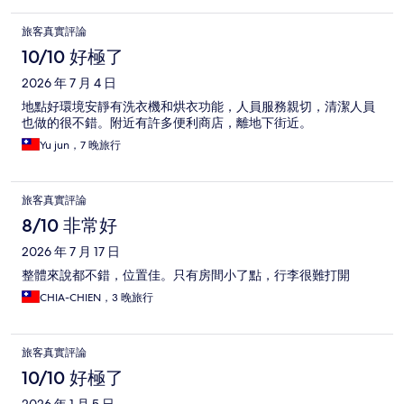
旅客真實評論
10/10 好極了
2026 年 7 月 4 日
地點好環境安靜有洗衣機和烘衣功能，人員服務親切，清潔人員
也做的很不錯。附近有許多便利商店，離地下街近。
Yu jun，7 晚旅行
旅客真實評論
8/10 非常好
2026 年 7 月 17 日
整體來說都不錯，位置佳。只有房間小了點，行李很難打開
CHIA-CHIEN，3 晚旅行
旅客真實評論
10/10 好極了