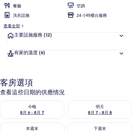
的
餐廳
空調
相
洗衣設施
24 小時櫃台服務
片
查看全部
集
主要設施服務
(12)
有家的溫度
(6)
客房選項
查看這些日期的供應情況
查看今晚 (8月 6 - 8月 7) 的供應情況
查看明天 (8月 7 - 8月 8) 的
今晚
明天
8月 6 - 8月 7
8月 7 - 8月 8
查看本週末 (8月 7 - 8月 9) 的供應情況
查看下週末 (8月 14 - 8月 16)
本週末
下週末