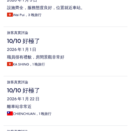
2026 年 1 月 5 日
設施齊全，服務態度良好，位置就近車站。
Wai Pui，3 晚旅行
旅客真實評論
10/10 好極了
2026 年 1 月 1 日
職員很有禮貌，房間景觀非常好
KA SHING，1 晚旅行
旅客真實評論
10/10 好極了
2026 年 1 月 22 日
離車站非常近
CHIENCHUAN，1 晚旅行