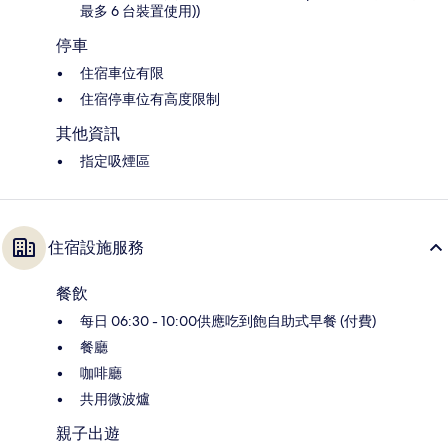
最多 6 台裝置使用))
停車
住宿車位有限
住宿停車位有高度限制
其他資訊
指定吸煙區
住宿設施服務
餐飲
每日 06:30 - 10:00供應吃到飽自助式早餐 (付費)
餐廳
咖啡廳
共用微波爐
親子出遊