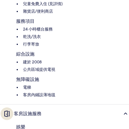
兒童免費入住 (見詳情)
雜貨店/便利商店
服務項目
24 小時櫃台服務
乾洗/洗衣
行李寄放
綜合設施
建於 2008
公共區域提供電視
無障礙設施
電梯
客房內鋪設薄地毯
客房設施服務
娛樂