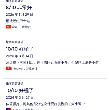
旅客真實評論
8/10 非常好
2026 年 1 月 29 日
鄰近近鐵巴士站
Lucia，1 晚旅行
旅客真實評論
10/10 好極了
2026 年 3 月 14 日
酒店樓下有便利店。但可惜附近食肆不多。但整體上還是不錯
Shingwai，2 晚旅行
旅客真實評論
10/10 好極了
2024 年 3 月 27 日
位置很好，對其他部分也沒什麼好挑剔的，大小適中