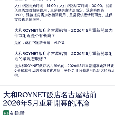
入住登記開始時間：14:00；入住登記結束時間：00:00。提前
入住需加收相關費用，且需視供應情況而定。退房時間為
11:00。延後退房需加收相關費用，且需視供應情況而定。提供
零接觸退房服務。
大和ROYNET飯店名古屋站前 - 2026年5月重新開幕內
部或附近是否有餐廳？
是的，此住宿附設餐廳：ALLY’S。
大和ROYNET飯店名古屋站前 - 2026年5月重新開幕附
近的環境怎麼樣？
從大和ROYNET飯店名古屋站前 - 2026年5月重新開幕走路只要
6 分鐘就可以到名鐵名古屋站，另外走 11 分鐘還可以到大須商店
街。
大和ROYNET飯店名古屋站前 -
評
2026年5月重新開幕的評論
論
有夠讚
8.8