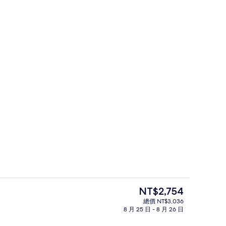
高級客房, 1 間臥室, 非吸煙房, 露台 (
豪華客房, 非吸煙房, 陽台 (Japanese Style Room, 5 Beds) | 起居區 | LCD 液晶電視
目
NT$2,754
前
總價 NT$3,036
的
8 月 25 日 - 8 月 26 日
間臥室, 非吸煙房 (Japanese Style Room, 6 Beds) | 1 間臥室、遮光布/窗
豪華客房, 1 間臥室, 非吸煙房 (Japanes
價
格