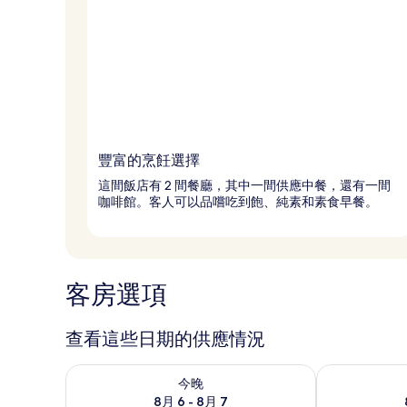
豐富的烹飪選擇
這間飯店有 2 間餐廳，其中一間供應中餐，還有一間
咖啡館。客人可以品嚐吃到飽、純素和素食早餐。
客房選項
查看這些日期的供應情況
查看今晚 (8月 6 - 8月 7) 的供應情況
查看明天 (8月 
今晚
8月 6 - 8月 7