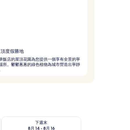
屋頂度假勝地
華飯店的屋頂花園為您提供一個享有全景的寧
場所。鬱鬱蔥蔥的綠色植物為城市營造出寧靜
。
查看下週末 (8月 14 - 8月 16) 的供應情況
下週末
8月 14 - 8月 16