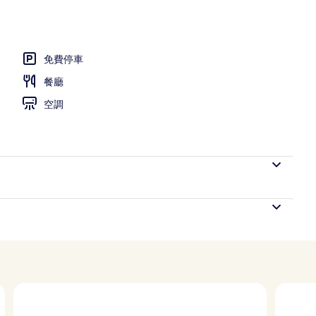
免費停車
餐廳
空調