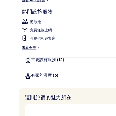
熱門設施服務
健身設施
游泳池
免費無線上網
可提供相連客房
查看全部
主要設施服務
(12)
有家的溫度
(6)
這間旅宿的魅力所在